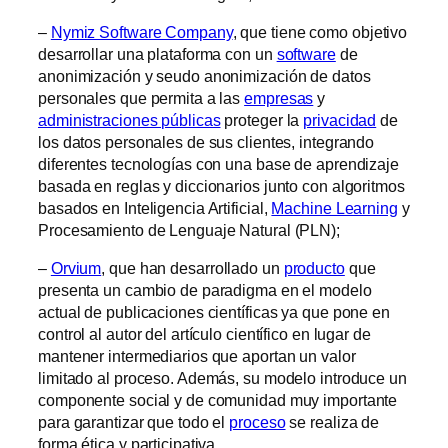
–
Nymiz Software Company
, que tiene como objetivo
desarrollar una plataforma con un
software
de
anonimización y seudo anonimización de datos
personales que permita a las
empresas
y
administraciones públicas
proteger la
privacidad
de
los datos personales de sus clientes, integrando
diferentes tecnologías con una base de aprendizaje
basada en reglas y diccionarios junto con algoritmos
basados en Inteligencia Artificial,
Machine Learning
y
Procesamiento de Lenguaje Natural (PLN);
–
Orvium
, que han desarrollado un
producto
que
presenta un cambio de paradigma en el modelo
actual de publicaciones científicas ya que pone en
control al autor del artículo científico en lugar de
mantener intermediarios que aportan un valor
limitado al proceso. Además, su modelo introduce un
componente social y de comunidad muy importante
para garantizar que todo el
proceso
se realiza de
forma ética y participativa.