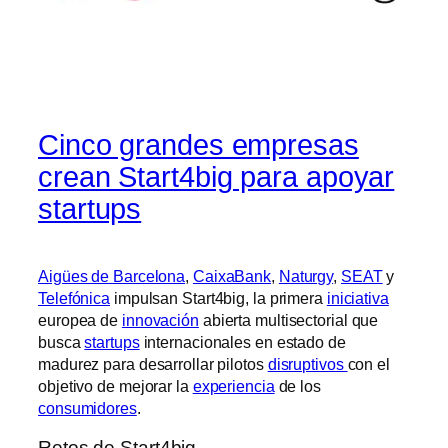
Cinco grandes empresas
crean Start4big para apoyar
startups
Aigües de Barcelona
,
CaixaBank
,
Naturgy
,
SEAT
y
Telefónica
impulsan Start4big, la primera
iniciativa
europea de
innovación
abierta multisectorial que
busca
startups
internacionales en estado de
madurez para desarrollar pilotos
disruptivos
con el
objetivo de mejorar la
experiencia
de los
consumidores
.
Retos de Start4big