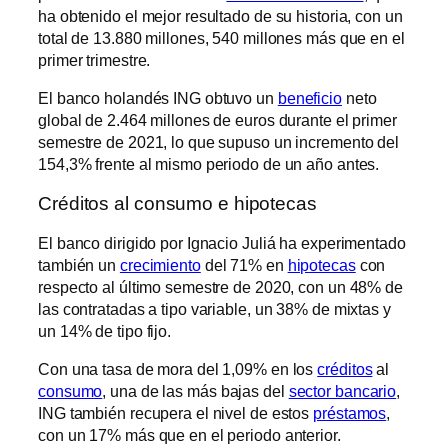
ha obtenido el mejor resultado de su historia, con un
total de 13.880 millones, 540 millones más que en el
primer trimestre.
El banco holandés ING obtuvo un
beneficio
neto
global de 2.464 millones de euros durante el primer
semestre de 2021, lo que supuso un incremento del
154,3% frente al mismo periodo de un año antes.
Créditos al consumo e hipotecas
El banco dirigido por Ignacio Juliá ha experimentado
también un
crecimiento
del 71% en
hipotecas
con
respecto al último semestre de 2020, con un 48% de
las contratadas a tipo variable, un 38% de mixtas y
un 14% de tipo fijo.
Con una tasa de mora del 1,09% en los
créditos
al
consumo
, una de las más bajas del
sector bancario
,
ING también recupera el nivel de estos
préstamos
,
con un 17% más que en el periodo anterior.