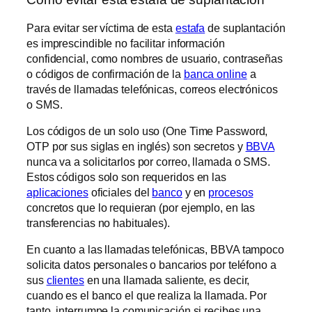
Para evitar ser víctima de esta
estafa
de suplantación
es imprescindible no facilitar información
confidencial, como nombres de usuario, contraseñas
o códigos de confirmación de la
banca online
a
través de llamadas telefónicas, correos electrónicos
o SMS.
Los códigos de un solo uso (One Time Password,
OTP por sus siglas en inglés) son secretos y
BBVA
nunca va a solicitarlos por correo, llamada o SMS.
Estos códigos solo son requeridos en las
aplicaciones
oficiales del
banco
y en
procesos
concretos que lo requieran (por ejemplo, en las
transferencias no habituales).
En cuanto a las llamadas telefónicas, BBVA tampoco
solicita datos personales o bancarios por teléfono a
sus
clientes
en una llamada saliente, es decir,
cuando es el banco el que realiza la llamada. Por
tanto, interrumpe la comunicación si recibes una