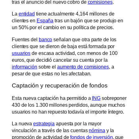
tras el anuncio del nuevo cobro de
comisiones
.
La
entidad
tiene actualmente 4,164 millones de
clientes en
España
tras un bajón que se produjo en
un 50% por el cambio en su política de precios.
Fuentes del
banco
señalan que otra parte de los
clientes que se dieron de baja está formada por
usuarios
de escasa actividad, con menos de 100
euros, que decidió cancelar su cuenta por la
información
sobre el
aumento de comisiones
, a
pesar de que estas no les afectaban.
Captación y recuperación de fondos
Esta nueva captación ha permitido a
ING
sobreponer
430 de los 1.300 millones perdidos, aunque muchos
usuarios no han repuesto todavía el importe íntegro.
La nueva
estrategia
apuesta por la mayor
vinculación a través de las cuentas
nómina
y la
promoción de actividad de
fondos de inversión
, que