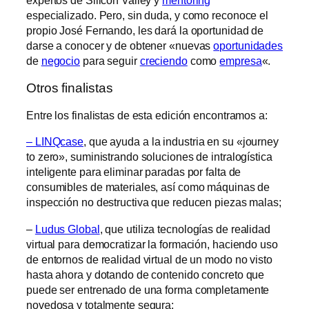
expertos de Silicon Valley y
mentoring
especializado. Pero, sin duda, y como reconoce el
propio José Fernando, les dará la oportunidad de
darse a conocer y de obtener «nuevas
oportunidades
de
negocio
para seguir
creciendo
como
empresa
«.
Otros finalistas
Entre los finalistas de esta edición encontramos a:
– LINQcase
, que ayuda a la industria en su «journey
to zero», suministrando soluciones de intralogística
inteligente para eliminar paradas por falta de
consumibles de materiales, así como máquinas de
inspección no destructiva que reducen piezas malas;
–
Ludus Global
, que utiliza tecnologías de realidad
virtual para democratizar la formación, haciendo uso
de entornos de realidad virtual de un modo no visto
hasta ahora y dotando de contenido concreto que
puede ser entrenado de una forma completamente
novedosa y totalmente segura;