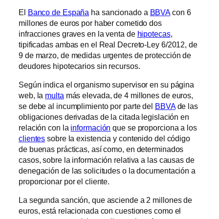
El
Banco de España
ha sancionado a
BBVA
con 6
millones de euros por haber cometido dos
infracciones graves en la venta de
hipotecas
,
tipificadas ambas en el Real Decreto-Ley 6/2012, de
9 de marzo, de medidas urgentes de protección de
deudores hipotecarios sin recursos.
Según indica el organismo supervisor en su página
web, la
multa
más elevada, de 4 millones de euros,
se debe al incumplimiento por parte del
BBVA
de las
obligaciones derivadas de la citada legislación en
relación con la
información
que se proporciona a los
clientes
sobre la existencia y contenido del código
de buenas prácticas, así como, en determinados
casos, sobre la información relativa a las causas de
denegación de las solicitudes o la documentación a
proporcionar por el cliente.
La segunda sanción, que asciende a 2 millones de
euros, está relacionada con cuestiones como el