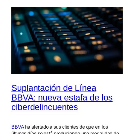
Suplantación de Línea
BBVA: nueva estafa de los
ciberdelincuentes
BBVA
ha alertado a sus clientes de que en los
últimos días se está produciendo una modalidad de