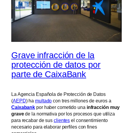
Grave infracción de la
protección de datos por
parte de CaixaBank
La Agencia Española de Protección de Datos
(
AEPD
) ha
multado
con tres millones de euros a
Caixabank
por haber cometido una
infracción muy
grave
de la normativa por los procesos que utiliza
para recabar de sus
clientes
el consentimiento
necesario para elaborar perfiles con fines