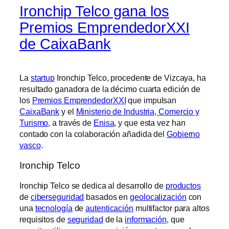
Ironchip Telco gana los
Premios EmprendedorXXI
de CaixaBank
La
startup
Ironchip Telco, procedente de Vizcaya, ha
resultado ganadora de la décimo cuarta edición de
los
Premios EmprendedorXXI
que impulsan
CaixaBank
y el
Ministerio de Industria, Comercio y
Turismo
, a través de
Enisa
, y que esta vez han
contado con la colaboración añadida del
Gobierno
vasco
.
Ironchip Telco
Ironchip Telco se dedica al desarrollo de
productos
de
ciberseguridad
basados en
geolocalización
con
una
tecnología
de
autenticación
multifactor para altos
requisitos de
seguridad
de la
información
, que