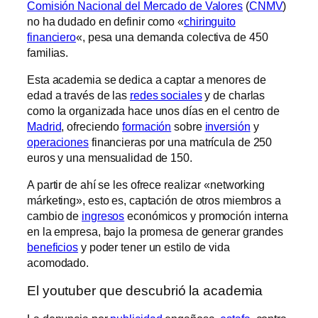
Comisión Nacional del Mercado de Valores
(
CNMV
)
no ha dudado en definir como «
chiringuito
financiero
«, pesa una demanda colectiva de 450
familias.
Esta academia se dedica a captar a menores de
edad a través de las
redes sociales
y de charlas
como la organizada hace unos días en el centro de
Madrid
, ofreciendo
formación
sobre
inversión
y
operaciones
financieras por una matrícula de 250
euros y una mensualidad de 150.
A partir de ahí se les ofrece realizar «networking
márketing», esto es, captación de otros miembros a
cambio de
ingresos
económicos y promoción interna
en la empresa, bajo la promesa de generar grandes
beneficios
y poder tener un estilo de vida
acomodado.
El youtuber que descubrió la academia