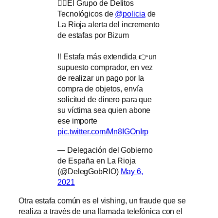
👮‍♀️El Grupo de Delitos
Tecnológicos de
@policia
de
La Rioja alerta del incremento
de estafas por Bizum
‼️ Estafa más extendida 👉un
supuesto comprador, en vez
de realizar un pago por la
compra de objetos, envía
solicitud de dinero para que
su víctima sea quien abone
ese importe
pic.twitter.com/Mn8IGOnIrp
— Delegación del Gobierno
de España en La Rioja
(@DelegGobRIO)
May 6,
2021
Otra estafa común es el vishing, un fraude que se
realiza a través de una llamada telefónica con el