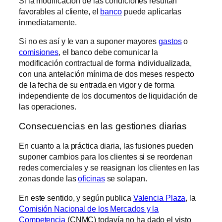
Si la modificación de las condiciones resultan
favorables al cliente, el
banco
puede aplicarlas
inmediatamente.
Si no es así y le van a suponer mayores
gastos
o
comisiones
, el banco debe comunicar la
modificación contractual de forma individualizada,
con una antelación mínima de dos meses respecto
de la fecha de su entrada en vigor y de forma
independiente de los documentos de liquidación de
las operaciones.
Consecuencias en las gestiones diarias
En cuanto a la práctica diaria, las fusiones pueden
suponer cambios para los clientes si se reordenan
redes comerciales y se reasignan los clientes en las
zonas donde las
oficinas
se solapan.
En este sentido, y según publica
Valencia Plaza
, la
Comisión Nacional de los Mercados y la
Competencia
(CNMC) todavía no ha dado el visto