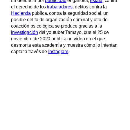
La denuncia por
publicidad
engañosa,
estafa
, contra
el derecho de los
trabajadores
, delitos contra la
Hacienda
pública, contra la seguridad social, un
posible delito de organización criminal y otro de
coacción psicológica se produce gracias a la
investigación
del youtuber Tamayo, que el 25 de
noviembre de 2020 publica un vídeo en el que
desmonta esta academia y muestra cómo lo intentan
captar a través de
Instagram
.