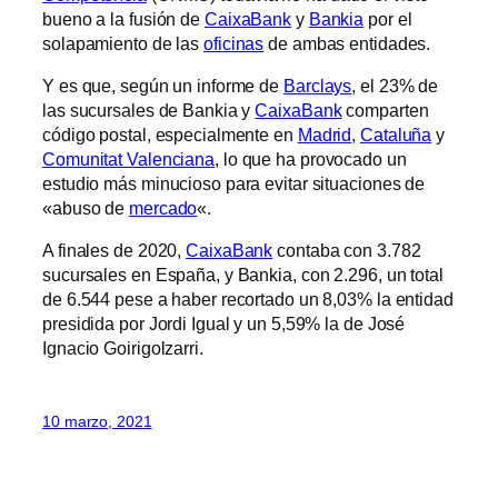
bueno a la fusión de
CaixaBank
y
Bankia
por el
solapamiento de las
oficinas
de ambas entidades.
Y es que, según un informe de
Barclays
, el 23% de
las sucursales de Bankia y
CaixaBank
comparten
código postal, especialmente en
Madrid
,
Cataluña
y
Comunitat Valenciana
, lo que ha provocado un
estudio más minucioso para evitar situaciones de
«abuso de
mercado
«.
A finales de 2020,
CaixaBank
contaba con 3.782
sucursales en España, y Bankia, con 2.296, un total
de 6.544 pese a haber recortado un 8,03% la entidad
presidida por Jordi Igual y un 5,59% la de José
Ignacio Goirigolzarri.
10 marzo, 2021