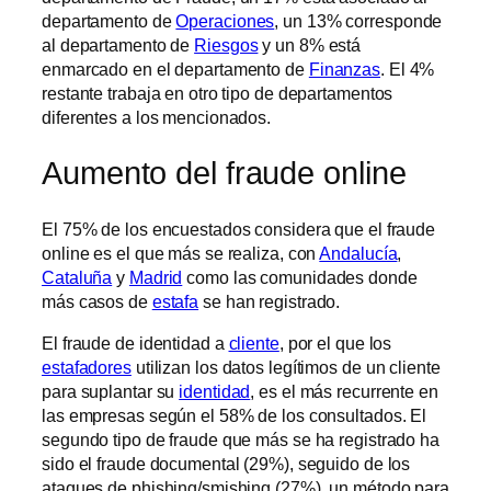
departamento de
Operaciones
, un 13% corresponde
al departamento de
Riesgos
y un 8% está
enmarcado en el departamento de
Finanzas
. El 4%
restante trabaja en otro tipo de departamentos
diferentes a los mencionados.
Aumento del fraude online
El 75% de los encuestados considera que el fraude
online es el que más se realiza, con
Andalucía
,
Cataluña
y
Madrid
como las comunidades donde
más casos de
estafa
se han registrado.
El fraude de identidad a
cliente
, por el que los
estafadores
utilizan los datos legítimos de un cliente
para suplantar su
identidad
, es el más recurrente en
las empresas según el 58% de los consultados. El
segundo tipo de fraude que más se ha registrado ha
sido el fraude documental (29%), seguido de los
ataques de phishing/smishing (27%), un método para