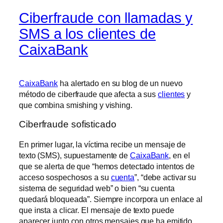
Ciberfraude con llamadas y
SMS a los clientes de
CaixaBank
CaixaBank
ha alertado en su blog de un nuevo
método de ciberfraude que afecta a sus
clientes
y
que combina smishing y vishing.
Ciberfraude sofisticado
En primer lugar, la víctima recibe un mensaje de
texto (SMS), supuestamente de
CaixaBank
, en el
que se alerta de que “hemos detectado intentos de
acceso sospechosos a su
cuenta
”, “debe activar su
sistema de seguridad web” o bien “su cuenta
quedará bloqueada”. Siempre incorpora un enlace al
que insta a clicar. El mensaje de texto puede
aparecer junto con otros mensajes que ha emitido