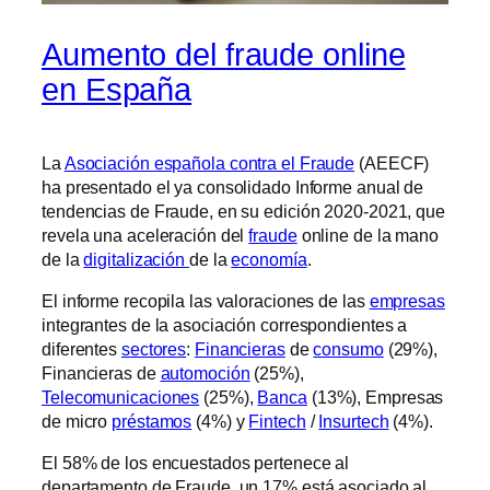
Aumento del fraude online
en España
La
Asociación española contra el Fraude
(AEECF)
ha presentado el ya consolidado Informe anual de
tendencias de Fraude, en su edición 2020-2021, que
revela una aceleración del
fraude
online de la mano
de la
digitalización
de la
economía
.
El informe recopila las valoraciones de las
empresas
integrantes de la asociación correspondientes a
diferentes
sectores
:
Financieras
de
consumo
(29%),
Financieras de
automoción
(25%),
Telecomunicaciones
(25%),
Banca
(13%), Empresas
de micro
préstamos
(4%) y
Fintech
/
Insurtech
(4%).
El 58% de los encuestados pertenece al
departamento de Fraude, un 17% está asociado al