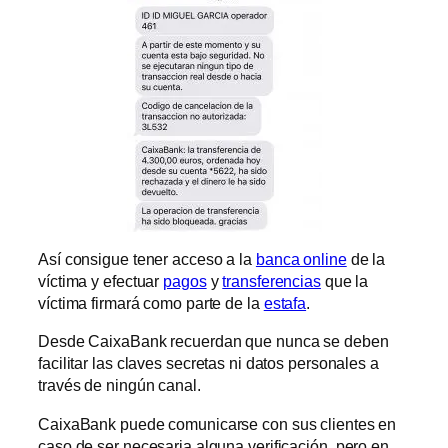
Así consigue tener acceso a la
banca online
de la
víctima y efectuar
pagos
y
transferencias
que la
víctima firmará como parte de la
estafa
.
Desde CaixaBank recuerdan que nunca se deben
facilitar las claves secretas ni datos personales a
través de ningún canal.
CaixaBank puede comunicarse con sus clientes en
caso de ser necesaria alguna verificación, pero en