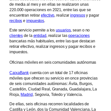
de media al mes y en ellas se realizaron unas
220.000 operaciones en 2021, entre las que se
encuentran retirar
efectivo
, realizar
ingresos
y pagar
recibos
e
impuestos
.
Este servicio permite a los
usuarios
, sean o no
clientes
de la
entidad
, realizar las
operaciones
bancarias más habituales, entre las que destacan
retirar efectivo, realizar ingresos y pagar recibos e
impuestos.
Oficinas móviles en seis comunidades autónomas
CaixaBank
cuenta con un total de 17 oficinas
móviles que ofrecen su servicio en once provincias
de seis comunidades autónomas: Ávila, Burgos,
Castellón, Ciudad Real, Granada, Guadalajara, La
Rioja,
Madrid
, Segovia, Toledo y Valencia.
De ellas, seis oficinas recorren localidades de
Castilla y León, dos la Comunidad Valenciana, La