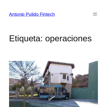
Antonio Pulido Fintech
Etiqueta:
operaciones