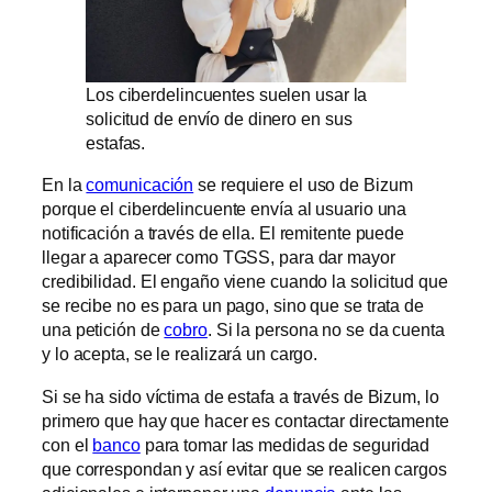
Los ciberdelincuentes suelen usar la
solicitud de envío de dinero en sus
estafas.
En la
comunicación
se requiere el uso de Bizum
porque el ciberdelincuente envía al usuario una
notificación a través de ella. El remitente puede
llegar a aparecer como TGSS, para dar mayor
credibilidad. El engaño viene cuando la solicitud que
se recibe no es para un pago, sino que se trata de
una petición de
cobro
. Si la persona no se da cuenta
y lo acepta, se le realizará un cargo.
Si se ha sido víctima de estafa a través de Bizum, lo
primero que hay que hacer es contactar directamente
con el
banco
para tomar las medidas de seguridad
que correspondan y así evitar que se realicen cargos