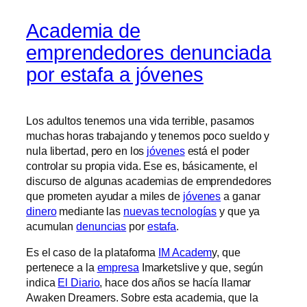
Academia de
emprendedores denunciada
por estafa a jóvenes
Los adultos tenemos una vida terrible, pasamos
muchas horas trabajando y tenemos poco sueldo y
nula libertad, pero en los
jóvenes
está el poder
controlar su propia vida. Ese es, básicamente, el
discurso de algunas academias de emprendedores
que prometen ayudar a miles de
jóvenes
a ganar
dinero
mediante las
nuevas tecnologías
y que ya
acumulan
denuncias
por
estafa
.
Es el caso de la plataforma
IM Academ
y, que
pertenece a la
empresa
Imarketslive y que, según
indica
El Diario
, hace dos años se hacía llamar
Awaken Dreamers. Sobre esta academia, que la