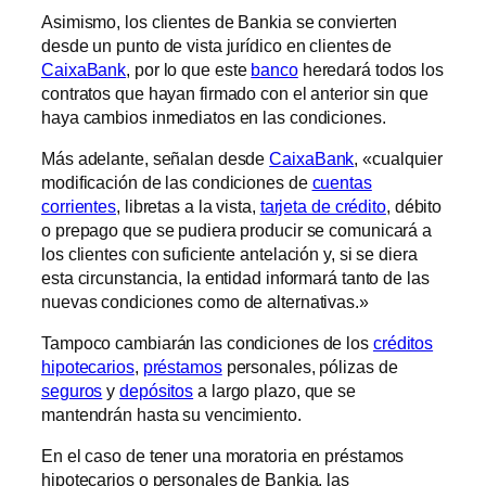
Asimismo, los clientes de Bankia se convierten
desde un punto de vista jurídico en clientes de
CaixaBank
, por lo que este
banco
heredará todos los
contratos que hayan firmado con el anterior sin que
haya cambios inmediatos en las condiciones.
Más adelante, señalan desde
CaixaBank
, «cualquier
modificación de las condiciones de
cuentas
corrientes
, libretas a la vista,
tarjeta de crédito
, débito
o prepago que se pudiera producir se comunicará a
los clientes con suficiente antelación y, si se diera
esta circunstancia, la entidad informará tanto de las
nuevas condiciones como de alternativas.»
Tampoco cambiarán las condiciones de los
créditos
hipotecarios
,
préstamos
personales, pólizas de
seguros
y
depósitos
a largo plazo, que se
mantendrán hasta su vencimiento.
En el caso de tener una moratoria en préstamos
hipotecarios o personales de Bankia, las