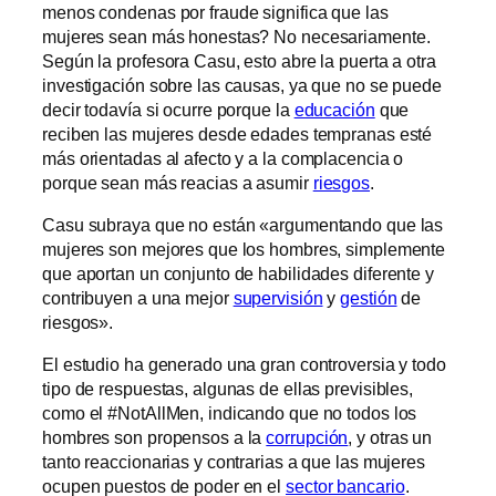
menos condenas por fraude significa que las
mujeres sean más honestas? No necesariamente.
Según la profesora Casu, esto abre la puerta a otra
investigación sobre las causas, ya que no se puede
decir todavía si ocurre porque la
educación
que
reciben las mujeres desde edades tempranas esté
más orientadas al afecto y a la complacencia o
porque sean más reacias a asumir
riesgos
.
Casu subraya que no están «argumentando que las
mujeres son mejores que los hombres, simplemente
que aportan un conjunto de habilidades diferente y
contribuyen a una mejor
supervisión
y
gestión
de
riesgos».
El estudio ha generado una gran controversia y todo
tipo de respuestas, algunas de ellas previsibles,
como el #NotAllMen, indicando que no todos los
hombres son propensos a la
corrupción
, y otras un
tanto reaccionarias y contrarias a que las mujeres
ocupen puestos de poder en el
sector bancario
.