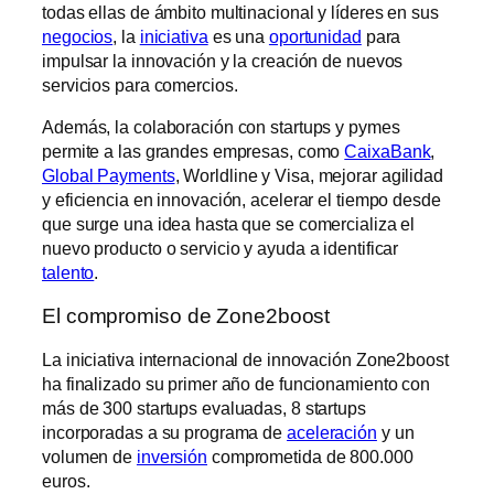
todas ellas de ámbito multinacional y líderes en sus
negocios
, la
iniciativa
es una
oportunidad
para
impulsar la innovación y la creación de nuevos
servicios para comercios.
Además, la colaboración con startups y pymes
permite a las grandes empresas, como
CaixaBank
,
Global Payments
, Worldline y Visa, mejorar agilidad
y eficiencia en innovación, acelerar el tiempo desde
que surge una idea hasta que se comercializa el
nuevo producto o servicio y ayuda a identificar
talento
.
El compromiso de Zone2boost
La iniciativa internacional de innovación Zone2boost
ha finalizado su primer año de funcionamiento con
más de 300 startups evaluadas, 8 startups
incorporadas a su programa de
aceleración
y un
volumen de
inversión
comprometida de 800.000
euros.