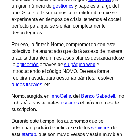
un gran número de
gestiones
y papeles a largo del
año. Si a ello le sumamos la incertidumbre que se
experimenta en tiempos de crisis, tenemos el cóctel
perfecto para que se sientan completamente
desprotegidos.
Por eso, la fintech Nomo, comprometida con este
colectivo, ha anunciado que dará acceso de manera
gratuita durante un mes a sus planes descargándose
la
aplicación
a través de
su página web
e
introduciendo el código NOMO. De esta forma,
recibirán ayuda para gestionar trámites, resolver
dudas fiscales
, etc.
Nomo, surgida en
InnoCells
, del
Banco Sabadell
, no
cobrará a sus actuales
usuarios
el próximo mes de
suscripción.
Durante este tiempo, los autónomos que se
adscriban podrán beneficiarse de los
servicios
de
esta
startup
, que son muy diversos y están muy bien