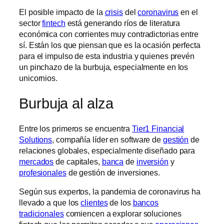
El posible impacto de la
crisis
del
coronavirus
en el
sector
fintech
está generando ríos de literatura
económica con corrientes muy contradictorias entre
sí. Están los que piensan que es la ocasión perfecta
para el impulso de esta industria y quienes prevén
un pinchazo de la burbuja, especialmente en los
unicornios.
Burbuja al alza
Entre los primeros se encuentra
Tier1 Financial
Solutions
, compañía líder en software de
gestión
de
relaciones globales, especialmente diseñado para
mercados
de capitales,
banca
de
inversión
y
profesionales
de gestión de inversiones.
Según sus expertos, la pandemia de coronavirus ha
llevado a que los
clientes
de los
bancos
tradicionales
comiencen a explorar soluciones