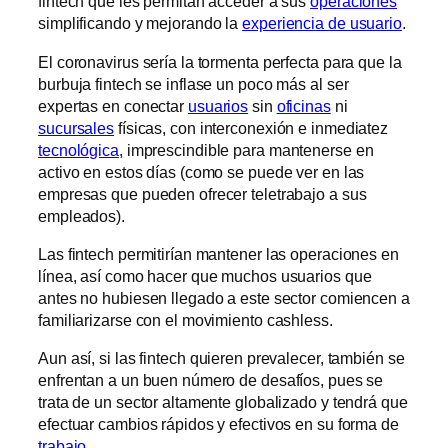
fintech que les permitan acceder a sus
operaciones
simplificando y mejorando la
experiencia de usuario
.
El coronavirus sería la tormenta perfecta para que la
burbuja fintech se inflase un poco más al ser
expertas en conectar
usuarios
sin
oficinas
ni
sucursales
físicas, con interconexión e inmediatez
tecnológica
, imprescindible para mantenerse en
activo en estos días (como se puede ver en las
empresas que pueden ofrecer teletrabajo a sus
empleados).
Las fintech permitirían mantener las operaciones en
línea, así como hacer que muchos usuarios que
antes no hubiesen llegado a este sector comiencen a
familiarizarse con el movimiento cashless.
Aun así, si las fintech quieren prevalecer, también se
enfrentan a un buen número de desafíos, pues se
trata de un sector altamente globalizado y tendrá que
efectuar cambios rápidos y efectivos en su forma de
trabajo
.