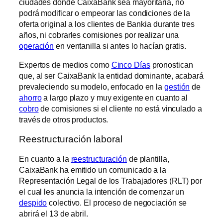
ciudades donde CaixaBank sea mayoritaria, no
podrá modificar o empeorar las condiciones de la
oferta original a los clientes de Bankia durante tres
años, ni cobrarles comisiones por realizar una
operación
en ventanilla si antes lo hacían gratis.
Expertos de medios como
Cinco Días
pronostican
que, al ser CaixaBank la entidad dominante, acabará
prevaleciendo su modelo, enfocado en la
gestión
de
ahorro
a largo plazo y muy exigente en cuanto al
cobro
de comisiones si el cliente no está vinculado a
través de otros productos.
Reestructuración laboral
En cuanto a la
reestructuración
de plantilla,
CaixaBank ha emitido un comunicado a la
Representación Legal de los Trabajadores (RLT) por
el cual les anuncia la intención de comenzar un
despido
colectivo. El proceso de negociación se
abrirá el 13 de abril.