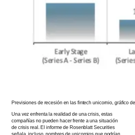
Previsiones de recesión en las fintech unicornio, gráfico d
Una vez enfrenta la realidad de una crisis, estas
compañías no pueden hacer frente a una situación
de crisis real. El informe de Rosenblatt Securities
señala, incluso, nombres de unicornios que podrían