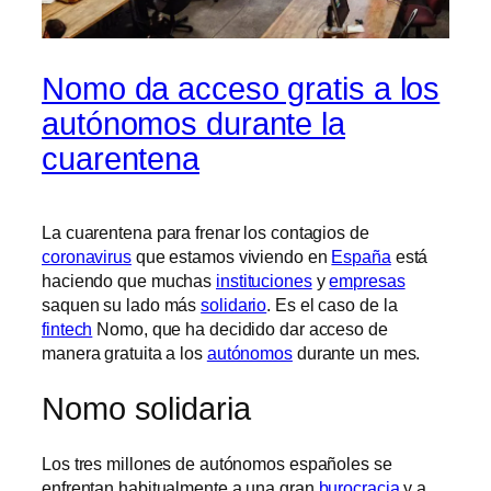
Nomo da acceso gratis a los
autónomos durante la
cuarentena
La cuarentena para frenar los contagios de
coronavirus
que estamos viviendo en
España
está
haciendo que muchas
instituciones
y
empresas
saquen su lado más
solidario
. Es el caso de la
fintech
Nomo, que ha decidido dar acceso de
manera gratuita a los
autónomos
durante un mes.
Nomo solidaria
Los tres millones de autónomos españoles se
enfrentan habitualmente a una gran
burocracia
y a