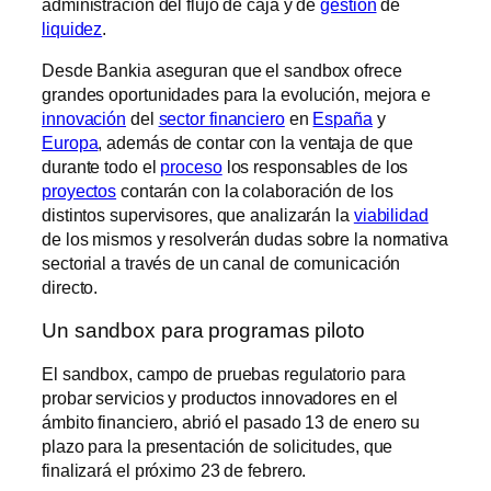
administración del flujo de caja y de
gestión
de
liquidez
.
Desde Bankia aseguran que el sandbox ofrece
grandes oportunidades para la evolución, mejora e
innovación
del
sector financiero
en
España
y
Europa
, además de contar con la ventaja de que
durante todo el
proceso
los responsables de los
proyectos
contarán con la colaboración de los
distintos supervisores, que analizarán la
viabilidad
de los mismos y resolverán dudas sobre la normativa
sectorial a través de un canal de comunicación
directo.
Un sandbox para programas piloto
El sandbox, campo de pruebas regulatorio para
probar servicios y productos innovadores en el
ámbito financiero, abrió el pasado 13 de enero su
plazo para la presentación de solicitudes, que
finalizará el próximo 23 de febrero.