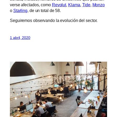
verse afectados, como
Revolut
,
Klarna
,
Tide
,
Monzo
o
Starling
, de un total de 58.
Seguiremos observando la evolución del sector.
1 abril, 2020