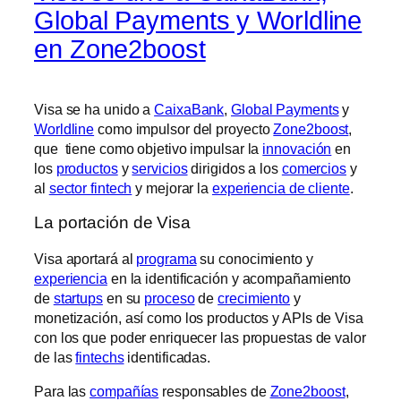
Global Payments y Worldline
en Zone2boost
Visa se ha unido a
CaixaBank
,
Global Payments
y
Worldline
como impulsor del proyecto
Zone2boost
,
que tiene como objetivo impulsar la
innovación
en
los
productos
y
servicios
dirigidos a los
comercios
y
al
sector fintech
y mejorar la
experiencia de cliente
.
La portación de Visa
Visa aportará al
programa
su conocimiento y
experiencia
en la identificación y acompañamiento
de
startups
en su
proceso
de
crecimiento
y
monetización, así como los productos y APIs de Visa
con los que poder enriquecer las propuestas de valor
de las
fintechs
identificadas.
Para las
compañías
responsables de
Zone2boost
,