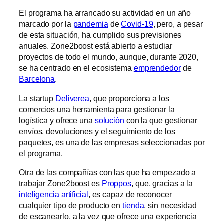
El programa ha arrancado su actividad en un año
marcado por la
pandemia
de
Covid-19
, pero, a pesar
de esta situación, ha cumplido sus previsiones
anuales. Zone2boost está abierto a estudiar
proyectos de todo el mundo, aunque, durante 2020,
se ha centrado en el ecosistema
emprendedor
de
Barcelona
.
La startup
Deliverea
, que proporciona a los
comercios una herramienta para gestionar la
logística y ofrece una
solución
con la que gestionar
envíos, devoluciones y el seguimiento de los
paquetes, es una de las empresas seleccionadas por
el programa.
Otra de las compañías con las que ha empezado a
trabajar Zone2boost es
Proppos
, que, gracias a la
inteligencia artificial
, es capaz de reconocer
cualquier tipo de producto en
tienda
, sin necesidad
de escanearlo, a la vez que ofrece una experiencia