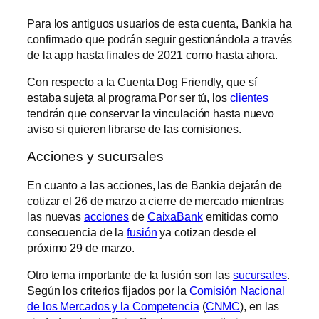
Para los antiguos usuarios de esta cuenta, Bankia ha
confirmado que podrán seguir gestionándola a través
de la app hasta finales de 2021 como hasta ahora.
Con respecto a la Cuenta Dog Friendly, que sí
estaba sujeta al programa Por ser tú, los
clientes
tendrán que conservar la vinculación hasta nuevo
aviso si quieren librarse de las comisiones.
Acciones y sucursales
En cuanto a las acciones, las de Bankia dejarán de
cotizar el 26 de marzo a cierre de mercado mientras
las nuevas
acciones
de
CaixaBank
emitidas como
consecuencia de la
fusión
ya cotizan desde el
próximo 29 de marzo.
Otro tema importante de la fusión son las
sucursales
.
Según los criterios fijados por la
Comisión Nacional
de los Mercados y la Competencia
(
CNMC
), en las