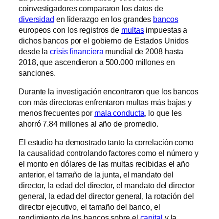
coinvestigadores compararon los datos de
diversidad
en liderazgo en los grandes
bancos
europeos con los registros de
multas
impuestas a
dichos bancos por el gobierno de Estados Unidos
desde la
crisis financiera
mundial de 2008 hasta
2018, que ascendieron a 500.000 millones en
sanciones.
Durante la investigación encontraron que los bancos
con más directoras enfrentaron multas más bajas y
menos frecuentes por
mala conducta
, lo que les
ahorró 7.84 millones al año de promedio.
El estudio ha demostrado tanto la correlación como
la causalidad controlando factores como el número y
el monto en dólares de las multas recibidas el año
anterior, el tamaño de la junta, el mandato del
director, la edad del director, el mandato del director
general, la edad del director general, la rotación del
director ejecutivo, el tamaño del banco, el
rendimiento de los bancos sobre el
capital
y la