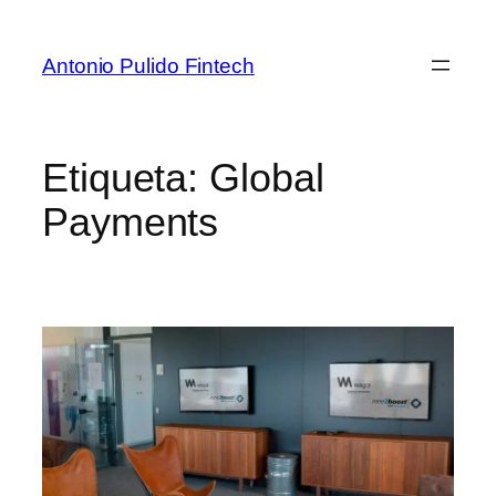
Antonio Pulido Fintech
Etiqueta:
Global
Payments