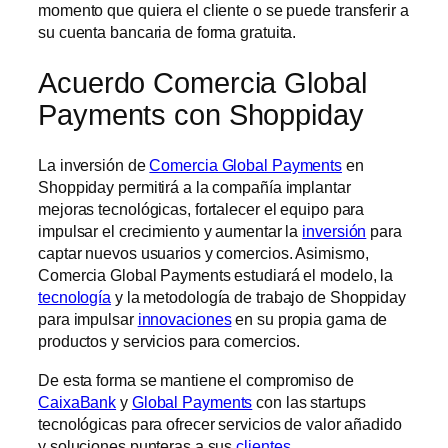
momento que quiera el cliente o se puede transferir a
su cuenta bancaria de forma gratuita.
Acuerdo Comercia Global
Payments con Shoppiday
La inversión de
Comercia Global Payments
en
Shoppiday permitirá a la compañía implantar
mejoras tecnológicas, fortalecer el equipo para
impulsar el crecimiento y aumentar la
inversión
para
captar nuevos usuarios y comercios. Asimismo,
Comercia Global Payments estudiará el modelo, la
tecnología
y la metodología de trabajo de Shoppiday
para impulsar
innovaciones
en su propia gama de
productos y servicios para comercios.
De esta forma se mantiene el compromiso de
CaixaBank
y
Global Payments
con las startups
tecnológicas para ofrecer servicios de valor añadido
y soluciones punteras a sus
clientes
.