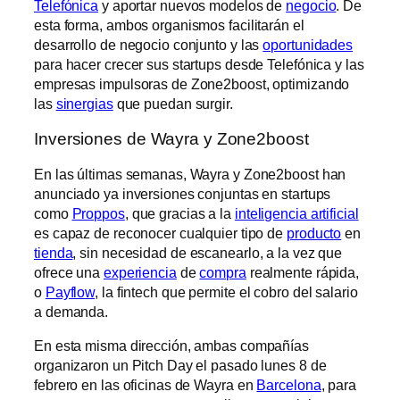
Telefónica
y aportar nuevos modelos de
negocio
. De
esta forma, ambos organismos facilitarán el
desarrollo de negocio conjunto y las
oportunidades
para hacer crecer sus startups desde Telefónica y las
empresas impulsoras de Zone2boost, optimizando
las
sinergias
que puedan surgir.
Inversiones de Wayra y Zone2boost
En las últimas semanas, Wayra y Zone2boost han
anunciado ya inversiones conjuntas en startups
como
Proppos
, que gracias a la
inteligencia artificial
es capaz de reconocer cualquier tipo de
producto
en
tienda
, sin necesidad de escanearlo, a la vez que
ofrece una
experiencia
de
compra
realmente rápida,
o
Payflow
, la fintech que permite el cobro del salario
a demanda.
En esta misma dirección, ambas compañías
organizaron un Pitch Day el pasado lunes 8 de
febrero en las oficinas de Wayra en
Barcelona
, para