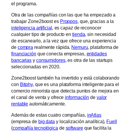
el programa.
Otra de las compañías con las que ha empezado a
trabajar Zone2boost es
Proppos
, que, gracias a la
inteligencia artificial
, es capaz de reconocer
cualquier tipo de producto en
tienda
, sin necesidad
de escanearlo, a la vez que ofrece una experiencia
de
compra
realmente rápida.
Nemuru
, plataforma de
financiación
que conecta empresas,
entidades
bancarias
y
consumidores
, es otra de las startups
seleccionadas en 2020.
Zone2boost también ha invertido y está colaborando
con
Bitphy
, que es una plataforma inteligente para el
comercio minorista que detecta puntos de mejora en
el canal de venta y ofrece
información
de
valor
rentable
automáticamente.
Además de estas cuatro compañías,
inAtlas
(empresa de
big data
y localización analítica),
Fuell
(
compañía tecnológica
de
software
que facilita la