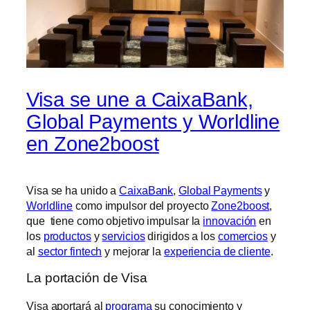
Visa se une a CaixaBank,
Global Payments y Worldline
en Zone2boost
Visa se ha unido a
CaixaBank
,
Global Payments
y
Worldline
como impulsor del proyecto
Zone2boost
,
que tiene como objetivo impulsar la
innovación
en
los
productos
y
servicios
dirigidos a los
comercios
y
al
sector fintech
y mejorar la
experiencia de cliente
.
La portación de Visa
Visa aportará al
programa
su conocimiento y