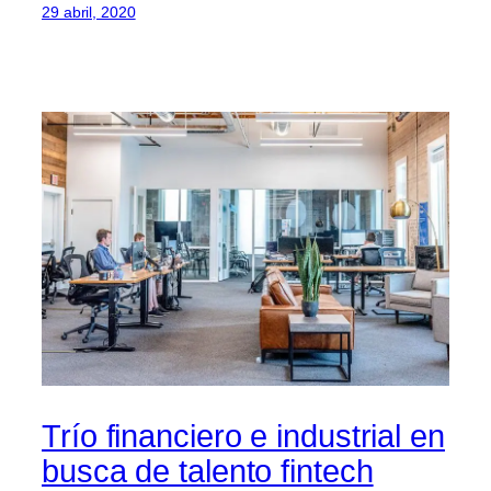
29 abril, 2020
Trío financiero e industrial en
busca de talento fintech