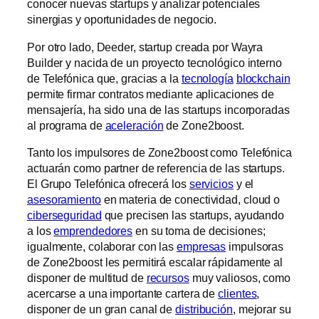
conocer nuevas startups y analizar potenciales
sinergias y oportunidades de negocio.
Por otro lado, Deeder, startup creada por Wayra
Builder y nacida de un proyecto tecnológico interno
de Telefónica que, gracias a la
tecnología
blockchain
permite firmar contratos mediante aplicaciones de
mensajería, ha sido una de las startups incorporadas
al programa de
aceleración
de Zone2boost.
Tanto los impulsores de Zone2boost como Telefónica
actuarán como partner de referencia de las startups.
El Grupo Telefónica ofrecerá los
servicios
y el
asesoramiento
en materia de conectividad, cloud o
ciberseguridad
que precisen las startups, ayudando
a los
emprendedores
en su toma de decisiones;
igualmente, colaborar con las
empresas
impulsoras
de Zone2boost les permitirá escalar rápidamente al
disponer de multitud de
recursos
muy valiosos, como
acercarse a una importante cartera de
clientes
,
disponer de un gran canal de
distribución
, mejorar su