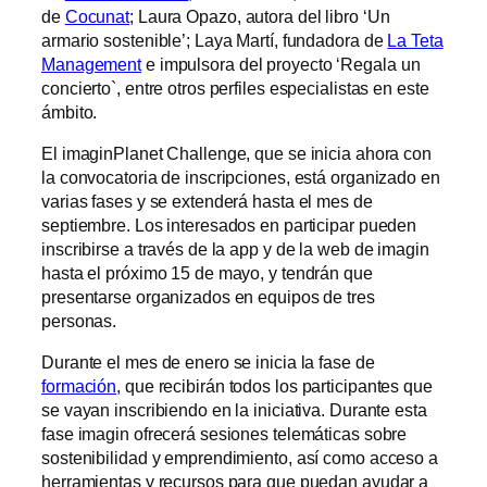
de
Cocunat
; Laura Opazo, autora del libro ‘Un
armario sostenible’; Laya Martí, fundadora de
La Teta
Management
e impulsora del proyecto ‘Regala un
concierto`, entre otros perfiles especialistas en este
ámbito.
El imaginPlanet Challenge, que se inicia ahora con
la convocatoria de inscripciones, está organizado en
varias fases y se extenderá hasta el mes de
septiembre. Los interesados en participar pueden
inscribirse a través de la app y de la web de imagin
hasta el próximo 15 de mayo, y tendrán que
presentarse organizados en equipos de tres
personas.
Durante el mes de enero se inicia la fase de
formación
, que recibirán todos los participantes que
se vayan inscribiendo en la iniciativa. Durante esta
fase imagin ofrecerá sesiones telemáticas sobre
sostenibilidad y emprendimiento, así como acceso a
herramientas y recursos para que puedan ayudar a