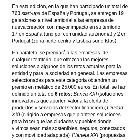
En esta edición, en la que han participado un total de
763
start-ups
de España y Portugal, se entregan 19
galardones a nivel territorial a las empresas de
nueva creación con mayor impacto en su territorio:
17 en España (uno por comunidad autónoma) y 2 en
Portugal (zona norte-centro y Lisboa-sur e Islas).
En paralelo, se premiará a las empresas, de
cualquier territorio, que ofrezcan las mejores
soluciones a algunos de los retos actuales para la
entidad y para la sociedad en general. Las empresas
seleccionadas para esta categoría obtendrán un
premio en metálico de 25.000 euros. En total, se han
definido un total de
6 retos:
Banca XXI
(soluciones
innovadoras que aporten valor a la oferta de
productos y servicios del sector financiero);
Ciudad
XXI
(dirigido a empresas que planteen soluciones
para hacer que las ciudades y pueblos donde
vivimos sean más sostenibles, seguros, conectados
y con movilidad adaptada);
Planeta XXI
(propuestas