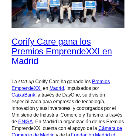
Corify Care gana los
Premios EmprendeXXI en
Madrid
La
start-up
Corify Care ha ganado los
Premios
EmprendeXXI
en
Madrid
, impulsados por
CaixaBank
, a través de DayOne, su división
especializada para empresas de tecnología,
innovación y sus inversores, y cootorgados por el
Ministerio de Industria, Comercio y Turismo, a través
de
ENISA
. En Madrid la organización de los Premios
EmprendeXXI cuenta con el apoyo de la
Cámara de
Comercio de Madrid
y de la
Fundación Madrid+d
.