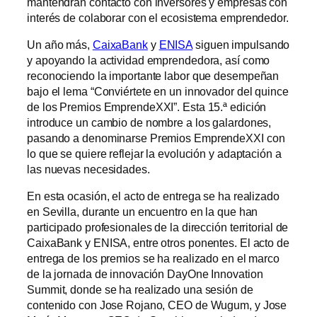
mantendrán contacto con inversores y empresas con
interés de colaborar con el ecosistema emprendedor.
Un año más,
CaixaBank
y
ENISA
siguen impulsando
y apoyando la actividad emprendedora, así como
reconociendo la importante labor que desempeñan
bajo el lema “Conviértete en un innovador del quince
de los Premios EmprendeXXI”. Esta 15.ª edición
introduce un cambio de nombre a los galardones,
pasando a denominarse Premios EmprendeXXI con
lo que se quiere reflejar la evolución y adaptación a
las nuevas necesidades.
En esta ocasión, el acto de entrega se ha realizado
en Sevilla, durante un encuentro en la que han
participado profesionales de la dirección territorial de
CaixaBank y ENISA, entre otros ponentes. El acto de
entrega de los premios se ha realizado en el marco
de la jornada de innovación DayOne Innovation
Summit, donde se ha realizado una sesión de
contenido con Jose Rojano, CEO de Wugum, y Jose