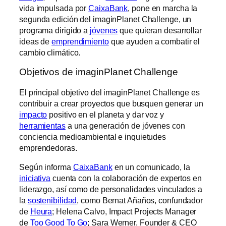
vida impulsada por
CaixaBank
, pone en marcha la
segunda edición del imaginPlanet Challenge, un
programa dirigido a
jóvenes
que quieran desarrollar
ideas de
emprendimiento
que ayuden a combatir el
cambio climático.
Objetivos de imaginPlanet Challenge
El principal objetivo del imaginPlanet Challenge es
contribuir a crear proyectos que busquen generar un
impacto
positivo en el planeta y dar voz y
herramientas
a una generación de jóvenes con
conciencia medioambiental e inquietudes
emprendedoras.
Según informa
CaixaBank
en un comunicado, la
iniciativa
cuenta con la colaboración de expertos en
liderazgo, así como de personalidades vinculados a
la
sostenibilidad
, como Bernat Añaños, confundador
de
Heura
; Helena Calvo, Impact Projects Manager
de
Too Good To Go
; Sara Werner, Founder & CEO