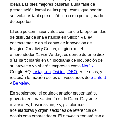
ideas. Las diez mejores pasarán a una fase de
presentación formal de las propuestas, que podrán
ser votadas tanto por el público como por un jurado
de expertos.
El equipo con mejor valoración tendrá la oportunidad
de disfrutar de una estancia en Silicon Valley,
concretamente en el centro de innovación de
Imagine Creativity Center, dirigido por el
emprendedor Xavier Verdaguer, donde durante diez
días participarán en un programa de incubación de
su proyecto y visitarán empresas como
Netflix
,
Google HQ,
Instagram
,
Twitter
,
IDEO
, entre otras, y
recibirán formación de las universidades de
Stanford
y
Berkeley
.
En septiembre, el equipo ganador presentará su
proyecto en una sesión formato Demo Day ante
inversores, business angels, plataformas
aceleradoras y organizaciones de referencia del
ecosistema emprendedor. El proyecto contará con el