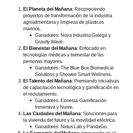
El Planeta del Mañana
: Reconociendo
proyectos de transformación de la industria
agroalimentaria y limpieza de plásticos
marinos.
Ganadores: Nova Industria Galega y
Gravity Wave.
El Bienestar del Mañana
: Enfocado en
tecnologías médicas y bienestar de las
personas mayores.
Ganadores: The Blue Box Biomedical
Solutions y Showee Smart Wellness.
El Talento del Mañana
: Premiando iniciativas
de capacitación tecnológica y gamificación en
el reclutamiento.
Ganadores: Eonesia-Gamificación
Inmersiva y Nuwe.
Las Ciudades del Mañana
: Soluciones para
la vivienda del futuro y la movilidad eléctrica.
Ganadores: Nidus Lab y PandaGo.
La Economía del Mañana
: Innovación en el