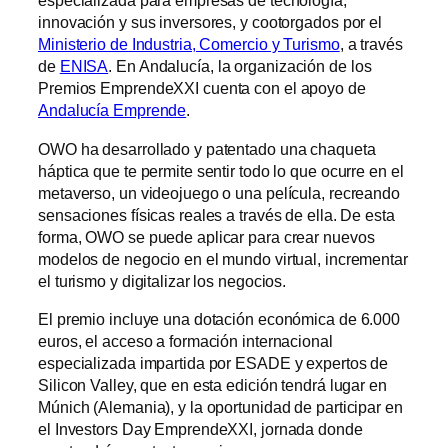
especializada para empresas de tecnología,
innovación y sus inversores, y cootorgados por el
Ministerio de Industria, Comercio y Turismo
, a través
de
ENISA
. En Andalucía, la organización de los
Premios EmprendeXXI cuenta con el apoyo de
Andalucía Emprende
.
OWO ha desarrollado y patentado una chaqueta
háptica que te permite sentir todo lo que ocurre en el
metaverso, un videojuego o una película, recreando
sensaciones físicas reales a través de ella. De esta
forma, OWO se puede aplicar para crear nuevos
modelos de negocio en el mundo virtual, incrementar
el turismo y digitalizar los negocios.
El premio incluye una dotación económica de 6.000
euros, el acceso a formación internacional
especializada impartida por ESADE y expertos de
Silicon Valley, que en esta edición tendrá lugar en
Múnich (Alemania), y la oportunidad de participar en
el Investors Day EmprendeXXI, jornada donde