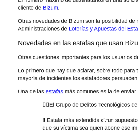
cliente de
Bizum
.
Otras novedades de Bizum son la posibilidad de
Administraciones de
Loterías y Apuestas del Est
Novedades en las estafas que usan Biz
Otras cuestiones importantes para los usuarios 
Lo primero que hay que aclarar, sobre todo para t
mayoría de incidentes los estafadores persuaden
Una de las
estafas
más comunes es la de enviar u
👮‍♀️El Grupo de Delitos Tecnológicos d
‼️ Estafa más extendida 👉un supuesto 
que su víctima sea quien abone ese i