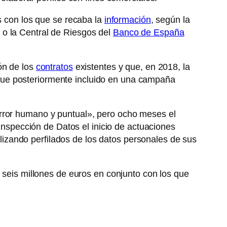
es con los que se recaba la
información
, según la
o la Central de Riesgos del
Banco de España
ón de los
contratos
existentes y que, en 2018, la
 fue posteriormente incluido en una campaña
error humano y puntual», pero ocho meses el
 Inspección de Datos el inicio de actuaciones
zando perfilados de los datos personales de sus
s seis millones de euros en conjunto con los que