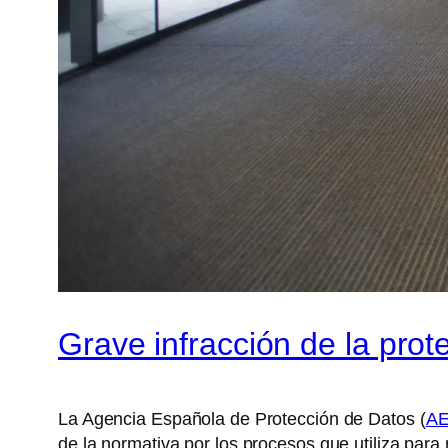
Grave infracción de la pro
La Agencia Española de Protección de Datos (
A
de la normativa por los procesos que utiliza par