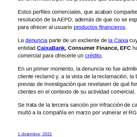
Estos perfiles comerciales, que acaban compartien
resolución de la AEPD, además de que no se espe
para ofrecer al usuario
productos financieros
.
La
denuncia
parte de un excliente de
la Caixa
cuy
entidad
CaixaBank
, Consumer Finance, EFC
ha
comercial para ofrecerle un
crédito
.
En un primer momento, la denuncia no fue admiti
cliente reclamó y, a la vista de la reclamación, l
previas de investigación que revelasen de qué f
clientes en el contexto de su actividad comercial,
Se trata de la tercera sanción por infracción de 
multó a la compañía en marzo por vulnerar el R
1 diciembre, 2021