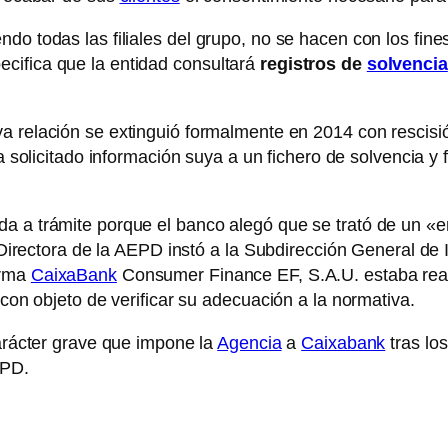
do todas las filiales del grupo, no se hacen con los fin
cifica que la entidad consultará
registros de
solvencia
a relación se extinguió formalmente en 2014 con rescisi
 solicitado información suya a un fichero de solvencia y
da a trámite porque el banco alegó que se trató de un «
a Directora de la AEPD instó a la Subdirección General de
orma
CaixaBank
Consumer Finance EF, S.A.U. estaba reali
 con objeto de verificar su adecuación a la normativa.
carácter grave que impone la
Agencia
a
Caixabank
tras lo
GPD.