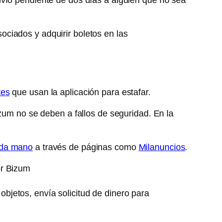
ociados y adquirir boletos en las
tes
que usan la aplicación para estafar.
zum no se deben a fallos de seguridad. En la
da mano
a través de páginas como
Milanuncios
.
or Bizum
bjetos, envía solicitud de dinero para