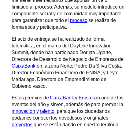
mantener intermediarios que aportan un valor
limitado al proceso. Además, su modelo introduce un
componente social y de comunidad muy importante
para garantizar que todo el
proceso
se realiza de
forma ética y participativa.
El acto de entrega se ha realizado de forma
telemática, en el marco del DayOne Innovation
Summit, donde han participado Dorleta Ugarte,
Directora de Desarrollo de Negocio de Empresas de
CaixaBank
en la zona Norte; Pedro Da Silva Costa,
Director Económico Financiero de ENISA; y Leyre
Madariaga, Directora de Emprendimiento del
Gobierno vasco.
Estos premios de
CaixaBank
y
Enisa
son uno de los
eventos del año y sirven, además de para premiar la
innovación
y
talento
, para que los ciudadanos
podamos conocer los novedosos y originales
proyectos
que se están dando en nuestro territorio.