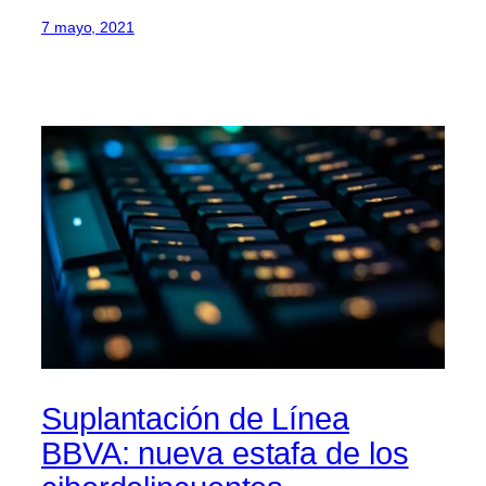
7 mayo, 2021
Suplantación de Línea
BBVA: nueva estafa de los