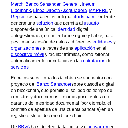
March
,
Banco Santander
,
Generali
,
Inetum
,
Liberbank
,
Línea Directa Aseguradora
,
MAPFRE
y
Repsol
, se basa en tecnología
blockchain
. Pretende
generar una
solución
que permita al
usuario
disponer de una única
identidad
digital
autogestionada, en un entorno seguro y fiable, para
gestionar la cesión de datos a diferentes
entidades
y
organizaciones
a través de una
aplicación
en el
dispositivo móvil
y facilitar trámites, como rellenar
automáticamente formularios en la
contratación
de
servicios
.
Entre los seleccionados también se encuentra otro
proyecto del
Banco Santander
sobre custodia digital
en blockchain, que permite el sellado de tiempo de
contratos y documentos firmados por clientes con
garantía de integridad documental (por ejemplo, el
contrato de apertura de una cuenta bancaria) en un
registro distribuido como blockchain.
De
BBVA
ha sido elegida la iniciativa
Innovación
en