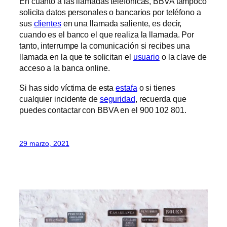
En cuanto a las llamadas telefónicas, BBVA tampoco
solicita datos personales o bancarios por teléfono a
sus
clientes
en una llamada saliente, es decir,
cuando es el banco el que realiza la llamada. Por
tanto, interrumpe la comunicación si recibes una
llamada en la que te solicitan el
usuario
o la clave de
acceso a la banca online.
Si has sido víctima de esta
estafa
o si tienes
cualquier incidente de
seguridad
, recuerda que
puedes contactar con BBVA en el 900 102 801.
29 marzo, 2021