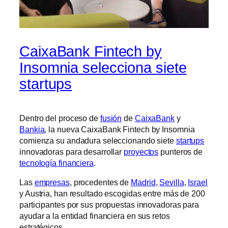
CaixaBank Fintech by
Insomnia selecciona siete
startups
Dentro del proceso de
fusión
de
CaixaBank
y
Bankia
, la nueva CaixaBank Fintech by Insomnia
comienza su andadura seleccionando siete
startups
innovadoras para desarrollar
proyectos
punteros de
tecnología financiera
.
Las
empresas
, procedentes de
Madrid
,
Sevilla
,
Israel
y Austria, han resultado escogidas entre más de 200
participantes por sus propuestas innovadoras para
ayudar a la entidad financiera en sus retos
estratégicos.