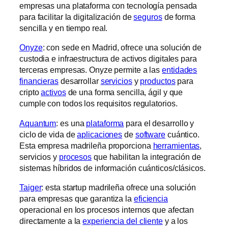
empresas una plataforma con tecnología pensada
para facilitar la digitalización de
seguros
de forma
sencilla y en tiempo real.
Onyze
: con sede en Madrid, ofrece una solución de
custodia e infraestructura de activos digitales para
terceras empresas. Onyze permite a las
entidades
financieras
desarrollar
servicios
y
productos
para
cripto
activos
de una forma sencilla, ágil y que
cumple con todos los requisitos regulatorios.
Aquantum
: es una
plataforma
para el desarrollo y
ciclo de vida de
aplicaciones
de
software
cuántico.
Esta empresa madrileña proporciona
herramientas
,
servicios y
procesos
que habilitan la integración de
sistemas híbridos de información cuánticos/clásicos.
Taiger
: esta startup madrileña ofrece una solución
para empresas que garantiza la
eficiencia
operacional en los procesos internos que afectan
directamente a la
experiencia del cliente
y a los