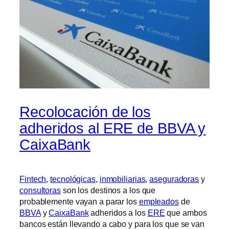
Recolocación de los
adheridos al ERE de BBVA y
CaixaBank
Fintech
,
tecnológicas
,
inmobiliarias
,
aseguradoras
y
consultoras
son los destinos a los que
probablemente vayan a parar los
empleados
de
BBVA
y
CaixaBank
adheridos a los
ERE
que ambos
bancos están llevando a cabo y para los que se van