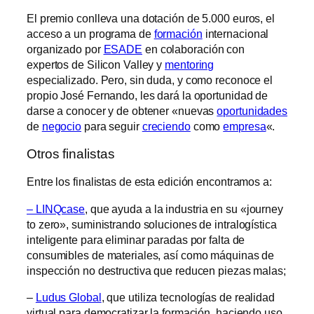
El premio conlleva una dotación de 5.000 euros, el
acceso a un programa de
formación
internacional
organizado por
ESADE
en colaboración con
expertos de Silicon Valley y
mentoring
especializado. Pero, sin duda, y como reconoce el
propio José Fernando, les dará la oportunidad de
darse a conocer y de obtener «nuevas
oportunidades
de
negocio
para seguir
creciendo
como
empresa
«.
Otros finalistas
Entre los finalistas de esta edición encontramos a:
– LINQcase
, que ayuda a la industria en su «journey
to zero», suministrando soluciones de intralogística
inteligente para eliminar paradas por falta de
consumibles de materiales, así como máquinas de
inspección no destructiva que reducen piezas malas;
–
Ludus Global
, que utiliza tecnologías de realidad
virtual para democratizar la formación, haciendo uso