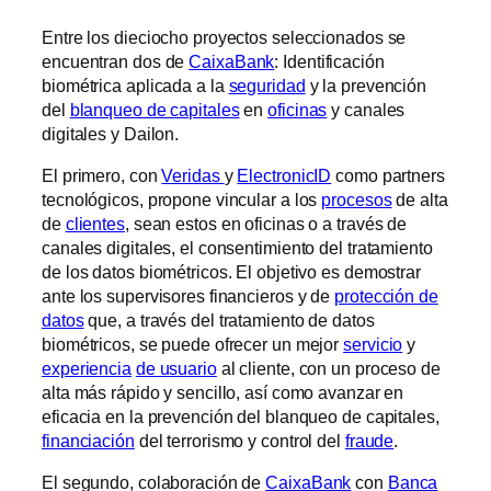
Entre los dieciocho proyectos seleccionados se
encuentran dos de
CaixaBank
: Identificación
biométrica aplicada a la
seguridad
y la prevención
del
blanqueo de capitales
en
oficinas
y canales
digitales y Dailon.
El primero, con
Veridas
y
ElectronicID
como partners
tecnológicos, propone vincular a los
procesos
de alta
de
clientes
, sean estos en oficinas o a través de
canales digitales, el consentimiento del tratamiento
de los datos biométricos. El objetivo es demostrar
ante los supervisores financieros y de
protección de
datos
que, a través del tratamiento de datos
biométricos, se puede ofrecer un mejor
servicio
y
experiencia
de usuario
al cliente, con un proceso de
alta más rápido y sencillo, así como avanzar en
eficacia en la prevención del blanqueo de capitales,
financiación
del terrorismo y control del
fraude
.
El segundo, colaboración de
CaixaBank
con
Banca