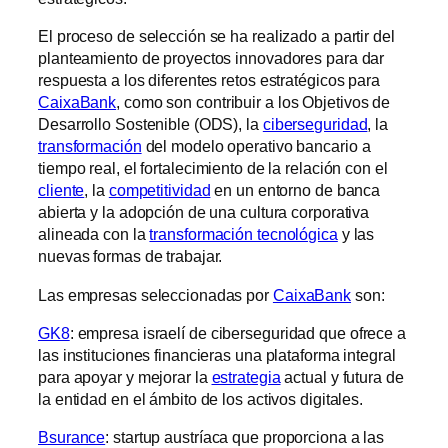
El proceso de selección se ha realizado a partir del
planteamiento de proyectos innovadores para dar
respuesta a los diferentes retos estratégicos para
CaixaBank
, como son contribuir a los Objetivos de
Desarrollo Sostenible (ODS), la
ciberseguridad
, la
transformación
del modelo operativo bancario a
tiempo real, el fortalecimiento de la relación con el
cliente
, la
competitividad
en un entorno de banca
abierta y la adopción de una cultura corporativa
alineada con la
transformación tecnológica
y las
nuevas formas de trabajar.
Las empresas seleccionadas por
CaixaBank
son:
GK8
: empresa israelí de ciberseguridad que ofrece a
las instituciones financieras una plataforma integral
para apoyar y mejorar la
estrategia
actual y futura de
la entidad en el ámbito de los activos digitales.
Bsurance
: startup austríaca que proporciona a las