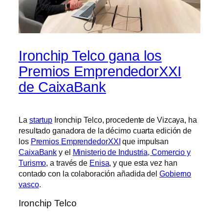
Ironchip Telco gana los
Premios EmprendedorXXI
de CaixaBank
La
startup
Ironchip Telco, procedente de Vizcaya, ha
resultado ganadora de la décimo cuarta edición de
los
Premios EmprendedorXXI
que impulsan
CaixaBank
y el
Ministerio de Industria, Comercio y
Turismo
, a través de
Enisa
, y que esta vez han
contado con la colaboración añadida del
Gobierno
vasco
.
Ironchip Telco