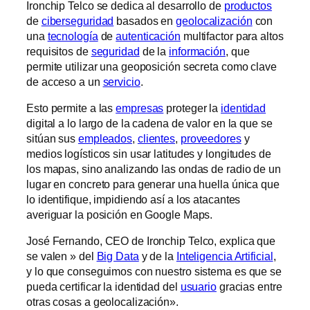
Ironchip Telco se dedica al desarrollo de
productos
de
ciberseguridad
basados en
geolocalización
con
una
tecnología
de
autenticación
multifactor para altos
requisitos de
seguridad
de la
información
, que
permite utilizar una geoposición secreta como clave
de acceso a un
servicio
.
Esto permite a las
empresas
proteger la
identidad
digital a lo largo de la cadena de valor en la que se
sitúan sus
empleados
,
clientes
,
proveedores
y
medios logísticos sin usar latitudes y longitudes de
los mapas, sino analizando las ondas de radio de un
lugar en concreto para generar una huella única que
lo identifique, impidiendo así a los atacantes
averiguar la posición en Google Maps.
José Fernando, CEO de Ironchip Telco, explica que
se valen » del
Big Data
y de la
Inteligencia Artificial
,
y lo que conseguimos con nuestro sistema es que se
pueda certificar la identidad del
usuario
gracias entre
otras cosas a geolocalización».