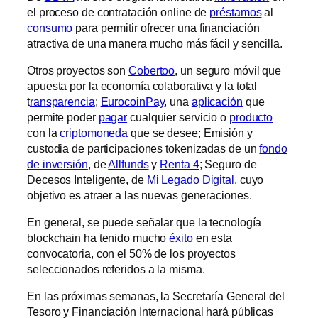
el proceso de contratación online de
préstamos
al
consumo
para permitir ofrecer una financiación
atractiva de una manera mucho más fácil y sencilla.
Otros proyectos son
Cobertoo
, un seguro móvil que
apuesta por la economía colaborativa y la total
t
ransparencia
;
EurocoinPay
, una
aplicación
que
permite poder
pagar
cualquier servicio o
producto
con la
criptomoneda
que se desee; Emisión y
custodia de participaciones tokenizadas de un
fondo
de inversión
, de
Allfunds
y
Renta 4
; Seguro de
Decesos Inteligente, de
Mi Legado Digital
, cuyo
objetivo es atraer a las nuevas generaciones.
En general, se puede señalar que la tecnología
blockchain ha tenido mucho
éxito
en esta
convocatoria, con el 50% de los proyectos
seleccionados referidos a la misma.
En las próximas semanas, la Secretaría General del
Tesoro y Financiación Internacional hará públicas