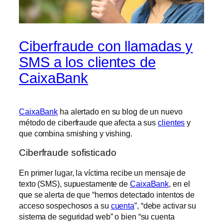
Ciberfraude con llamadas y
SMS a los clientes de
CaixaBank
CaixaBank
ha alertado en su blog de un nuevo
método de ciberfraude que afecta a sus
clientes
y
que combina smishing y vishing.
Ciberfraude sofisticado
En primer lugar, la víctima recibe un mensaje de
texto (SMS), supuestamente de
CaixaBank
, en el
que se alerta de que “hemos detectado intentos de
acceso sospechosos a su
cuenta
”, “debe activar su
sistema de seguridad web” o bien “su cuenta