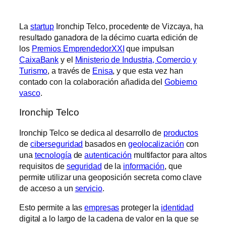
La
startup
Ironchip Telco, procedente de Vizcaya, ha
resultado ganadora de la décimo cuarta edición de
los
Premios EmprendedorXXI
que impulsan
CaixaBank
y el
Ministerio de Industria, Comercio y
Turismo
, a través de
Enisa
, y que esta vez han
contado con la colaboración añadida del
Gobierno
vasco
.
Ironchip Telco
Ironchip Telco se dedica al desarrollo de
productos
de
ciberseguridad
basados en
geolocalización
con
una
tecnología
de
autenticación
multifactor para altos
requisitos de
seguridad
de la
información
, que
permite utilizar una geoposición secreta como clave
de acceso a un
servicio
.
Esto permite a las
empresas
proteger la
identidad
digital a lo largo de la cadena de valor en la que se