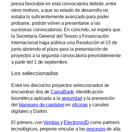
previa favorable en esta convocatoria debido, entre
otros motivos, a que su estado de desarrollo no
estaba lo suficientemente avanzado para poder
probarse, podrán volver a presentarse a las
sucesivas convocatorias. En concreto, se espera que
la Secretaría General del Tesoro y Financiación
Internacional haga pública una Resolución el 15 de
junio abriendo el plazo para la presentación de
proyectos a la segunda convocatoria previsiblemente
a partir del 1 de septiembre.
Los seleccionados
Entre los dieciocho proyectos seleccionados se
encuentran dos de
CaixaBank
: Identificación
biométrica aplicada a la
seguridad
y la prevención
del
blanqueo de capitales
en
oficinas
y canales
digitales y Dailon.
El primero, con
Veridas
y
ElectronicID
como partners
tecnológicos, propone vincular a los
procesos
de alta