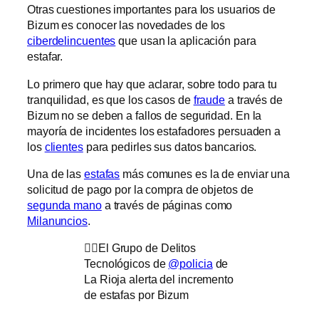
Otras cuestiones importantes para los usuarios de
Bizum es conocer las novedades de los
ciberdelincuentes
que usan la aplicación para
estafar.
Lo primero que hay que aclarar, sobre todo para tu
tranquilidad, es que los casos de
fraude
a través de
Bizum no se deben a fallos de seguridad. En la
mayoría de incidentes los estafadores persuaden a
los
clientes
para pedirles sus datos bancarios.
Una de las
estafas
más comunes es la de enviar una
solicitud de pago por la compra de objetos de
segunda mano
a través de páginas como
Milanuncios
.
👮‍♀️El Grupo de Delitos
Tecnológicos de
@policia
de
La Rioja alerta del incremento
de estafas por Bizum