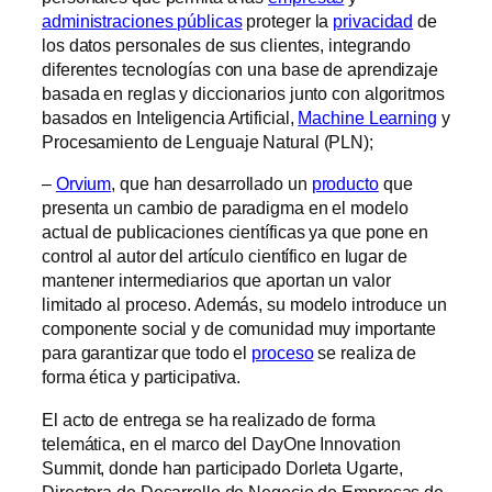
administraciones públicas
proteger la
privacidad
de
los datos personales de sus clientes, integrando
diferentes tecnologías con una base de aprendizaje
basada en reglas y diccionarios junto con algoritmos
basados en Inteligencia Artificial,
Machine Learning
y
Procesamiento de Lenguaje Natural (PLN);
–
Orvium
, que han desarrollado un
producto
que
presenta un cambio de paradigma en el modelo
actual de publicaciones científicas ya que pone en
control al autor del artículo científico en lugar de
mantener intermediarios que aportan un valor
limitado al proceso. Además, su modelo introduce un
componente social y de comunidad muy importante
para garantizar que todo el
proceso
se realiza de
forma ética y participativa.
El acto de entrega se ha realizado de forma
telemática, en el marco del DayOne Innovation
Summit, donde han participado Dorleta Ugarte,
Directora de Desarrollo de Negocio de Empresas de