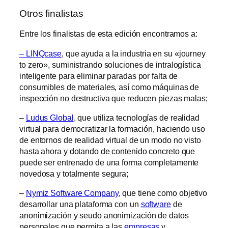
Otros finalistas
Entre los finalistas de esta edición encontramos a:
– LINQcase
, que ayuda a la industria en su «journey
to zero», suministrando soluciones de intralogística
inteligente para eliminar paradas por falta de
consumibles de materiales, así como máquinas de
inspección no destructiva que reducen piezas malas;
–
Ludus Global
, que utiliza tecnologías de realidad
virtual para democratizar la formación, haciendo uso
de entornos de realidad virtual de un modo no visto
hasta ahora y dotando de contenido concreto que
puede ser entrenado de una forma completamente
novedosa y totalmente segura;
–
Nymiz Software Company
, que tiene como objetivo
desarrollar una plataforma con un
software
de
anonimización y seudo anonimización de datos
personales que permita a las
empresas
y