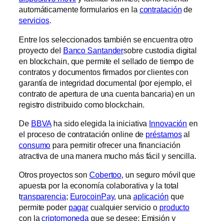
automáticamente formularios en la
contratación
de
servicios
.
Entre los seleccionados también se encuentra otro
proyecto del
Banco Santander
sobre custodia digital
en blockchain, que permite el sellado de tiempo de
contratos y documentos firmados por clientes con
garantía de integridad documental (por ejemplo, el
contrato de apertura de una cuenta bancaria) en un
registro distribuido como blockchain.
De
BBVA
ha sido elegida la iniciativa
Innovación
en
el proceso de contratación online de
préstamos
al
consumo
para permitir ofrecer una financiación
atractiva de una manera mucho más fácil y sencilla.
Otros proyectos son
Cobertoo
, un seguro móvil que
apuesta por la economía colaborativa y la total
t
ransparencia
;
EurocoinPay
, una
aplicación
que
permite poder
pagar
cualquier servicio o
producto
con la
criptomoneda
que se desee; Emisión y