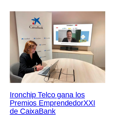
Ironchip Telco gana los
Premios EmprendedorXXI
de CaixaBank