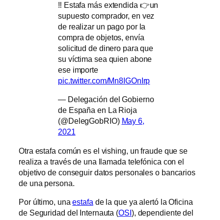
‼️ Estafa más extendida 👉un
supuesto comprador, en vez
de realizar un pago por la
compra de objetos, envía
solicitud de dinero para que
su víctima sea quien abone
ese importe
pic.twitter.com/Mn8IGOnIrp
— Delegación del Gobierno
de España en La Rioja
(@DelegGobRIO)
May 6,
2021
Otra estafa común es el vishing, un fraude que se
realiza a través de una llamada telefónica con el
objetivo de conseguir datos personales o bancarios
de una persona.
Por último, una
estafa
de la que ya alertó la Oficina
de Seguridad del Internauta (
OSI
), dependiente del