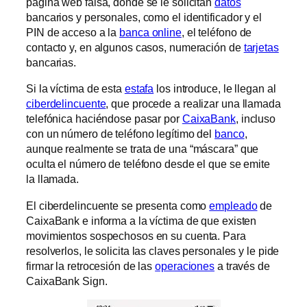
página web falsa, donde se le solicitan
datos
bancarios y personales, como el identificador y el
PIN de acceso a la
banca online
, el teléfono de
contacto y, en algunos casos, numeración de
tarjetas
bancarias.
Si la víctima de esta
estafa
los introduce, le llegan al
ciberdelincuente
, que procede a realizar una llamada
telefónica haciéndose pasar por
CaixaBank
, incluso
con un número de teléfono legítimo del
banco
,
aunque realmente se trata de una “máscara” que
oculta el número de teléfono desde el que se emite
la llamada.
El ciberdelincuente se presenta como
empleado
de
CaixaBank e informa a la víctima de que existen
movimientos sospechosos en su cuenta. Para
resolverlos, le solicita las claves personales y le pide
firmar la retrocesión de las
operaciones
a través de
CaixaBank Sign.