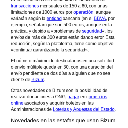
transacciones
mensuales de 150 a 60, con unas
limitaciones de 1000 euros por
operación
, aunque
variarán según la
entidad
bancaria (en el
BBVA
, por
ejemplo, señalan que son 500 euros, aunque en la
práctica, y debido a «problemas de
seguridad
«, los
envíos de más de 300 euros están dando error. Esta
reducción, según la plataforma, tiene como objetivo
«continuar garantizando la seguridad».
El número máximo de destinatarios en una solicitud
o envío múltiple queda en 30, con una duración del
envío pendiente de dos días a alguien que no sea
cliente de
Bizum
.
Otras novedades de Bizum son la posibilidad de
realizar donaciones a ONG,
pagar
en c
omercios
online
asociados y adquirir boletos en las
Administraciones de
Loterías y Apuestas del Estado
.
Novedades en las estafas que usan Bizum