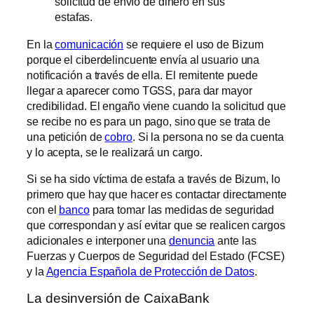
solicitud de envío de dinero en sus
estafas.
En la
comunicación
se requiere el uso de Bizum
porque el ciberdelincuente envía al usuario una
notificación a través de ella. El remitente puede
llegar a aparecer como TGSS, para dar mayor
credibilidad. El engaño viene cuando la solicitud que
se recibe no es para un pago, sino que se trata de
una petición de
cobro
. Si la persona no se da cuenta
y lo acepta, se le realizará un cargo.
Si se ha sido víctima de estafa a través de Bizum, lo
primero que hay que hacer es contactar directamente
con el
banco
para tomar las medidas de seguridad
que correspondan y así evitar que se realicen cargos
adicionales e interponer una
denuncia
ante las
Fuerzas y Cuerpos de Seguridad del Estado (FCSE)
y la
Agencia Española de Protección de Datos
.
La desinversión de CaixaBank