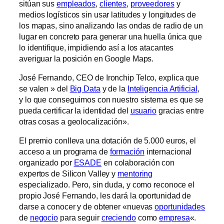
sitúan sus
empleados
,
clientes
,
proveedores
y
medios logísticos sin usar latitudes y longitudes de
los mapas, sino analizando las ondas de radio de un
lugar en concreto para generar una huella única que
lo identifique, impidiendo así a los atacantes
averiguar la posición en Google Maps.
José Fernando, CEO de Ironchip Telco, explica que
se valen » del
Big Data
y de la
Inteligencia Artificial
,
y lo que conseguimos con nuestro sistema es que se
pueda certificar la identidad del
usuario
gracias entre
otras cosas a geolocalización».
El premio conlleva una dotación de 5.000 euros, el
acceso a un programa de
formación
internacional
organizado por
ESADE
en colaboración con
expertos de Silicon Valley y
mentoring
especializado. Pero, sin duda, y como reconoce el
propio José Fernando, les dará la oportunidad de
darse a conocer y de obtener «nuevas
oportunidades
de
negocio
para seguir
creciendo
como
empresa
«.