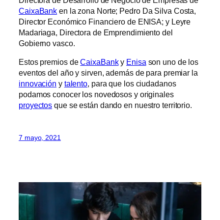
CaixaBank
en la zona Norte; Pedro Da Silva Costa,
Director Económico Financiero de ENISA; y Leyre
Madariaga, Directora de Emprendimiento del
Gobierno vasco.
Estos premios de
CaixaBank
y
Enisa
son uno de los
eventos del año y sirven, además de para premiar la
innovación
y
talento
, para que los ciudadanos
podamos conocer los novedosos y originales
proyectos
que se están dando en nuestro territorio.
7 mayo, 2021