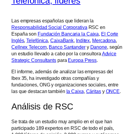
Telefónica, líderes
Las empresas españolas que lideran la
Responsabilidad Social Corporativa
RSC en
España son
Fundación Bancaria la Caixa
,
El Corte
Inglés
,
Telefónica
,
CaixaBank
,
Inditex
,
Mercadona
,
Cellnex Telecom
,
Banco Santander
y
Danone
, según
un estudio llevado a cabo por la consultora
Advice
Strategic Consultants
para
Europa Press
.
El informe, además de analizar las empresas del
Ibex 35, ha investigado otras compañías y
fundaciones, ONG y organizaciones sociales, entre
las que destacan también
la Caixa
,
Cáritas
y
ONCE
.
Análisis de RSC
Se trata de un estudio muy amplio en el que han
participado 189 expertos en RSC de todo el país,