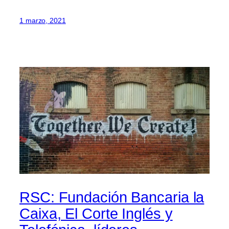
1 marzo, 2021
RSC: Fundación Bancaria la
Caixa, El Corte Inglés y