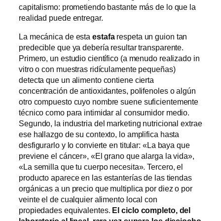
capitalismo: prometiendo bastante más de lo que la
realidad puede entregar.
La mecánica de esta
estafa
respeta un guion tan
predecible que ya debería resultar transparente.
Primero, un estudio científico (a menudo realizado in
vitro o con muestras ridículamente pequeñas)
detecta que un alimento contiene cierta
concentración de antioxidantes, polifenoles o algún
otro compuesto cuyo nombre suene suficientemente
técnico como para intimidar al consumidor medio.
Segundo, la industria del marketing nutricional extrae
ese hallazgo de su contexto, lo amplifica hasta
desfigurarlo y lo convierte en titular: «La baya que
previene el cáncer», «El grano que alarga la vida»,
«La semilla que tu cuerpo necesita». Tercero, el
producto aparece en las estanterías de las tiendas
orgánicas a un precio que multiplica por diez o por
veinte el de cualquier alimento local con
propiedades equivalentes.
El ciclo completo, del