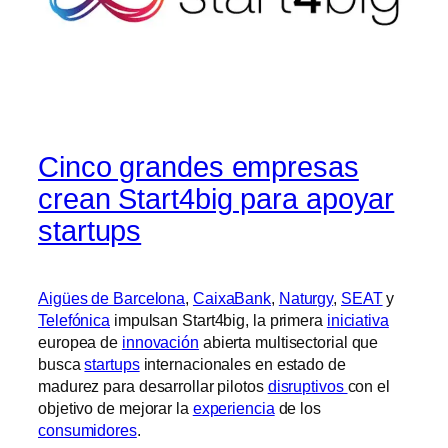
Cinco grandes empresas
crean Start4big para apoyar
startups
Aigües de Barcelona
,
CaixaBank
,
Naturgy
,
SEAT
y
Telefónica
impulsan Start4big, la primera
iniciativa
europea de
innovación
abierta multisectorial que
busca
startups
internacionales en estado de
madurez para desarrollar pilotos
disruptivos
con el
objetivo de mejorar la
experiencia
de los
consumidores
.