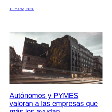
15 marzo, 2026
Autónomos y PYMES
valoran a las empresas que
más los ayudan