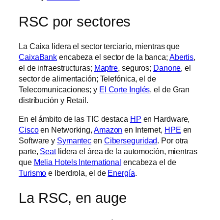
RSC por sectores
La Caixa lidera el sector terciario, mientras que
CaixaBank
encabeza el sector de la banca;
Abertis
,
el de infraestructuras;
Mapfre
, seguros;
Danone
, el
sector de alimentación; Telefónica, el de
Telecomunicaciones; y
El Corte Inglés
, el de Gran
distribución y Retail.
En el ámbito de las TIC destaca
HP
en Hardware,
Cisco
en Networking,
Amazon
en Internet,
HPE
en
Software y
Symantec
en
Ciberseguridad
. Por otra
parte,
Seat
lidera el área de la automoción, mientras
que
Melia Hotels International
encabeza el de
Turismo
e Iberdrola, el de
Energía
.
La RSC, en auge