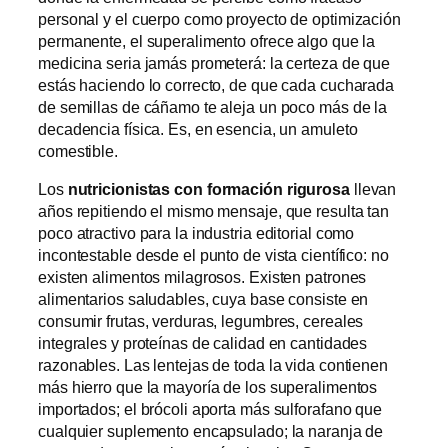
personal y el cuerpo como proyecto de optimización
permanente, el superalimento ofrece algo que la
medicina seria jamás prometerá: la certeza de que
estás haciendo lo correcto, de que cada cucharada
de semillas de cáñamo te aleja un poco más de la
decadencia física. Es, en esencia, un amuleto
comestible.
Los
nutricionistas con formación rigurosa
llevan
años repitiendo el mismo mensaje, que resulta tan
poco atractivo para la industria editorial como
incontestable desde el punto de vista científico: no
existen alimentos milagrosos. Existen patrones
alimentarios saludables, cuya base consiste en
consumir frutas, verduras, legumbres, cereales
integrales y proteínas de calidad en cantidades
razonables. Las lentejas de toda la vida contienen
más hierro que la mayoría de los superalimentos
importados; el brócoli aporta más sulforafano que
cualquier suplemento encapsulado; la naranja de