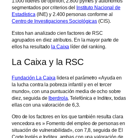
1.000 líderes de opinión, 2.800 pymes y autónomos
segmentados por criterios del
Instituto Nacional de
Estadística
(INE) y 2.400 personas conforme al
Centro de Investigaciones Sociológicas
(CIS).
Estos han analizado cien factores de RSC
agrupados en diez atributos. En la mayor parte de
ellos ha resultado
la Caixa
líder del ranking.
La Caixa y la RSC
Fundación La Caixa
lidera el parámetro «Ayuda en
la lucha contra la pobreza infantil y en el tercer
mundo», con una puntuación media de ocho sobre
diez, seguida de
Iberdrola
, Telefónica e Inditex, todas
ellas con una valoración de 6,3.
Otro de los factores en los que también resulta clara
vencedora es » Fomento del empleo de personas en
situación de vulnerabilidad», con 7,8, seguida de El
Corte Inglés e Inditex, ambas con una valoración de