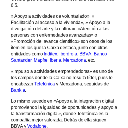
6,5.
» Apoyo a actividades de voluntariado», »
Facilitación al acceso a la vivienda», » Apoyo a la
divulgación del arte y la cultura», «Atención a las
personas con enfermedades avanzadas» o
«Promoción del avance científico» son otros de los
ítem en los que la Caixa destaca, junto con otras
entidades como
Inditex
,
Iberdrola
,
BBVA
,
Banco
Santander
,
Mapfre
,
Iberia
,
Mercadona
, etc.
«Impulso a actividades emprendedoras» es uno de
los campos donde la Caixa no resulta líder, pues lo
encabezan
Telefónica
y Mercadona, seguidas de
Bankia
.
Lo mismo sucede en «Apoyo a la integración digital
promoviendo la igualdad de oportunidades y apoyo a
la transformación digital», donde Telefónica es la
compañía mejor valorada. Detrás de ella siguen
BBVA y
Vodafone
.