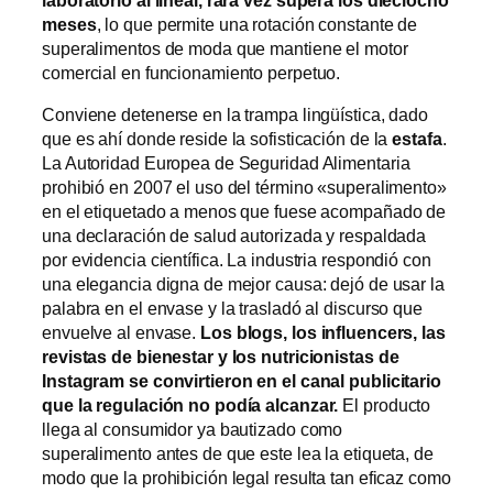
laboratorio al lineal, rara vez supera los dieciocho
meses
, lo que permite una rotación constante de
superalimentos de moda que mantiene el motor
comercial en funcionamiento perpetuo.
Conviene detenerse en la trampa lingüística, dado
que es ahí donde reside la sofisticación de la
estafa
.
La Autoridad Europea de Seguridad Alimentaria
prohibió en 2007 el uso del término «superalimento»
en el etiquetado a menos que fuese acompañado de
una declaración de salud autorizada y respaldada
por evidencia científica. La industria respondió con
una elegancia digna de mejor causa: dejó de usar la
palabra en el envase y la trasladó al discurso que
envuelve al envase.
Los blogs, los influencers, las
revistas de bienestar y los nutricionistas de
Instagram se convirtieron en el canal publicitario
que la regulación no podía alcanzar.
El producto
llega al consumidor ya bautizado como
superalimento antes de que este lea la etiqueta, de
modo que la prohibición legal resulta tan eficaz como