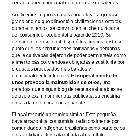
cerrar la puerta principal de una casa sin paredes.
Analicemos algunos casos concretos. La
quinoa
,
grano andino que alimentó a civilizaciones enteras
durante milenios, se convirtió en fetiche nutricional
del consumidor occidental a partir de 2010. Su
demanda internacional disparó los precios hasta tal
punto que las comunidades bolivianas y peruanas
que la cultivaban dejaron de poder permitírsela como
alimento básico, viéndose obligadas a sustituirla por
productos procesados más baratos y
nutricionalmente inferiores.
El superalimento de
unos provocó la malnutrición de otros
, una
paradoja que ningún blog de recetas saludables se
detuvo a examinar mientras publicaba su enésima
ensalada de quinoa con aguacate.
El
açaí
recorrió un camino similar. Esta pequeña
baya amazónica, consumida tradicionalmente por
comunidades indígenas brasileñas como parte de su
dieta cotidiana, fue catapultada al estrellato