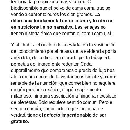
temporada proporciona más vitamina C
biodisponible que el polvo de camu camu que se
vende a cuarenta euros los cien gramos.
La
diferencia fundamental entre lo uno y lo otro no
es nutricional, sino narrativa.
Las lentejas no
tienen historia épica que contar; el camu camu, sí.
Y ahí habita el núcleo de la
estafa
: en la sustitución
del conocimiento por el relato, de la evidencia por la
anécdota, de la dieta equilibrada por la búsqueda
perpetua del ingrediente redentor. Cada
superalimento que compramos a precio de lujo nos
aleja un poco más de la verdad más simple y menos
rentable de la nutrición: que comer bien no requiere
ningún producto exótico, ningún suplemento
milagroso, ninguna suscripción a ninguna newsletter
de bienestar. Solo requiere sentido común. Pero el
sentido común, como todo lo que funciona de
verdad,
tiene el defecto imperdonable de ser
gratuito
.