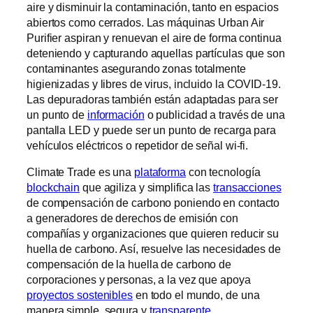
aire y disminuir la contaminación, tanto en espacios
abiertos como cerrados. Las máquinas Urban Air
Purifier aspiran y renuevan el aire de forma continua
deteniendo y capturando aquellas partículas que son
contaminantes asegurando zonas totalmente
higienizadas y libres de virus, incluido la COVID-19.
Las depuradoras también están adaptadas para ser
un punto de
información
o publicidad a través de una
pantalla LED y puede ser un punto de recarga para
vehículos eléctricos o repetidor de señal wi-fi.
Climate Trade es una
plataforma
con tecnología
blockchain
que agiliza y simplifica las
transacciones
de compensación de carbono poniendo en contacto
a generadores de derechos de emisión con
compañías y organizaciones que quieren reducir su
huella de carbono. Así, resuelve las necesidades de
compensación de la huella de carbono de
corporaciones y personas, a la vez que apoya
proyectos sostenibles
en todo el mundo, de una
manera simple, segura y
transparente
.