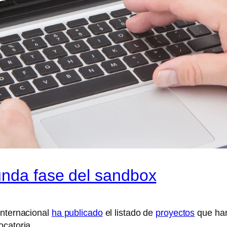
unda fase del sandbox
Internacional
ha publicado
el listado de
proyectos
que han
ocatoria.