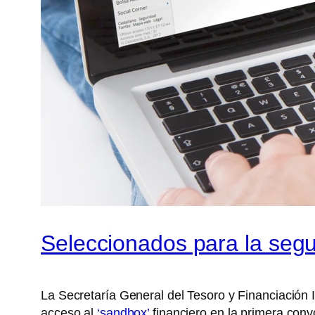
Seleccionados para la seg
La Secretaría General del Tesoro y Financiación 
acceso al
‘sandbox’
financiero en la primera conv