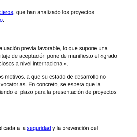
cieros
, que han analizado los proyectos
ro
.
valuación previa favorable, lo que supone una
taje de aceptación pone de manifiesto el «grado
osos a nivel internacional».
os motivos, a que su estado de desarrollo no
vocatorias. En concreto, se espera que la
iendo el plazo para la presentación de proyectos
plicada a la
seguridad
y la prevención del