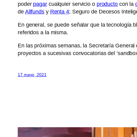
poder
pagar
cualquier servicio o
producto
con la
de
Allfunds
y
Renta 4
; Seguro de Decesos Intelig
En general, se puede señalar que la tecnología 
referidos a la misma.
En las próximas semanas, la Secretaría General de
proyectos a sucesivas convocatorias del ‘sandbox
17 mayo, 2021