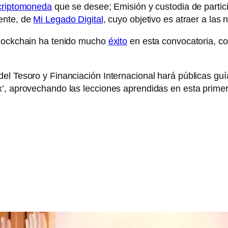
criptomoneda
que se desee; Emisión y custodia de parti
ente, de
Mi Legado Digital
, cuyo objetivo es atraer a las
blockchain ha tenido mucho
éxito
en esta convocatoria, co
l Tesoro y Financiación Internacional hará públicas guía
’, aprovechando las lecciones aprendidas en esta primer