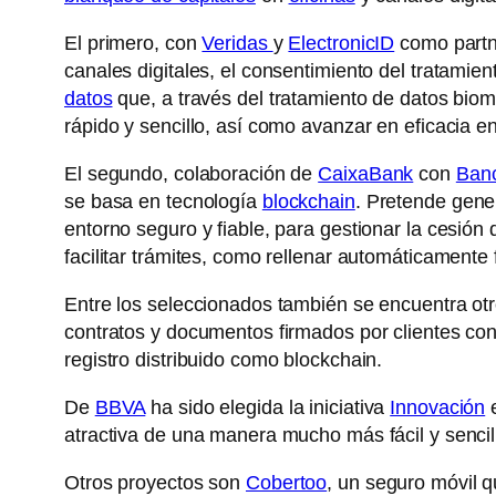
El primero, con
Veridas
y
ElectronicID
como partne
canales digitales, el consentimiento del tratamien
datos
que, a través del tratamiento de datos bio
rápido y sencillo, así como avanzar en eficacia e
El segundo, colaboración de
CaixaBank
con
Ban
se basa en tecnología
blockchain
. Pretende gen
entorno seguro y fiable, para gestionar la cesión
facilitar trámites, como rellenar automáticamente
Entre los seleccionados también se encuentra ot
contratos y documentos firmados por clientes con
registro distribuido como blockchain.
De
BBVA
ha sido elegida la iniciativa
Innovación
e
atractiva de una manera mucho más fácil y sencil
Otros proyectos son
Cobertoo
, un seguro móvil q