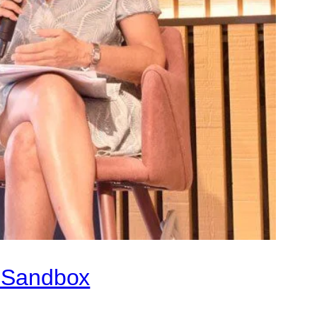
l Sandbox