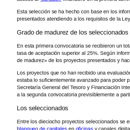
Esta selección se ha hecho con base en los info
presentados atendiendo a los requisitos de la Le
Grado de madurez de los seleccionados
En esta primera convocatoria se recibieron un tot
tasa de aceptación superior al 25%. Según infor
de madurez» de los proyectos presentados y hace 
Los proyectos que no han recibido una evaluación
estaba lo suficientemente avanzado para poder pr
Secretaría General del Tesoro y Financiación Int
a la segunda convocatoria previsiblemente a parti
Los seleccionados
Entre los dieciocho proyectos seleccionados se 
blanqueo de capitales
en
oficinas
y canales digita