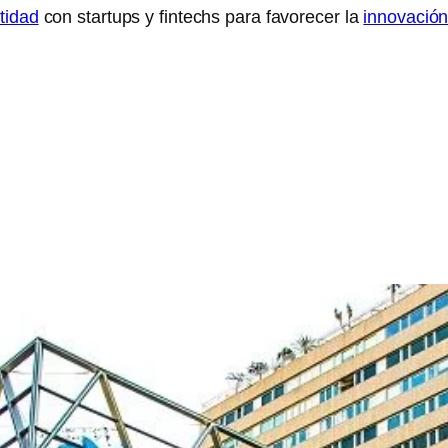
ntidad
con startups y fintechs para favorecer la
innovació