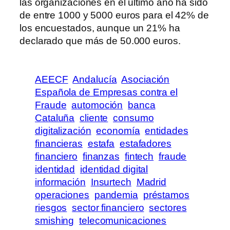
las organizaciones en el último año ha sido
de entre 1000 y 5000 euros para el 42% de
los encuestados, aunque un 21% ha
declarado que más de 50.000 euros.
AEECF
Andalucía
Asociación
Española de Empresas contra el
Fraude
automoción
banca
Cataluña
cliente
consumo
digitalización
economía
entidades
financieras
estafa
estafadores
financiero
finanzas
fintech
fraude
identidad
identidad digital
información
Insurtech
Madrid
operaciones
pandemia
préstamos
riesgos
sector financiero
sectores
smishing
telecomunicaciones