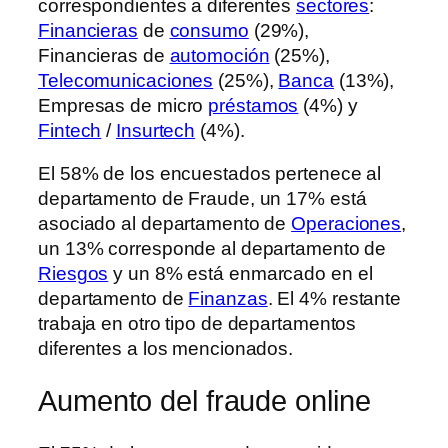
correspondientes a diferentes
sectores
:
Financieras
de
consumo
(29%),
Financieras de
automoción
(25%),
Telecomunicaciones
(25%),
Banca
(13%),
Empresas de micro
préstamos
(4%) y
Fintech
/
Insurtech
(4%).
El 58% de los encuestados pertenece al
departamento de Fraude, un 17% está
asociado al departamento de
Operaciones
,
un 13% corresponde al departamento de
Riesgos
y un 8% está enmarcado en el
departamento de
Finanzas
. El 4% restante
trabaja en otro tipo de departamentos
diferentes a los mencionados.
Aumento del fraude online