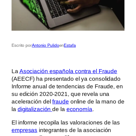
Escrito por
Antonio Pulido
en
Estafa
La
Asociación española contra el Fraude
(AEECF) ha presentado el ya consolidado
Informe anual de tendencias de Fraude, en
su edición 2020-2021, que revela una
aceleración del
fraude
online de la mano de
la
digitalización
de la
economía
.
El informe recopila las valoraciones de las
empresas
integrantes de la asociación