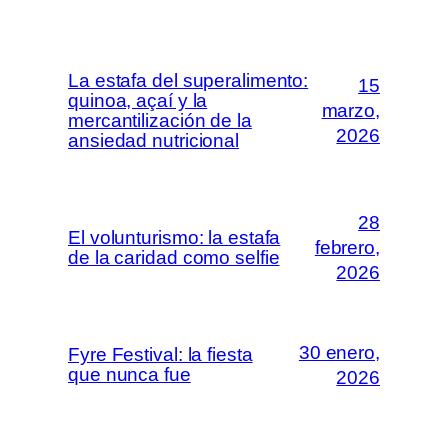
La estafa del superalimento:
15
quinoa, açaí y la
marzo,
mercantilización de la
2026
ansiedad nutricional
28
El volunturismo: la estafa
febrero,
de la caridad como selfie
2026
30 enero,
Fyre Festival: la fiesta
que nunca fue
2026