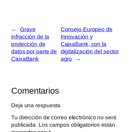
←
Grave
Consejo Europeo de
infracción de la
Innovación y
protección de
CaixaBank, con la
datos por parte de
digitalización del sector
CaixaBank
agro
→
Comentarios
Deja una respuesta
Tu dirección de correo electrónico no será
publicada.
Los campos obligatorios están