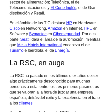
sector de alimentación; Telefónica, el de
Telecomunicaciones; y
El Corte Inglés
, el de Gran
distribución y Retail.
En el ámbito de las TIC destaca
HP
en Hardware,
Cisco
en Networking,
Amazon
en Internet,
HPE
en
Software y
Symantec
en
Ciberseguridad
. Por otra
parte,
Seat
lidera el área de la automoción, mientras
que
Melia Hotels International
encabeza el de
Turismo
e Iberdrola, el de
Energía
.
La RSC, en auge
La RSC ha pasado en los últimos diez años de ser
algo prácticamente desconocido para muchas
personas a estar entre los tres primeros parámetros
que se valoran a la hora de juzgar una empresa
española, detrás del éxito y la excelencia en el trato
a los
clientes
.