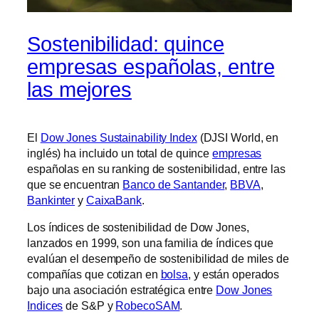
Sostenibilidad: quince
empresas españolas, entre
las mejores
El
Dow Jones Sustainability Index
(DJSI World, en
inglés) ha incluido un total de quince
empresas
españolas en su ranking de sostenibilidad, entre las
que se encuentran
Banco de Santander
,
BBVA
,
Bankinter
y
CaixaBank
.
Los índices de sostenibilidad de Dow Jones,
lanzados en 1999, son una familia de índices que
evalúan el desempeño de sostenibilidad de miles de
compañías que cotizan en
bolsa
, y están operados
bajo una asociación estratégica entre
Dow Jones
Indices
de S&P y
RobecoSAM
.