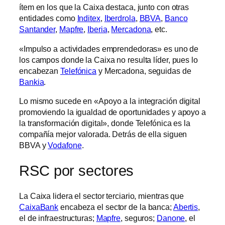
ítem en los que la Caixa destaca, junto con otras
entidades como
Inditex
,
Iberdrola
,
BBVA
,
Banco
Santander
,
Mapfre
,
Iberia
,
Mercadona
, etc.
«Impulso a actividades emprendedoras» es uno de
los campos donde la Caixa no resulta líder, pues lo
encabezan
Telefónica
y Mercadona, seguidas de
Bankia
.
Lo mismo sucede en «Apoyo a la integración digital
promoviendo la igualdad de oportunidades y apoyo a
la transformación digital», donde Telefónica es la
compañía mejor valorada. Detrás de ella siguen
BBVA y
Vodafone
.
RSC por sectores
La Caixa lidera el sector terciario, mientras que
CaixaBank
encabeza el sector de la banca;
Abertis
,
el de infraestructuras;
Mapfre
, seguros;
Danone
, el