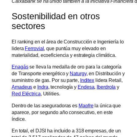
CaixaBank se ha unido también a la Iniciativa Financiera d
Sostenibilidad en otros
sectores
El ranking en el área de Construcción e Ingeniería lo
lidera
Ferrovial
, que puntúa muy elevado en
materialidad, ecoeficiencia y estrategia climática.
Enagás
se lleva la medalla de oro para la categoría
de Transporte energético y
Naturgy
, en Distribución y
suministro de gas. Por su parte,
Inditex
lidera Retail,
Amadeus
e
Indra
, tecnología y
Endesa
,
Iberdrola
y
Red Eléctrica
, Utilities.
Dentro de las aseguradoras es
Mapfre
la única que
aparece, por segundo año consecutivo, en este
índice.
En total, el DJSI ha incluido a 318 empresas, de un