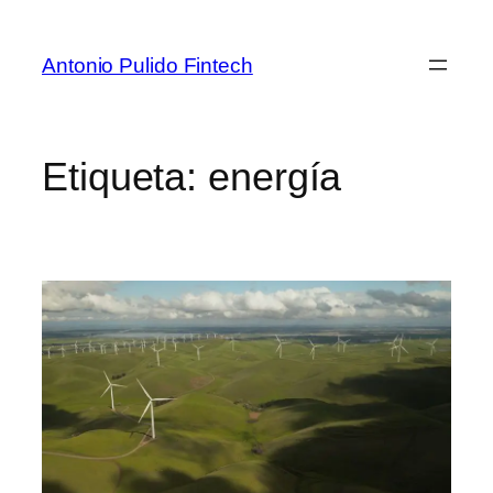
Antonio Pulido Fintech
Etiqueta:
energía