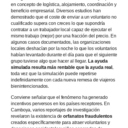
en concepto de logística, alojamiento, coordinación y
beneficio empresarial. Diversos estudios han
demostrado que el coste de enviar a un voluntario no
cualificado supera con creces lo que supondría
contratar a un trabajador local capaz de ejecutar el
mismo trabajo (mejor) por una fracción del precio. En
algunos casos documentados, las organizaciones
locales deshacían por la noche lo que los voluntarios
habían levantado durante el día para que el siguiente
grupo tuviese algo que hacer al llegar.
La ayuda
simulada resulta más rentable que la ayuda real
,
toda vez que la simulación puede repetirse
indefinidamente con cada nueva remesa de viajeros
bienintencionados.
Conviene señalar que el fenómeno ha generado
incentivos perversos en los países receptores. En
Camboya, varios reportajes de investigación
revelaron la existencia de
orfanatos fraudulentos
creados específicamente para atraer voluntarios y