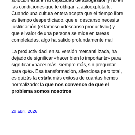
solución está en tu capacidad de autogestión y no en
las condiciones que te obligan a autoexplotarte.
Cuando una cultura entera acepta que el tiempo libre
es tiempo desperdiciado, que el descanso necesita
justificación (el famoso «descanso productivo») y
que el valor de una persona se mide en tareas
completadas, algo ha salido profundamente mal.
La productividad, en su versión mercantilizada, ha
dejado de significar «hacer bien lo importante» para
significar «hacer más, siempre más, sin preguntar
para qué». Esa transformación, silenciosa pero total,
es quizás la
estafa
más exitosa de cuantas hemos
normalizado:
la que nos convence de que el
problema somos nosotros
.
29 abril, 2026