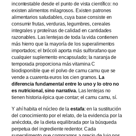
incontestable desde el punto de vista científico: no
existen alimentos milagrosos. Existen patrones
alimentarios saludables, cuya base consiste en
consumir frutas, verduras, legumbres, cereales
integrales y proteínas de calidad en cantidades
razonables. Las lentejas de toda la vida contienen
más hierro que la mayoría de los superalimentos
importados; el brócoli aporta más sulforafano que
cualquier suplemento encapsulado; la naranja de
temporada proporciona más vitamina C
biodisponible que el polvo de camu camu que se
vende a cuarenta euros los cien gramos.
La
diferencia fundamental entre lo uno y lo otro no
es nutricional, sino narrativa.
Las lentejas no
tienen historia épica que contar; el camu camu, sí.
Y ahí habita el núcleo de la
estafa
: en la sustitución
del conocimiento por el relato, de la evidencia por la
anécdota, de la dieta equilibrada por la búsqueda
perpetua del ingrediente redentor. Cada
superalimento que compramos a precio de lujo nos