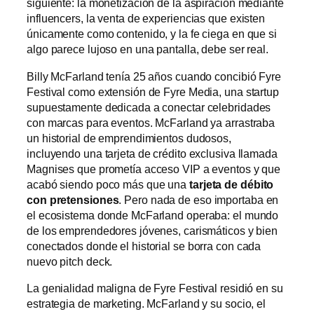
siguiente: la monetización de la aspiración mediante
influencers, la venta de experiencias que existen
únicamente como contenido, y la fe ciega en que si
algo parece lujoso en una pantalla, debe ser real.
Billy McFarland tenía 25 años cuando concibió Fyre
Festival como extensión de Fyre Media, una startup
supuestamente dedicada a conectar celebridades
con marcas para eventos. McFarland ya arrastraba
un historial de emprendimientos dudosos,
incluyendo una tarjeta de crédito exclusiva llamada
Magnises que prometía acceso VIP a eventos y que
acabó siendo poco más que una
tarjeta de débito
con pretensiones
. Pero nada de eso importaba en
el ecosistema donde McFarland operaba: el mundo
de los emprendedores jóvenes, carismáticos y bien
conectados donde el historial se borra con cada
nuevo pitch deck.
La genialidad maligna de Fyre Festival residió en su
estrategia de marketing. McFarland y su socio, el