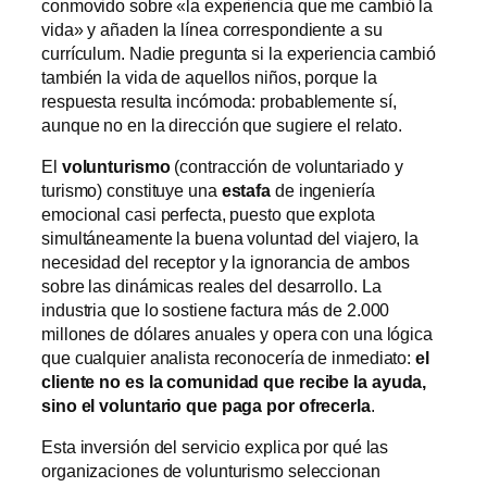
conmovido sobre «la experiencia que me cambió la
vida» y añaden la línea correspondiente a su
currículum. Nadie pregunta si la experiencia cambió
también la vida de aquellos niños, porque la
respuesta resulta incómoda: probablemente sí,
aunque no en la dirección que sugiere el relato.
El
volunturismo
(contracción de voluntariado y
turismo) constituye una
estafa
de ingeniería
emocional casi perfecta, puesto que explota
simultáneamente la buena voluntad del viajero, la
necesidad del receptor y la ignorancia de ambos
sobre las dinámicas reales del desarrollo. La
industria que lo sostiene factura más de 2.000
millones de dólares anuales y opera con una lógica
que cualquier analista reconocería de inmediato:
el
cliente no es la comunidad que recibe la ayuda,
sino el voluntario que paga por ofrecerla
.
Esta inversión del servicio explica por qué las
organizaciones de volunturismo seleccionan