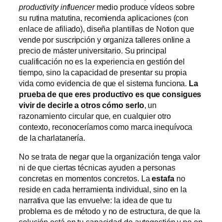
productivity influencer
medio produce vídeos sobre
su rutina matutina, recomienda aplicaciones (con
enlace de afiliado), diseña plantillas de Notion que
vende por suscripción y organiza talleres online a
precio de máster universitario. Su principal
cualificación no es la experiencia en gestión del
tiempo, sino la capacidad de presentar su propia
vida como evidencia de que el sistema funciona.
La
prueba de que eres productivo es que consigues
vivir de decirle a otros cómo serlo
, un
razonamiento circular que, en cualquier otro
contexto, reconoceríamos como marca inequívoca
de la charlatanería.
No se trata de negar que la organización tenga valor
ni de que ciertas técnicas ayuden a personas
concretas en momentos concretos. La
estafa
no
reside en cada herramienta individual, sino en la
narrativa que las envuelve: la idea de que tu
problema es de método y no de estructura, de que la