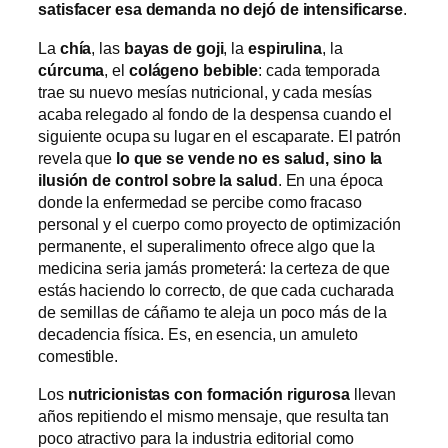
satisfacer esa demanda no dejó de intensificarse
.
La
chía
, las
bayas de goji
, la
espirulina
, la
cúrcuma
, el
colágeno bebible
: cada temporada
trae su nuevo mesías nutricional, y cada mesías
acaba relegado al fondo de la despensa cuando el
siguiente ocupa su lugar en el escaparate. El patrón
revela que
lo que se vende no es salud, sino la
ilusión de control sobre la salud
. En una época
donde la enfermedad se percibe como fracaso
personal y el cuerpo como proyecto de optimización
permanente, el superalimento ofrece algo que la
medicina seria jamás prometerá: la certeza de que
estás haciendo lo correcto, de que cada cucharada
de semillas de cáñamo te aleja un poco más de la
decadencia física. Es, en esencia, un amuleto
comestible.
Los
nutricionistas con formación rigurosa
llevan
años repitiendo el mismo mensaje, que resulta tan
poco atractivo para la industria editorial como