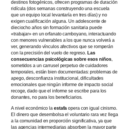
destinos fotogénicos, ofrecen programas de duración
ridícula (dos semanas construyendo una escuela
que un equipo local levantaría en tres días) y no
exigen cualificación alguna. Un adolescente de
dieciocho años sin formación sanitaria puede
«trabajar» en un orfanato camboyano, interactuando
con menores vulnerables a los que nunca volverá a
ver, generando vínculos afectivos que se romperán
con la precisión del vuelo de regreso.
Las
consecuencias psicológicas sobre esos niños
,
sometidos a un carrusel perpetuo de cuidadores
temporales, están bien documentadas: problemas de
apego, desconfianza institucional, dificultades
emocionales que ningún informe de impacto social
recoge, dado que el informe se escribe para los
donantes, no para los beneficiarios.
A nivel económico la
estafa
opera con igual cinismo.
El dinero que desembolsa el voluntario rara vez llega
a la comunidad en proporción significativa, ya que
las agencias intermediarias absorben la mayor parte