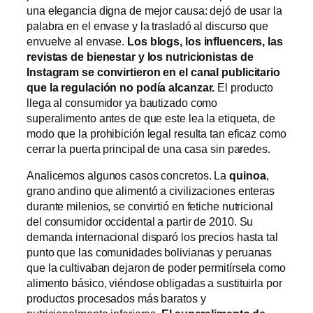
una elegancia digna de mejor causa: dejó de usar la
palabra en el envase y la trasladó al discurso que
envuelve al envase.
Los blogs, los influencers, las
revistas de bienestar y los nutricionistas de
Instagram se convirtieron en el canal publicitario
que la regulación no podía alcanzar.
El producto
llega al consumidor ya bautizado como
superalimento antes de que este lea la etiqueta, de
modo que la prohibición legal resulta tan eficaz como
cerrar la puerta principal de una casa sin paredes.
Analicemos algunos casos concretos. La
quinoa
,
grano andino que alimentó a civilizaciones enteras
durante milenios, se convirtió en fetiche nutricional
del consumidor occidental a partir de 2010. Su
demanda internacional disparó los precios hasta tal
punto que las comunidades bolivianas y peruanas
que la cultivaban dejaron de poder permitírsela como
alimento básico, viéndose obligadas a sustituirla por
productos procesados más baratos y