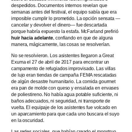
despedidos. Documentos internos revelan que
semanas antes del festival, el equipo sabía que era
imposible cumplir lo prometido. La opción sensata —
cancelar y devolver el dinero— fue descartada
porque habría expuesto la estafa. McFarland prefirió
huir hacia adelante
, confiando en que de alguna
manera, mágicamente, las cosas se resolverían.
No se resolvieron. Los asistentes llegaron a Great
Exuma el 27 de abril de 2017 para encontrar un
campamento de refugiados improvisado. Las villas
de lujo eran tiendas de campaña FEMA rescatadas
de algún desastre humanitario. La comida gourmet
era pan de molde con queso y ensalada en envases
de poliestireno. No había agua potable suficiente, ni
baños adecuados, ni seguridad, ni transporte de
vuelta. El equipaje de los asistentes fue volcado en
un aparcamiento para que cada uno buscara el suyo
en la oscuridad.
Las redes sociales, que habían creado el monstruo,