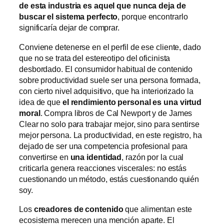
de esta industria es aquel que nunca deja de
buscar el sistema perfecto
, porque encontrarlo
significaría dejar de comprar.
Conviene detenerse en el perfil de ese cliente, dado
que no se trata del estereotipo del oficinista
desbordado. El consumidor habitual de contenido
sobre productividad suele ser una persona formada,
con cierto nivel adquisitivo, que ha interiorizado la
idea de que
el rendimiento personal es una virtud
moral
. Compra libros de Cal Newport y de James
Clear no solo para trabajar mejor, sino para sentirse
mejor persona. La productividad, en este registro, ha
dejado de ser una competencia profesional para
convertirse en
una identidad
, razón por la cual
criticarla genera reacciones viscerales: no estás
cuestionando un método, estás cuestionando quién
soy.
Los
creadores de contenido
que alimentan este
ecosistema merecen una mención aparte. El