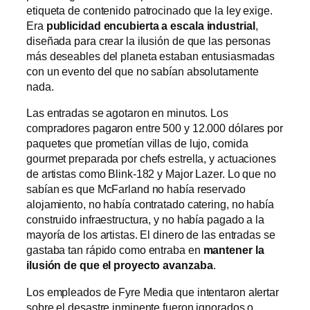
etiqueta de contenido patrocinado que la ley exige.
Era
publicidad encubierta a escala industrial
,
diseñada para crear la ilusión de que las personas
más deseables del planeta estaban entusiasmadas
con un evento del que no sabían absolutamente
nada.
Las entradas se agotaron en minutos. Los
compradores pagaron entre 500 y 12.000 dólares por
paquetes que prometían villas de lujo, comida
gourmet preparada por chefs estrella, y actuaciones
de artistas como Blink-182 y Major Lazer. Lo que no
sabían es que McFarland no había reservado
alojamiento, no había contratado catering, no había
construido infraestructura, y no había pagado a la
mayoría de los artistas. El dinero de las entradas se
gastaba tan rápido como entraba en
mantener la
ilusión de que el proyecto avanzaba
.
Los empleados de Fyre Media que intentaron alertar
sobre el desastre inminente fueron ignorados o