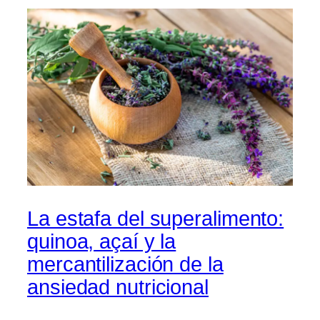
La estafa del superalimento:
quinoa, açaí y la
mercantilización de la
ansiedad nutricional