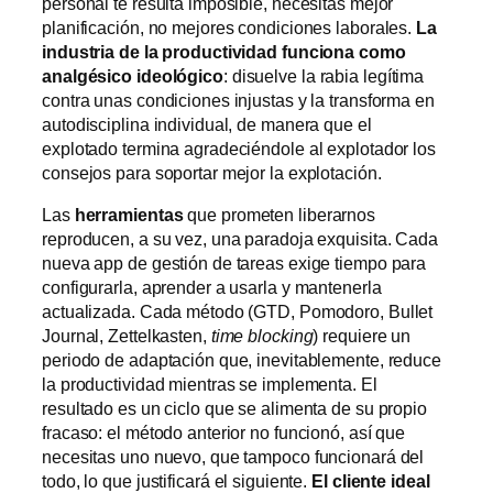
personal te resulta imposible, necesitas mejor
planificación, no mejores condiciones laborales.
La
industria de la productividad funciona como
analgésico ideológico
: disuelve la rabia legítima
contra unas condiciones injustas y la transforma en
autodisciplina individual, de manera que el
explotado termina agradeciéndole al explotador los
consejos para soportar mejor la explotación.
Las
herramientas
que prometen liberarnos
reproducen, a su vez, una paradoja exquisita. Cada
nueva app de gestión de tareas exige tiempo para
configurarla, aprender a usarla y mantenerla
actualizada. Cada método (GTD, Pomodoro, Bullet
Journal, Zettelkasten,
time blocking
) requiere un
periodo de adaptación que, inevitablemente, reduce
la productividad mientras se implementa. El
resultado es un ciclo que se alimenta de su propio
fracaso: el método anterior no funcionó, así que
necesitas uno nuevo, que tampoco funcionará del
todo, lo que justificará el siguiente.
El cliente ideal