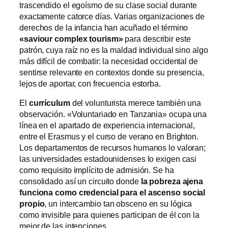
trascendido el egoísmo de su clase social durante
exactamente catorce días. Varias organizaciones de
derechos de la infancia han acuñado el término
«saviour complex tourism»
para describir este
patrón, cuya raíz no es la maldad individual sino algo
más difícil de combatir: la necesidad occidental de
sentirse relevante en contextos donde su presencia,
lejos de aportar, con frecuencia estorba.
El
currículum
del volunturista merece también una
observación. «Voluntariado en Tanzania» ocupa una
línea en el apartado de experiencia internacional,
entre el Erasmus y el curso de verano en Brighton.
Los departamentos de recursos humanos lo valoran;
las universidades estadounidenses lo exigen casi
como requisito implícito de admisión. Se ha
consolidado así un circuito donde
la pobreza ajena
funciona como credencial para el ascenso social
propio
, un intercambio tan obsceno en su lógica
como invisible para quienes participan de él con la
mejor de las intenciones.