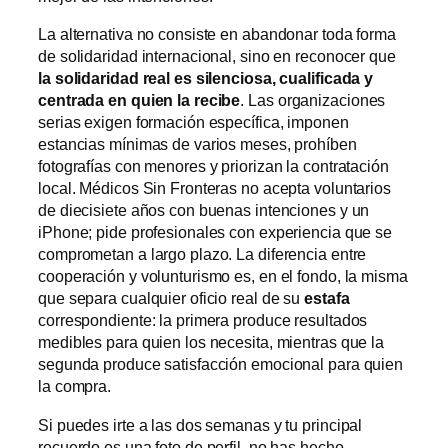
La alternativa no consiste en abandonar toda forma
de solidaridad internacional, sino en reconocer que
la solidaridad real es silenciosa, cualificada y
centrada en quien la recibe
. Las organizaciones
serias exigen formación específica, imponen
estancias mínimas de varios meses, prohíben
fotografías con menores y priorizan la contratación
local. Médicos Sin Fronteras no acepta voluntarios
de diecisiete años con buenas intenciones y un
iPhone; pide profesionales con experiencia que se
comprometan a largo plazo. La diferencia entre
cooperación y volunturismo es, en el fondo, la misma
que separa cualquier oficio real de su
estafa
correspondiente: la primera produce resultados
medibles para quien los necesita, mientras que la
segunda produce satisfacción emocional para quien
la compra.
Si puedes irte a las dos semanas y tu principal
recuerdo es una foto de perfil, no has hecho