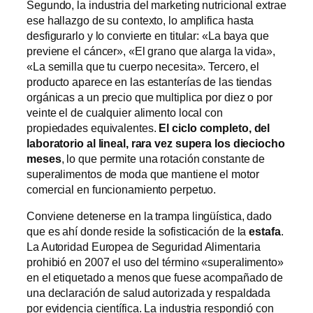
Segundo, la industria del marketing nutricional extrae
ese hallazgo de su contexto, lo amplifica hasta
desfigurarlo y lo convierte en titular: «La baya que
previene el cáncer», «El grano que alarga la vida»,
«La semilla que tu cuerpo necesita». Tercero, el
producto aparece en las estanterías de las tiendas
orgánicas a un precio que multiplica por diez o por
veinte el de cualquier alimento local con
propiedades equivalentes.
El ciclo completo, del
laboratorio al lineal, rara vez supera los dieciocho
meses
, lo que permite una rotación constante de
superalimentos de moda que mantiene el motor
comercial en funcionamiento perpetuo.
Conviene detenerse en la trampa lingüística, dado
que es ahí donde reside la sofisticación de la
estafa
.
La Autoridad Europea de Seguridad Alimentaria
prohibió en 2007 el uso del término «superalimento»
en el etiquetado a menos que fuese acompañado de
una declaración de salud autorizada y respaldada
por evidencia científica. La industria respondió con