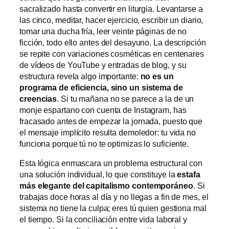
sacralizado hasta convertir en liturgia. Levantarse a
las cinco, meditar, hacer ejercicio, escribir un diario,
tomar una ducha fría, leer veinte páginas de no
ficción, todo ello antes del desayuno. La descripción
se repite con variaciones cosméticas en centenares
de vídeos de YouTube y entradas de blog, y su
estructura revela algo importante:
no es un
programa de eficiencia, sino un sistema de
creencias
. Si tu mañana no se parece a la de un
monje espartano con cuenta de Instagram, has
fracasado antes de empezar la jornada, puesto que
el mensaje implícito resulta demoledor: tu vida no
funciona porque tú no te optimizas lo suficiente.
Esta lógica enmascara un problema estructural con
una solución individual, lo que constituye la
estafa
más elegante del capitalismo contemporáneo
. Si
trabajas doce horas al día y no llegas a fin de mes, el
sistema no tiene la culpa; eres tú quien gestiona mal
el tiempo. Si la conciliación entre vida laboral y