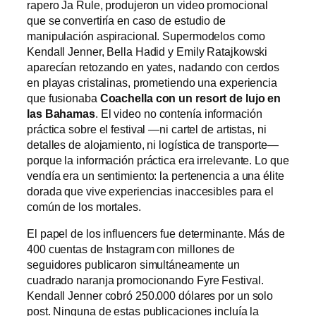
rapero Ja Rule, produjeron un video promocional
que se convertiría en caso de estudio de
manipulación aspiracional. Supermodelos como
Kendall Jenner, Bella Hadid y Emily Ratajkowski
aparecían retozando en yates, nadando con cerdos
en playas cristalinas, prometiendo una experiencia
que fusionaba
Coachella con un resort de lujo en
las Bahamas
. El video no contenía información
práctica sobre el festival —ni cartel de artistas, ni
detalles de alojamiento, ni logística de transporte—
porque la información práctica era irrelevante. Lo que
vendía era un sentimiento: la pertenencia a una élite
dorada que vive experiencias inaccesibles para el
común de los mortales.
El papel de los influencers fue determinante. Más de
400 cuentas de Instagram con millones de
seguidores publicaron simultáneamente un
cuadrado naranja promocionando Fyre Festival.
Kendall Jenner cobró 250.000 dólares por un solo
post. Ninguna de estas publicaciones incluía la