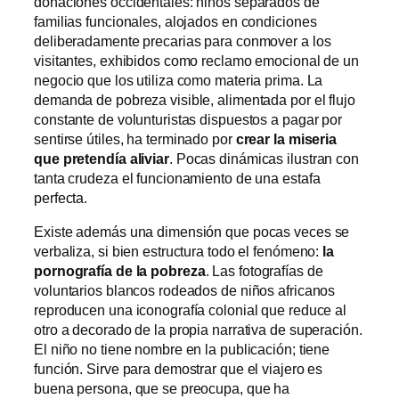
donaciones occidentales: niños separados de
familias funcionales, alojados en condiciones
deliberadamente precarias para conmover a los
visitantes, exhibidos como reclamo emocional de un
negocio que los utiliza como materia prima. La
demanda de pobreza visible, alimentada por el flujo
constante de volunturistas dispuestos a pagar por
sentirse útiles, ha terminado por
crear la miseria
que pretendía aliviar
. Pocas dinámicas ilustran con
tanta crudeza el funcionamiento de una estafa
perfecta.
Existe además una dimensión que pocas veces se
verbaliza, si bien estructura todo el fenómeno:
la
pornografía de la pobreza
. Las fotografías de
voluntarios blancos rodeados de niños africanos
reproducen una iconografía colonial que reduce al
otro a decorado de la propia narrativa de superación.
El niño no tiene nombre en la publicación; tiene
función. Sirve para demostrar que el viajero es
buena persona, que se preocupa, que ha