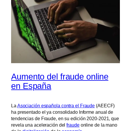
Aumento del fraude online
en España
La
Asociación española contra el Fraude
(AEECF)
ha presentado el ya consolidado Informe anual de
tendencias de Fraude, en su edición 2020-2021, que
revela una aceleración del
fraude
online de la mano