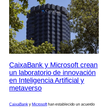
CaixaBank y Microsoft crean
un laboratorio de innovación
en Inteligencia Artificial y
metaverso
CaixaBank
y
Microsoft
han establecido un acuerdo