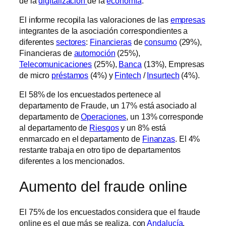
de la
digitalización
de la
economía
.
El informe recopila las valoraciones de las
empresas
integrantes de la asociación correspondientes a
diferentes
sectores
:
Financieras
de
consumo
(29%),
Financieras de
automoción
(25%),
Telecomunicaciones
(25%),
Banca
(13%), Empresas
de micro
préstamos
(4%) y
Fintech
/
Insurtech
(4%).
El 58% de los encuestados pertenece al
departamento de Fraude, un 17% está asociado al
departamento de
Operaciones
, un 13% corresponde
al departamento de
Riesgos
y un 8% está
enmarcado en el departamento de
Finanzas
. El 4%
restante trabaja en otro tipo de departamentos
diferentes a los mencionados.
Aumento del fraude online
El 75% de los encuestados considera que el fraude
online es el que más se realiza, con
Andalucía
,