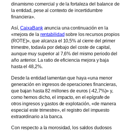
dinamismo comercial y de la fortaleza del balance de
la entidad, pese al contexto de incertidumbre
financiera».
Así,
CaixaBank
anuncia una continuación en la
«mejora de la
rentabilidad
sobre los recursos propios
(ROTE)», que alcanza el 10,5% al cierre del primer
trimestre, todavía por debajo del coste de capital,
aunque muy superior al 7,6% del mismo periodo del
año anterior. La ratio de eficiencia mejora y baja
hasta el 48,2%.
Desde la entidad lamentan que haya «una menor
generación en ingresos de operaciones financieras,
que bajan hasta 82 millones de euros (-42,7%)» y,
como hemos dicho, el impacto, en el epígrafe de
otros ingresos y gastos de explotación, «de manera
especial este trimestre», el registro del impuesto
extraordinario a la banca.
Con respecto a la morosidad, los saldos dudosos