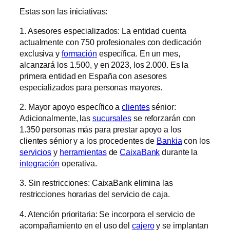
Estas son las iniciativas:
1. Asesores especializados: La entidad cuenta
actualmente con 750 profesionales con dedicación
exclusiva y
formación
específica. En un mes,
alcanzará los 1.500, y en 2023, los 2.000. Es la
primera entidad en España con asesores
especializados para personas mayores.
2. Mayor apoyo específico a
clientes
sénior:
Adicionalmente, las
sucursales
se reforzarán con
1.350 personas más para prestar apoyo a los
clientes sénior y a los procedentes de
Bankia
con los
servicios
y
herramientas
de
CaixaBank
durante la
integración
operativa.
3. Sin restricciones: CaixaBank elimina las
restricciones horarias del servicio de caja.
4. Atención prioritaria: Se incorpora el servicio de
acompañamiento en el uso del
cajero
y se implantan