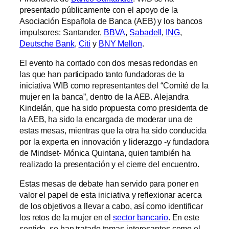
presentado públicamente con el apoyo de la
Asociación Española de Banca (AEB) y los bancos
impulsores: Santander,
BBVA
,
Sabadell
,
ING
,
Deutsche Bank
,
Citi
y
BNY Mellon
.
El evento ha contado con dos mesas redondas en
las que han participado tanto fundadoras de la
iniciativa WIB como representantes del “Comité de la
mujer en la banca”, dentro de la AEB. Alejandra
Kindelán, que ha sido propuesta como presidenta de
la AEB, ha sido la encargada de moderar una de
estas mesas, mientras que la otra ha sido conducida
por la experta en innovación y liderazgo -y fundadora
de Mindset- Mónica Quintana, quien también ha
realizado la presentación y el cierre del encuentro.
Estas mesas de debate han servido para poner en
valor el papel de esta iniciativa y reflexionar acerca
de los objetivos a llevar a cabo, así como identificar
los retos de la mujer en el
sector bancario
. En este
sentido, se han tratado temas interesantes como el