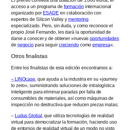
El premio conlleva una dotación de 5.000 euros, el
acceso a un programa de
formación
internacional
organizado por
ESADE
en colaboración con
expertos de Silicon Valley y
mentoring
especializado. Pero, sin duda, y como reconoce el
propio José Fernando, les dará la oportunidad de
darse a conocer y de obtener «nuevas
oportunidades
de
negocio
para seguir
creciendo
como
empresa
«.
Otros finalistas
Entre los finalistas de esta edición encontramos a:
– LINQcase
, que ayuda a la industria en su «journey
to zero», suministrando soluciones de intralogística
inteligente para eliminar paradas por falta de
consumibles de materiales, así como máquinas de
inspección no destructiva que reducen piezas malas;
–
Ludus Global
, que utiliza tecnologías de realidad
virtual para democratizar la formación, haciendo uso
de entornos de realidad virtual de un modo no visto