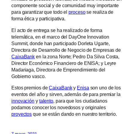
componente social y de comunidad muy importante
para garantizar que todo el
proceso
se realiza de
forma ética y participativa.
El acto de entrega se ha realizado de forma
telemática, en el marco del DayOne Innovation
Summit, donde han participado Dorleta Ugarte,
Directora de Desarrollo de Negocio de Empresas de
CaixaBank
en la zona Norte; Pedro Da Silva Costa,
Director Económico Financiero de ENISA; y Leyre
Madariaga, Directora de Emprendimiento del
Gobierno vasco.
Estos premios de
CaixaBank
y
Enisa
son uno de los
eventos del año y sirven, además de para premiar la
innovación
y
talento
, para que los ciudadanos
podamos conocer los novedosos y originales
proyectos
que se están dando en nuestro territorio.
7 mayo, 2021