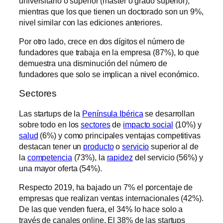
universitario o superior (máster o grado superior),
mientras que los que tienen un doctorado son un 9%,
nivel similar con las ediciones anteriores.
Por otro lado, crece en dos dígitos el número de
fundadores que trabaja en la empresa (87%), lo que
demuestra una disminución del número de
fundadores que solo se implican a nivel económico.
Sectores
Las startups de la
Península
Ibérica
se desarrollan
sobre todo en los
sectores
de
impacto social
(10%) y
salud
(6%) y como principales ventajas competitivas
destacan tener un
producto
o
servicio
superior al de
la
competencia
(73%), la
rapidez
del servicio (56%) y
una mayor oferta (54%).
Respecto 2019, ha bajado un 7% el porcentaje de
empresas que realizan ventas internacionales (42%).
De las que venden fuera, el 34% lo hace solo a
través de canales online. El 38% de las startups