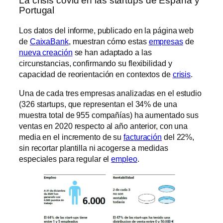
La crisis covid en las startups de España y
Portugal
Los datos del informe, publicado en la página web
de
CaixaBank
, muestran cómo estas
empresas
de
nueva creación
se han adaptado a las
circunstancias, confirmando su flexibilidad y
capacidad de reorientación en contextos de
crisis
.
Una de cada tres empresas analizadas en el estudio
(326 startups, que representan el 34% de una
muestra total de 955 compañías) ha aumentado sus
ventas en 2020 respecto al año anterior, con una
media en el incremento de su
facturación
del 22%,
sin recortar plantilla ni acogerse a medidas
especiales para regular el
empleo
.