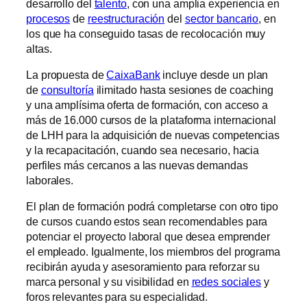
desarrollo del
talento
, con una amplia experiencia en
procesos
de
reestructuración
del
sector bancario
, en
los que ha conseguido tasas de recolocación muy
altas.
La propuesta de
CaixaBank
incluye desde un plan
de
consultoría
ilimitado hasta sesiones de coaching
y una amplísima oferta de formación, con acceso a
más de 16.000 cursos de la plataforma internacional
de LHH para la adquisición de nuevas competencias
y la recapacitación, cuando sea necesario, hacia
perfiles más cercanos a las nuevas demandas
laborales.
El plan de formación podrá completarse con otro tipo
de cursos cuando estos sean recomendables para
potenciar el proyecto laboral que desea emprender
el empleado. Igualmente, los miembros del programa
recibirán ayuda y asesoramiento para reforzar su
marca personal y su visibilidad en
redes sociales
y
foros relevantes para su especialidad.