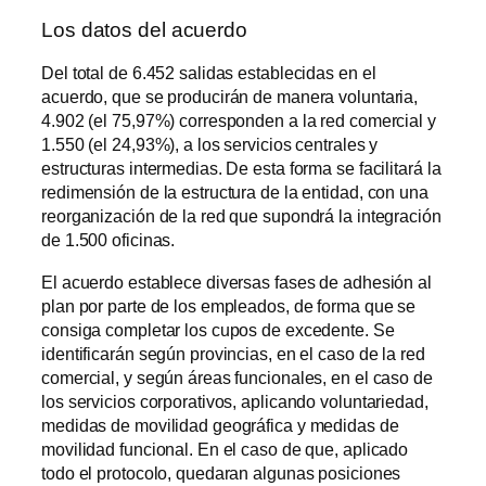
Los datos del acuerdo
Del total de 6.452 salidas establecidas en el
acuerdo, que se producirán de manera voluntaria,
4.902 (el 75,97%) corresponden a la red comercial y
1.550 (el 24,93%), a los servicios centrales y
estructuras intermedias. De esta forma se facilitará la
redimensión de la estructura de la entidad, con una
reorganización de la red que supondrá la integración
de 1.500 oficinas.
El acuerdo establece diversas fases de adhesión al
plan por parte de los empleados, de forma que se
consiga completar los cupos de excedente. Se
identificarán según provincias, en el caso de la red
comercial, y según áreas funcionales, en el caso de
los servicios corporativos, aplicando voluntariedad,
medidas de movilidad geográfica y medidas de
movilidad funcional. En el caso de que, aplicado
todo el protocolo, quedaran algunas posiciones