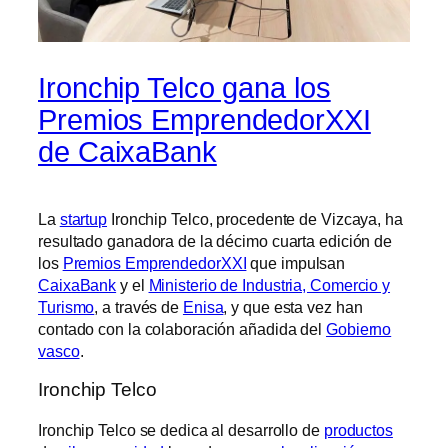
Ironchip Telco gana los
Premios EmprendedorXXI
de CaixaBank
La
startup
Ironchip Telco, procedente de Vizcaya, ha
resultado ganadora de la décimo cuarta edición de
los
Premios EmprendedorXXI
que impulsan
CaixaBank
y el
Ministerio de Industria, Comercio y
Turismo
, a través de
Enisa
, y que esta vez han
contado con la colaboración añadida del
Gobierno
vasco
.
Ironchip Telco
Ironchip Telco se dedica al desarrollo de
productos