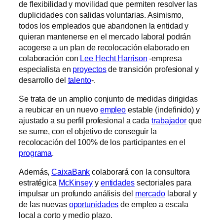
de flexibilidad y movilidad que permiten resolver las
duplicidades con salidas voluntarias. Asimismo,
todos los empleados que abandonen la entidad y
quieran mantenerse en el mercado laboral podrán
acogerse a un plan de recolocación elaborado en
colaboración con
Lee Hecht Harrison
-empresa
especialista en
proyectos
de transición profesional y
desarrollo del
talento
-.
Se trata de un amplio conjunto de medidas dirigidas
a reubicar en un nuevo
empleo
estable (indefinido) y
ajustado a su perfil profesional a cada
trabajador
que
se sume, con el objetivo de conseguir la
recolocación del 100% de los participantes en el
programa
.
Además,
CaixaBank
colaborará con la consultora
estratégica
McKinsey
y
entidades
sectoriales para
impulsar un profundo análisis del
mercado
laboral y
de las nuevas
oportunidades
de empleo a escala
local a corto y medio plazo.