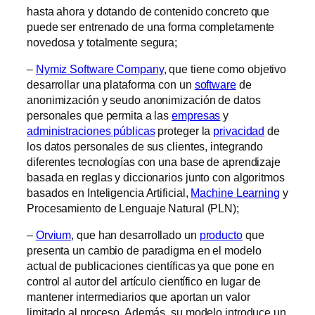
hasta ahora y dotando de contenido concreto que
puede ser entrenado de una forma completamente
novedosa y totalmente segura;
–
Nymiz Software Company
, que tiene como objetivo
desarrollar una plataforma con un
software
de
anonimización y seudo anonimización de datos
personales que permita a las
empresas
y
administraciones públicas
proteger la
privacidad
de
los datos personales de sus clientes, integrando
diferentes tecnologías con una base de aprendizaje
basada en reglas y diccionarios junto con algoritmos
basados en Inteligencia Artificial,
Machine Learning
y
Procesamiento de Lenguaje Natural (PLN);
–
Orvium
, que han desarrollado un
producto
que
presenta un cambio de paradigma en el modelo
actual de publicaciones científicas ya que pone en
control al autor del artículo científico en lugar de
mantener intermediarios que aportan un valor
limitado al proceso. Además, su modelo introduce un