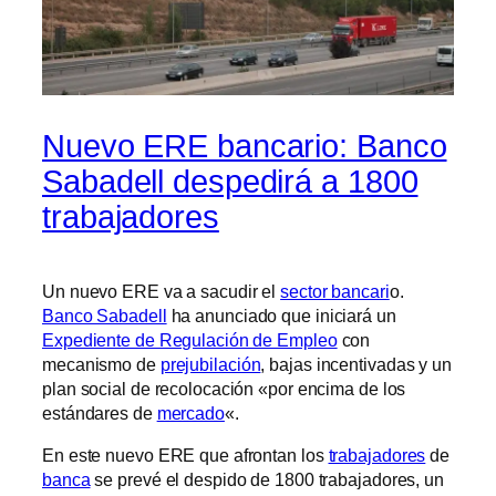
Nuevo ERE bancario: Banco
Sabadell despedirá a 1800
trabajadores
Un nuevo ERE va a sacudir el
sector bancari
o.
Banco Sabadell
ha anunciado que iniciará un
Expediente de Regulación de Empleo
con
mecanismo de
prejubilación
, bajas incentivadas y un
plan social de recolocación «por encima de los
estándares de
mercado
«.
En este nuevo ERE que afrontan los
trabajadores
de
banca
se prevé el despido de 1800 trabajadores, un