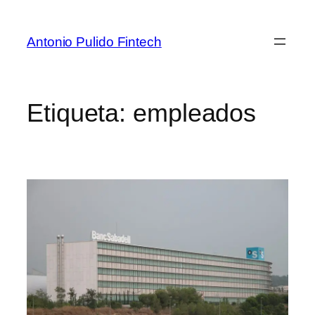
Antonio Pulido Fintech
Etiqueta:
empleados