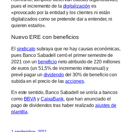
pues el incremento de la
digitalización
es
«provocado por la entidad y los clientes ni están
digitalizados como se pretende dar a entender, ni
quieren estarlo».
Nuevo ERE con beneficios
El
sindicato
subraya que no hay causas económicas,
pues Banco Sabadell cerró el primer semestre de
2021 con un
beneficio
neto atribuido de 220 millones
de euros (un 51,5% de incremento interanual) y
prevé pagar un
dividendo
del 30% de beneficio con
subida en el precio de las
acciones
.
En este sentido, Banco Sabadell se uniría a bancos
como
BBVA
y
CaixaBank
, que han anunciado el
pago de dividendos tras haber realizado
ajustes de
plantilla
.
1 septiembre, 2021