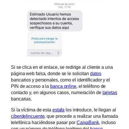
Si se clica en el enlace, se redirige al cliente a una
página web falsa, donde se le solicitan
datos
bancarios y personales, como el identificador y el
PIN de acceso a la
banca online
, el teléfono de
contacto y, en algunos casos, numeración de
tarjetas
bancarias.
Si la víctima de esta
estafa
los introduce, le llegan al
ciberdelincuente
, que procede a realizar una llamada
telefónica haciéndose pasar por
CaixaBank
, incluso
con un número de teléfono legítimo del
banco
,