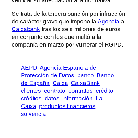
verificar su adecuación a la normativa.
Se trata de la tercera sanción por infracción
de carácter grave que impone la
Agencia
a
Caixabank
tras los seis millones de euros
en conjunto con los que multó a la
compañía en marzo por vulnerar el RGPD.
AEPD
Agencia Española de
Protección de Datos
banco
Banco
de España
Caixa
CaixaBank
clientes
contrato
contratos
crédito
créditos
datos
información
La
Caixa
productos financieros
solvencia