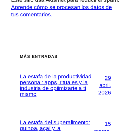
Aprende cómo se procesan los datos de
tus comentarios.
MÁS ENTRADAS
La estafa de la productividad
29
personal: apps, rituales y la
abril,
industria de optimizarte a ti
2026
mismo
La estafa del superalimento:
15
quinoa, açaí y la