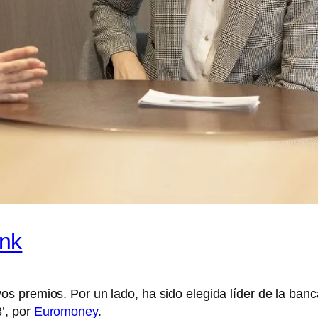
nk
os premios. Por un lado, ha sido elegida líder de la ban
’, por
Euromoney
.