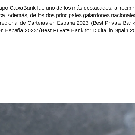
upo CaixaBank fue uno de los más destacados, al recibir
rica. Además, de los dos principales galardones naciona
recional de Carteras en España 2023’ (Best Private Bank
n España 2023’ (Best Private Bank for Digital in Spain 2