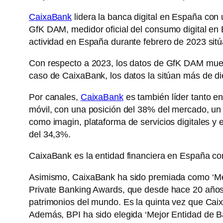
CaixaBank
lidera la banca digital en España con
GfK DAM, medidor oficial del consumo digital en E
actividad en España durante febrero de 2023 sitú
Con respecto a 2023, los datos de GfK DAM muestr
caso de CaixaBank, los datos la sitúan más de d
Por canales,
CaixaBank
es también líder tanto en
móvil, con una posición del 38% del mercado, un 
como imagin, plataforma de servicios digitales y 
del 34,3%.
CaixaBank es la entidad financiera en España con
Asimismo, CaixaBank ha sido premiada como ‘Mej
Private Banking Awards, que desde hace 20 años 
patrimonios del mundo. Es la quinta vez que Ca
Además, BPI ha sido elegida ‘Mejor Entidad de B