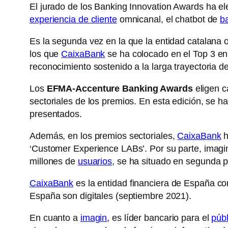
El jurado de los Banking Innovation Awards ha e
experiencia de cliente
omnicanal, el chatbot de
b
Es la segunda vez en la que la entidad catalana
los que
CaixaBank
se ha colocado en el Top 3 en
reconocimiento sostenido a la larga trayectoria 
Los
EFMA-Accenture Banking Awards
eligen c
sectoriales de los premios. En esta edición, se h
presentados.
Además, en los premios sectoriales,
CaixaBank
h
‘Customer Experience LABs’. Por su parte, imagi
millones de
usuarios
, se ha situado en segunda p
CaixaBank
es la entidad financiera de España co
España son digitales (septiembre 2021).
En cuanto a
imagin
, es líder bancario para el
públ