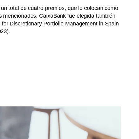
 un total de cuatro premios, que lo colocan como
les mencionados, CaixaBank fue elegida también
 for Discretionary Portfolio Management in Spain
023).