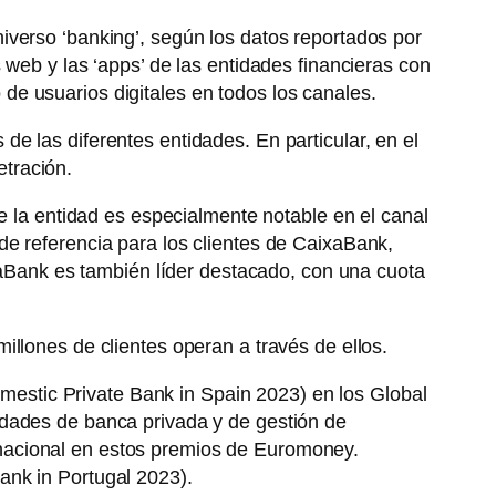
iverso ‘banking’, según los datos reportados por
 web y las ‘apps’ de las entidades financieras con
e usuarios digitales en todos los canales.
e las diferentes entidades. En particular, en el
tración.
de la entidad es especialmente notable en el canal
de referencia para los clientes de CaixaBank,
ixaBank es también líder destacado, con una cuota
llones de clientes operan a través de ellos.
stic Private Bank in Spain 2023) en los Global
idades de banca privada y de gestión de
nacional en estos premios de Euromoney.
ank in Portugal 2023).