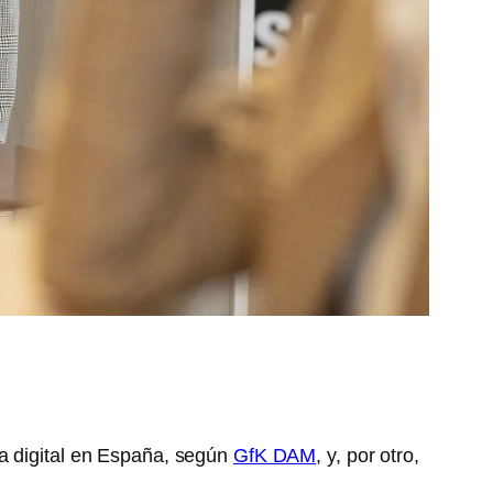
ca digital en España, según
GfK DAM
, y, por otro,