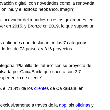
ovación digital, con novedades como la renovada
s
online, y el exitoso neobanco, imagin”.
s innovador del mundo» en estos galardones, en
lver en 2015, y Bronze en 2019, lo que supone un
s entidades que destacan en las 7 categorías
ntidades de 73 países, y 816 proyectos
egoría “Plantilla del futuro” con su proyecto de
mpulsada por CaixaBank, que cuenta con 3,7
xperiencia de cliente”.
e, el 71,4% de los
clientes
de CaixaBank en
n exclusivamente a través de la
app
, sin
oficinas
y