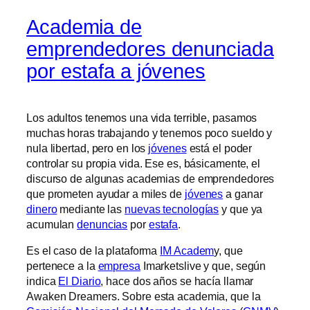
Academia de
emprendedores denunciada
por estafa a jóvenes
Los adultos tenemos una vida terrible, pasamos
muchas horas trabajando y tenemos poco sueldo y
nula libertad, pero en los
jóvenes
está el poder
controlar su propia vida. Ese es, básicamente, el
discurso de algunas academias de emprendedores
que prometen ayudar a miles de
jóvenes
a ganar
dinero
mediante las
nuevas tecnologías
y que ya
acumulan
denuncias
por
estafa
.
Es el caso de la plataforma
IM Academ
y, que
pertenece a la
empresa
Imarketslive y que, según
indica
El Diario
, hace dos años se hacía llamar
Awaken Dreamers. Sobre esta academia, que la