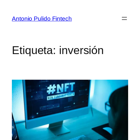
Antonio Pulido Fintech
Etiqueta:
inversión