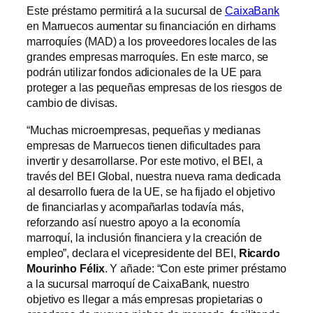
Este préstamo permitirá a la sucursal de
CaixaBank
en Marruecos aumentar su financiación en dirhams
marroquíes (MAD) a los proveedores locales de las
grandes empresas marroquíes. En este marco, se
podrán utilizar fondos adicionales de la UE para
proteger a las pequeñas empresas de los riesgos de
cambio de divisas.
“Muchas microempresas, pequeñas y medianas
empresas de Marruecos tienen dificultades para
invertir y desarrollarse. Por este motivo, el BEI, a
través del BEI Global, nuestra nueva rama dedicada
al desarrollo fuera de la UE, se ha fijado el objetivo
de financiarlas y acompañarlas todavía más,
reforzando así nuestro apoyo a la economía
marroquí, la inclusión financiera y la creación de
empleo”, declara el vicepresidente del BEI,
Ricardo
Mourinho Félix
. Y añade: “Con este primer préstamo
a la sucursal marroquí de CaixaBank, nuestro
objetivo es llegar a más empresas propietarias o