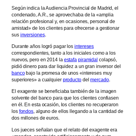
Según indica la Audiencia Provincial de Madrid, el
condenado, A.R., se aprovechaba de la «amplia
relación profesional y, en ocasiones, personal de
amistad» de los clientes para ofrecerse a gestionar
sus
inversiones
.
Durante años logró pagar los
intereses
correspondientes, tanto a los iniciales como a los
nuevos, pero en 2014 la
estafa
piramidal
colapsó,
pidió dinero para dar liquidez a un gran inversor del
banco
bajo la promesa de unos «intereses muy
superiores» a cualquier
producto
del
mercado
.
El exagente se beneficiaba también de la imagen
solvente del banco para que los clientes confiasen
en él. En esta ocasión, los clientes no recuperaron
los
fondos
, alguno de ellos llegando a la cantidad de
dos millones de euros.
Los jueces señalan que el relato del exagente era