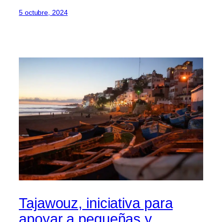
5 octubre, 2024
Tajawouz, iniciativa para
apoyar a pequeñas y