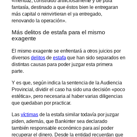
«mendaz, construido artificiosamente y de pura
fantasía, destinado a que éstos bien le entregaran
más capital o reinvirtieran el ya entregado,
renovando la operación».
Más delitos de estafa para el mismo
exagente
El mismo exagente se enfrentará a otros juicios por
diversos
delitos
de
estafa
que han sido separados en
distintas causas para poder juzgar esta primera
parte.
Y es que, según indica la sentencia de la Audiencia
Provincial, dividir el caso ha sido una decisión «poco
estética», pero necesaria al haber varias diligencias
que quedaban por practicar.
Las
víctimas
de la estafa similar todavía por juzgar
piden, además, que Bankinter sea declarado
también responsable económico para así poder
recuperar el dinero. Desde la entidad recuerdan que