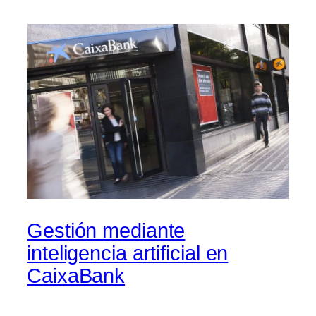
Gestión mediante
inteligencia artificial en
CaixaBank