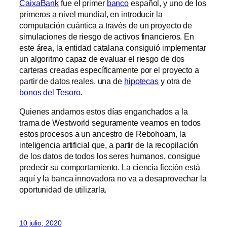
CaixaBank
fue el primer
banco
español, y uno de los
primeros a nivel mundial, en introducir la
computación cuántica a través de un proyecto de
simulaciones de riesgo de activos financieros. En
este área, la entidad catalana consiguió implementar
un algoritmo capaz de evaluar el riesgo de dos
carteras creadas específicamente por el proyecto a
partir de datos reales, una de
hipotecas
y otra de
bonos del Tesoro
.
Quienes andamos estos días enganchados a la
trama de Westworld seguramente veamos en todos
estos procesos a un ancestro de Rebohoam, la
inteligencia artificial que, a partir de la recopilación
de los datos de todos los seres humanos, consigue
predecir su comportamiento. La ciencia ficción está
aquí y la banca innovadora no va a desaprovechar la
oportunidad de utilizarla.
10 julio, 2020