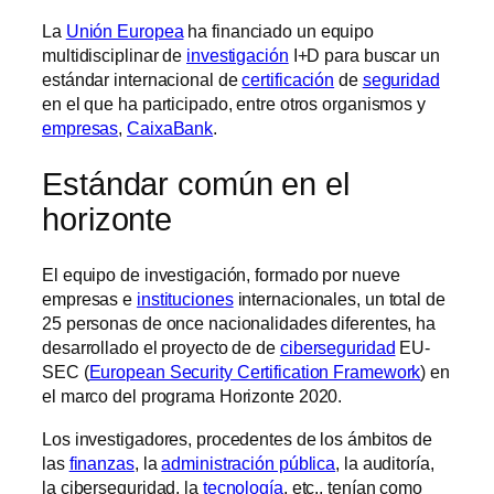
La
Unión Europea
ha financiado un equipo
multidisciplinar de
investigación
I+D para buscar un
estándar internacional de
certificación
de
seguridad
en el que ha participado, entre otros organismos y
empresas
,
CaixaBank
.
Estándar común en el
horizonte
El equipo de investigación, formado por nueve
empresas e
instituciones
internacionales, un total de
25 personas de once nacionalidades diferentes, ha
desarrollado el proyecto de de
ciberseguridad
EU-
SEC (
European Security Certification Framework
) en
el marco del programa Horizonte 2020.
Los investigadores, procedentes de los ámbitos de
las
finanzas
, la
administración pública
, la auditoría,
la ciberseguridad, la
tecnología
, etc., tenían como