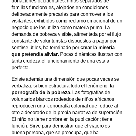
donaciones occidentales: niños separados de
familias funcionales, alojados en condiciones
deliberadamente precarias para conmover a los
visitantes, exhibidos como reclamo emocional de un
negocio que los utiliza como materia prima. La
demanda de pobreza visible, alimentada por el flujo
constante de volunturistas dispuestos a pagar por
sentirse útiles, ha terminado por
crear la miseria
que pretendía aliviar
. Pocas dinámicas ilustran con
tanta crudeza el funcionamiento de una estafa
perfecta.
Existe además una dimensión que pocas veces se
verbaliza, si bien estructura todo el fenómeno:
la
pornografía de la pobreza
. Las fotografías de
voluntarios blancos rodeados de niños africanos
reproducen una iconografía colonial que reduce al
otro a decorado de la propia narrativa de superación.
El niño no tiene nombre en la publicación; tiene
función. Sirve para demostrar que el viajero es
buena persona, que se preocupa, que ha