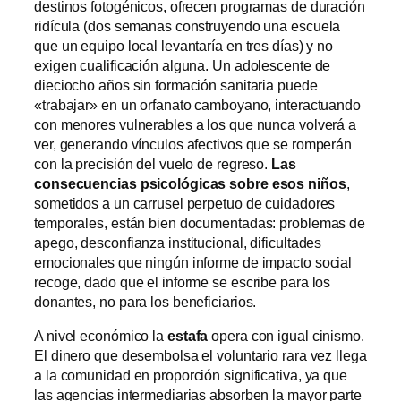
destinos fotogénicos, ofrecen programas de duración
ridícula (dos semanas construyendo una escuela
que un equipo local levantaría en tres días) y no
exigen cualificación alguna. Un adolescente de
dieciocho años sin formación sanitaria puede
«trabajar» en un orfanato camboyano, interactuando
con menores vulnerables a los que nunca volverá a
ver, generando vínculos afectivos que se romperán
con la precisión del vuelo de regreso.
Las
consecuencias psicológicas sobre esos niños
,
sometidos a un carrusel perpetuo de cuidadores
temporales, están bien documentadas: problemas de
apego, desconfianza institucional, dificultades
emocionales que ningún informe de impacto social
recoge, dado que el informe se escribe para los
donantes, no para los beneficiarios.
A nivel económico la
estafa
opera con igual cinismo.
El dinero que desembolsa el voluntario rara vez llega
a la comunidad en proporción significativa, ya que
las agencias intermediarias absorben la mayor parte