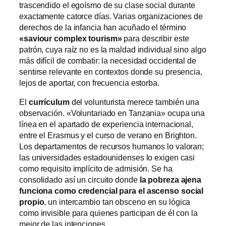
trascendido el egoísmo de su clase social durante
exactamente catorce días. Varias organizaciones de
derechos de la infancia han acuñado el término
«saviour complex tourism»
para describir este
patrón, cuya raíz no es la maldad individual sino algo
más difícil de combatir: la necesidad occidental de
sentirse relevante en contextos donde su presencia,
lejos de aportar, con frecuencia estorba.
El
currículum
del volunturista merece también una
observación. «Voluntariado en Tanzania» ocupa una
línea en el apartado de experiencia internacional,
entre el Erasmus y el curso de verano en Brighton.
Los departamentos de recursos humanos lo valoran;
las universidades estadounidenses lo exigen casi
como requisito implícito de admisión. Se ha
consolidado así un circuito donde
la pobreza ajena
funciona como credencial para el ascenso social
propio
, un intercambio tan obsceno en su lógica
como invisible para quienes participan de él con la
mejor de las intenciones.