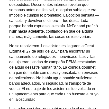
despedidos. Documentos internos revelan que
semanas antes del festival, el equipo sabía que era
imposible cumplir lo prometido. La opción sensata —
cancelar y devolver el dinero— fue descartada
porque habría expuesto la estafa. McFarland prefirió
huir hacia adelante
, confiando en que de alguna
manera, mágicamente, las cosas se resolverían.
No se resolvieron. Los asistentes llegaron a Great
Exuma el 27 de abril de 2017 para encontrar un
campamento de refugiados improvisado. Las villas
de lujo eran tiendas de campaña FEMA rescatadas
de algún desastre humanitario. La comida gourmet
era pan de molde con queso y ensalada en envases
de poliestireno. No había agua potable suficiente, ni
baños adecuados, ni seguridad, ni transporte de
vuelta. El equipaje de los asistentes fue volcado en
un aparcamiento para que cada uno buscara el suyo
en la oscuridad.
Las redes sociales, que habían creado el monstruo,