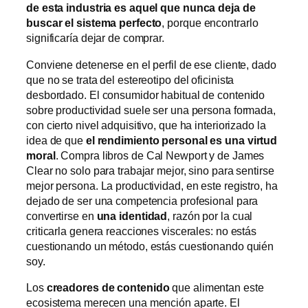
de esta industria es aquel que nunca deja de
buscar el sistema perfecto
, porque encontrarlo
significaría dejar de comprar.
Conviene detenerse en el perfil de ese cliente, dado
que no se trata del estereotipo del oficinista
desbordado. El consumidor habitual de contenido
sobre productividad suele ser una persona formada,
con cierto nivel adquisitivo, que ha interiorizado la
idea de que
el rendimiento personal es una virtud
moral
. Compra libros de Cal Newport y de James
Clear no solo para trabajar mejor, sino para sentirse
mejor persona. La productividad, en este registro, ha
dejado de ser una competencia profesional para
convertirse en
una identidad
, razón por la cual
criticarla genera reacciones viscerales: no estás
cuestionando un método, estás cuestionando quién
soy.
Los
creadores de contenido
que alimentan este
ecosistema merecen una mención aparte. El