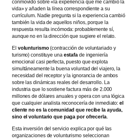
conmovido sobre «la experiencia que me cambió la
vida» y añaden la línea correspondiente a su
currículum. Nadie pregunta si la experiencia cambió
también la vida de aquellos niños, porque la
respuesta resulta incómoda: probablemente sí,
aunque no en la dirección que sugiere el relato.
El
volunturismo
(contracción de voluntariado y
turismo) constituye una
estafa
de ingeniería
emocional casi perfecta, puesto que explota
simultáneamente la buena voluntad del viajero, la
necesidad del receptor y la ignorancia de ambos
sobre las dinámicas reales del desarrollo. La
industria que lo sostiene factura más de 2.000
millones de dólares anuales y opera con una lógica
que cualquier analista reconocería de inmediato:
el
cliente no es la comunidad que recibe la ayuda,
sino el voluntario que paga por ofrecerla
.
Esta inversión del servicio explica por qué las
organizaciones de volunturismo seleccionan