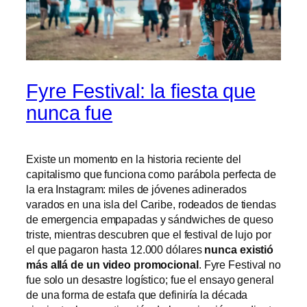
Fyre Festival: la fiesta que
nunca fue
Existe un momento en la historia reciente del
capitalismo que funciona como parábola perfecta de
la era Instagram: miles de jóvenes adinerados
varados en una isla del Caribe, rodeados de tiendas
de emergencia empapadas y sándwiches de queso
triste, mientras descubren que el festival de lujo por
el que pagaron hasta 12.000 dólares
nunca existió
más allá de un video promocional
. Fyre Festival no
fue solo un desastre logístico; fue el ensayo general
de una forma de estafa que definiría la década