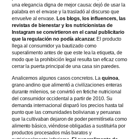
una elegancia digna de mejor causa: dejó de usar la
palabra en el envase y la trasladó al discurso que
envuelve al envase.
Los blogs, los influencers, las
revistas de bienestar y los nutricionistas de
Instagram se convirtieron en el canal publicitario
que la regulación no podía alcanzar.
El producto
llega al consumidor ya bautizado como
superalimento antes de que este lea la etiqueta, de
modo que la prohibición legal resulta tan eficaz como
cerrar la puerta principal de una casa sin paredes.
Analicemos algunos casos concretos. La
quinoa
,
grano andino que alimentó a civilizaciones enteras
durante milenios, se convirtió en fetiche nutricional
del consumidor occidental a partir de 2010. Su
demanda internacional disparó los precios hasta tal
punto que las comunidades bolivianas y peruanas
que la cultivaban dejaron de poder permitírsela como
alimento básico, viéndose obligadas a sustituirla por
productos procesados más baratos y