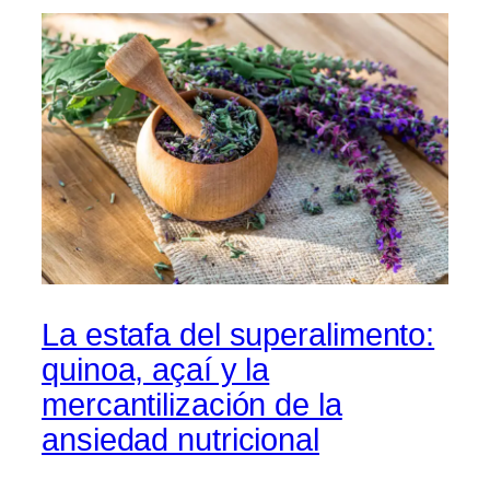
La estafa del superalimento:
quinoa, açaí y la
mercantilización de la
ansiedad nutricional