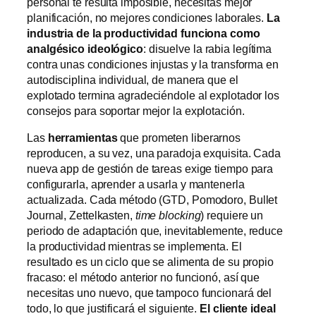
personal te resulta imposible, necesitas mejor
planificación, no mejores condiciones laborales.
La
industria de la productividad funciona como
analgésico ideológico
: disuelve la rabia legítima
contra unas condiciones injustas y la transforma en
autodisciplina individual, de manera que el
explotado termina agradeciéndole al explotador los
consejos para soportar mejor la explotación.
Las
herramientas
que prometen liberarnos
reproducen, a su vez, una paradoja exquisita. Cada
nueva app de gestión de tareas exige tiempo para
configurarla, aprender a usarla y mantenerla
actualizada. Cada método (GTD, Pomodoro, Bullet
Journal, Zettelkasten,
time blocking
) requiere un
periodo de adaptación que, inevitablemente, reduce
la productividad mientras se implementa. El
resultado es un ciclo que se alimenta de su propio
fracaso: el método anterior no funcionó, así que
necesitas uno nuevo, que tampoco funcionará del
todo, lo que justificará el siguiente.
El cliente ideal