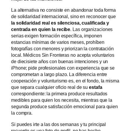
La alternativa no consiste en abandonar toda forma
de solidaridad internacional, sino en reconocer que
la solidaridad real es silenciosa, cualificada y
centrada en quien la recibe
. Las organizaciones
serias exigen formación específica, imponen
estancias mínimas de varios meses, prohíben
fotografías con menores y priorizan la contratación
local. Médicos Sin Fronteras no acepta voluntarios
de diecisiete años con buenas intenciones y un
iPhone; pide profesionales con experiencia que se
comprometan a largo plazo. La diferencia entre
cooperación y volunturismo es, en el fondo, la misma
que separa cualquier oficio real de su
estafa
correspondiente: la primera produce resultados
medibles para quien los necesita, mientras que la
segunda produce satisfacción emocional para quien
la compra.
Si puedes irte a las dos semanas y tu principal
recuerdo es una foto de perfil, no has hecho