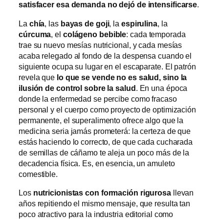
satisfacer esa demanda no dejó de intensificarse
.
La
chía
, las
bayas de goji
, la
espirulina
, la
cúrcuma
, el
colágeno bebible
: cada temporada
trae su nuevo mesías nutricional, y cada mesías
acaba relegado al fondo de la despensa cuando el
siguiente ocupa su lugar en el escaparate. El patrón
revela que
lo que se vende no es salud, sino la
ilusión de control sobre la salud
. En una época
donde la enfermedad se percibe como fracaso
personal y el cuerpo como proyecto de optimización
permanente, el superalimento ofrece algo que la
medicina seria jamás prometerá: la certeza de que
estás haciendo lo correcto, de que cada cucharada
de semillas de cáñamo te aleja un poco más de la
decadencia física. Es, en esencia, un amuleto
comestible.
Los
nutricionistas con formación rigurosa
llevan
años repitiendo el mismo mensaje, que resulta tan
poco atractivo para la industria editorial como