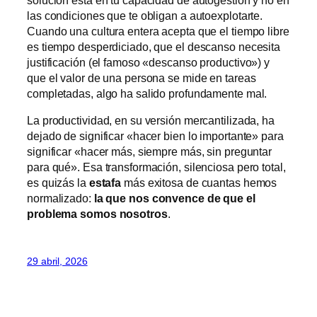
solución está en tu capacidad de autogestión y no en
las condiciones que te obligan a autoexplotarte.
Cuando una cultura entera acepta que el tiempo libre
es tiempo desperdiciado, que el descanso necesita
justificación (el famoso «descanso productivo») y
que el valor de una persona se mide en tareas
completadas, algo ha salido profundamente mal.
La productividad, en su versión mercantilizada, ha
dejado de significar «hacer bien lo importante» para
significar «hacer más, siempre más, sin preguntar
para qué». Esa transformación, silenciosa pero total,
es quizás la
estafa
más exitosa de cuantas hemos
normalizado:
la que nos convence de que el
problema somos nosotros
.
29 abril, 2026