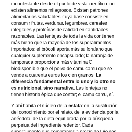
incontestable desde el punto de vista científico: no
existen alimentos milagrosos. Existen patrones
alimentarios saludables, cuya base consiste en
consumir frutas, verduras, legumbres, cereales
integrales y proteínas de calidad en cantidades
razonables. Las lentejas de toda la vida contienen
más hierro que la mayoría de los superalimentos
importados; el brócoli aporta más sulforafano que
cualquier suplemento encapsulado; la naranja de
temporada proporciona más vitamina C
biodisponible que el polvo de camu camu que se
vende a cuarenta euros los cien gramos.
La
diferencia fundamental entre lo uno y lo otro no
es nutricional, sino narrativa.
Las lentejas no
tienen historia épica que contar; el camu camu, sí.
Y ahí habita el núcleo de la
estafa
: en la sustitución
del conocimiento por el relato, de la evidencia por la
anécdota, de la dieta equilibrada por la búsqueda
perpetua del ingrediente redentor. Cada
superalimento que compramos a precio de lujo nos