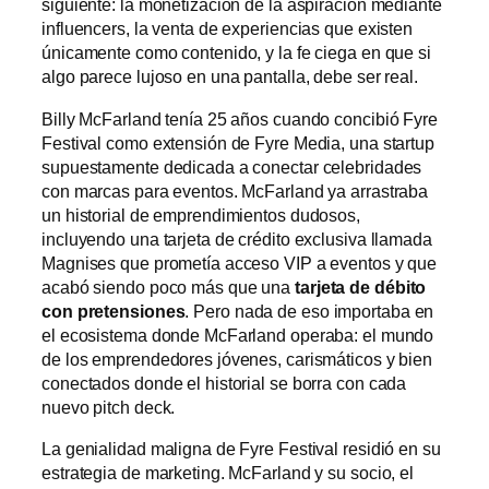
siguiente: la monetización de la aspiración mediante
influencers, la venta de experiencias que existen
únicamente como contenido, y la fe ciega en que si
algo parece lujoso en una pantalla, debe ser real.
Billy McFarland tenía 25 años cuando concibió Fyre
Festival como extensión de Fyre Media, una startup
supuestamente dedicada a conectar celebridades
con marcas para eventos. McFarland ya arrastraba
un historial de emprendimientos dudosos,
incluyendo una tarjeta de crédito exclusiva llamada
Magnises que prometía acceso VIP a eventos y que
acabó siendo poco más que una
tarjeta de débito
con pretensiones
. Pero nada de eso importaba en
el ecosistema donde McFarland operaba: el mundo
de los emprendedores jóvenes, carismáticos y bien
conectados donde el historial se borra con cada
nuevo pitch deck.
La genialidad maligna de Fyre Festival residió en su
estrategia de marketing. McFarland y su socio, el