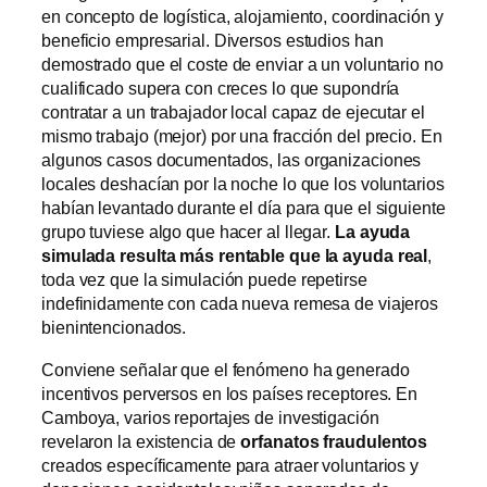
en concepto de logística, alojamiento, coordinación y
beneficio empresarial. Diversos estudios han
demostrado que el coste de enviar a un voluntario no
cualificado supera con creces lo que supondría
contratar a un trabajador local capaz de ejecutar el
mismo trabajo (mejor) por una fracción del precio. En
algunos casos documentados, las organizaciones
locales deshacían por la noche lo que los voluntarios
habían levantado durante el día para que el siguiente
grupo tuviese algo que hacer al llegar.
La ayuda
simulada resulta más rentable que la ayuda real
,
toda vez que la simulación puede repetirse
indefinidamente con cada nueva remesa de viajeros
bienintencionados.
Conviene señalar que el fenómeno ha generado
incentivos perversos en los países receptores. En
Camboya, varios reportajes de investigación
revelaron la existencia de
orfanatos fraudulentos
creados específicamente para atraer voluntarios y