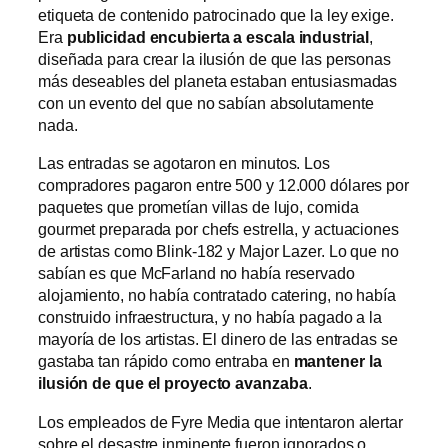
etiqueta de contenido patrocinado que la ley exige.
Era
publicidad encubierta a escala industrial
,
diseñada para crear la ilusión de que las personas
más deseables del planeta estaban entusiasmadas
con un evento del que no sabían absolutamente
nada.
Las entradas se agotaron en minutos. Los
compradores pagaron entre 500 y 12.000 dólares por
paquetes que prometían villas de lujo, comida
gourmet preparada por chefs estrella, y actuaciones
de artistas como Blink-182 y Major Lazer. Lo que no
sabían es que McFarland no había reservado
alojamiento, no había contratado catering, no había
construido infraestructura, y no había pagado a la
mayoría de los artistas. El dinero de las entradas se
gastaba tan rápido como entraba en
mantener la
ilusión de que el proyecto avanzaba
.
Los empleados de Fyre Media que intentaron alertar
sobre el desastre inminente fueron ignorados o