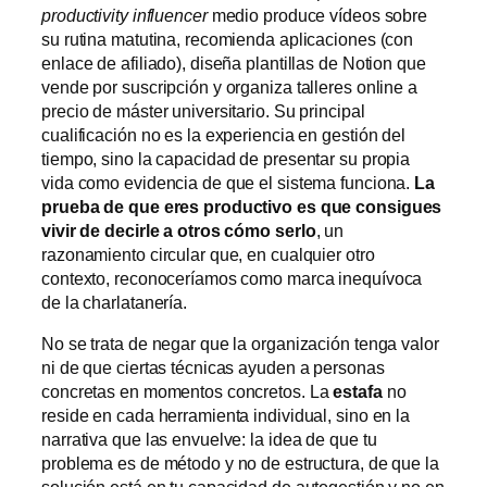
productivity influencer
medio produce vídeos sobre
su rutina matutina, recomienda aplicaciones (con
enlace de afiliado), diseña plantillas de Notion que
vende por suscripción y organiza talleres online a
precio de máster universitario. Su principal
cualificación no es la experiencia en gestión del
tiempo, sino la capacidad de presentar su propia
vida como evidencia de que el sistema funciona.
La
prueba de que eres productivo es que consigues
vivir de decirle a otros cómo serlo
, un
razonamiento circular que, en cualquier otro
contexto, reconoceríamos como marca inequívoca
de la charlatanería.
No se trata de negar que la organización tenga valor
ni de que ciertas técnicas ayuden a personas
concretas en momentos concretos. La
estafa
no
reside en cada herramienta individual, sino en la
narrativa que las envuelve: la idea de que tu
problema es de método y no de estructura, de que la