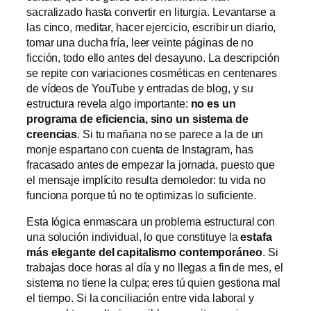
sacralizado hasta convertir en liturgia. Levantarse a
las cinco, meditar, hacer ejercicio, escribir un diario,
tomar una ducha fría, leer veinte páginas de no
ficción, todo ello antes del desayuno. La descripción
se repite con variaciones cosméticas en centenares
de vídeos de YouTube y entradas de blog, y su
estructura revela algo importante:
no es un
programa de eficiencia, sino un sistema de
creencias
. Si tu mañana no se parece a la de un
monje espartano con cuenta de Instagram, has
fracasado antes de empezar la jornada, puesto que
el mensaje implícito resulta demoledor: tu vida no
funciona porque tú no te optimizas lo suficiente.
Esta lógica enmascara un problema estructural con
una solución individual, lo que constituye la
estafa
más elegante del capitalismo contemporáneo
. Si
trabajas doce horas al día y no llegas a fin de mes, el
sistema no tiene la culpa; eres tú quien gestiona mal
el tiempo. Si la conciliación entre vida laboral y