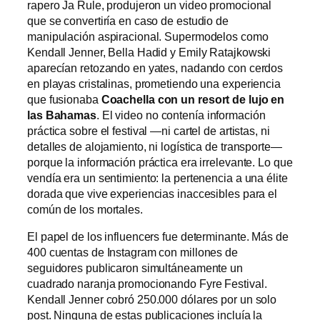
rapero Ja Rule, produjeron un video promocional
que se convertiría en caso de estudio de
manipulación aspiracional. Supermodelos como
Kendall Jenner, Bella Hadid y Emily Ratajkowski
aparecían retozando en yates, nadando con cerdos
en playas cristalinas, prometiendo una experiencia
que fusionaba
Coachella con un resort de lujo en
las Bahamas
. El video no contenía información
práctica sobre el festival —ni cartel de artistas, ni
detalles de alojamiento, ni logística de transporte—
porque la información práctica era irrelevante. Lo que
vendía era un sentimiento: la pertenencia a una élite
dorada que vive experiencias inaccesibles para el
común de los mortales.
El papel de los influencers fue determinante. Más de
400 cuentas de Instagram con millones de
seguidores publicaron simultáneamente un
cuadrado naranja promocionando Fyre Festival.
Kendall Jenner cobró 250.000 dólares por un solo
post. Ninguna de estas publicaciones incluía la