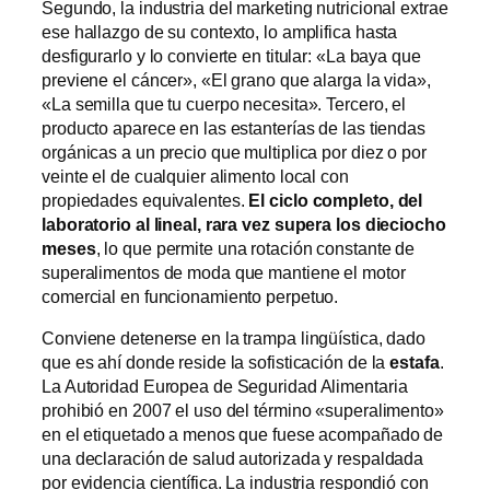
Segundo, la industria del marketing nutricional extrae
ese hallazgo de su contexto, lo amplifica hasta
desfigurarlo y lo convierte en titular: «La baya que
previene el cáncer», «El grano que alarga la vida»,
«La semilla que tu cuerpo necesita». Tercero, el
producto aparece en las estanterías de las tiendas
orgánicas a un precio que multiplica por diez o por
veinte el de cualquier alimento local con
propiedades equivalentes.
El ciclo completo, del
laboratorio al lineal, rara vez supera los dieciocho
meses
, lo que permite una rotación constante de
superalimentos de moda que mantiene el motor
comercial en funcionamiento perpetuo.
Conviene detenerse en la trampa lingüística, dado
que es ahí donde reside la sofisticación de la
estafa
.
La Autoridad Europea de Seguridad Alimentaria
prohibió en 2007 el uso del término «superalimento»
en el etiquetado a menos que fuese acompañado de
una declaración de salud autorizada y respaldada
por evidencia científica. La industria respondió con