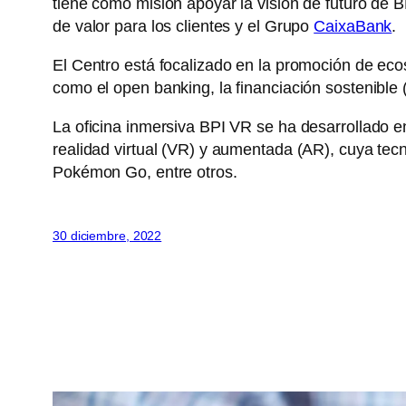
tiene como misión apoyar la visión de futuro de B
de valor para los clientes y el Grupo
CaixaBank
.
El Centro está focalizado en la promoción de eco
como el open banking, la financiación sostenible
La oficina inmersiva BPI VR se ha desarrollado e
realidad virtual (VR) y aumentada (AR), cuya te
Pokémon Go, entre otros.
30 diciembre, 2022