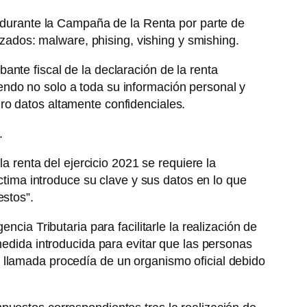
 durante la Campaña de la Renta por parte de
izados: malware, phising, vishing y smishing.
nte fiscal de la declaración de la renta
endo no solo a toda su información personal y
ro datos altamente confidenciales.
.
a renta del ejercicio 2021 se requiere la
íctima introduce su clave y sus datos en lo que
estos”.
cia Tributaria para facilitarle la realización de
medida introducida para evitar que las personas
 llamada procedía de un organismo oficial debido