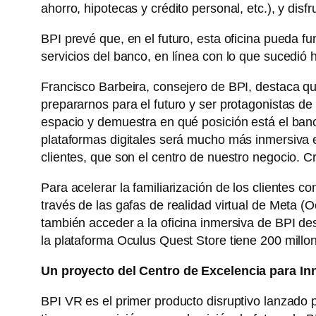
ahorro, hipotecas y crédito personal, etc.), y dis
BPI prevé que, en el futuro, esta oficina pueda 
servicios del banco, en línea con lo que sucedió 
Francisco Barbeira, consejero de BPI, destaca qu
prepararnos para el futuro y ser protagonistas de
espacio y demuestra en qué posición está el ban
plataformas digitales será mucho más inmersiva e
clientes, que son el centro de nuestro negocio. C
Para acelerar la familiarización de los clientes 
través de las gafas de realidad virtual de Meta (
también acceder a la oficina inmersiva de BPI de
la plataforma Oculus Quest Store tiene 200 millo
Un proyecto del Centro de Excelencia para I
BPI VR es el primer producto disruptivo lanzado 