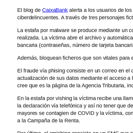
El blog de
CaixaBank
alerta a los usuarios de lo
ciberdelincuentes. A través de tres personajes fict
La estafa por malware se produce mediante un cor
realizada. La víctima abre el archivo y automát
bancaria (contraseñas, número de tarjeta bancari
Además, bloquean ficheros que son vitales para el
El fraude vía phising consiste en un correo en el 
actualización de sus datos mediante el acceso a la
cree que es la página de la Agencia Tributaria, i
En la estafa por vishing la víctima recibe una lla
la declaración vía telefónica y así no tener que 
mayores se contagien de COVID y la víctima, con 
a la Campaña de la Renta.