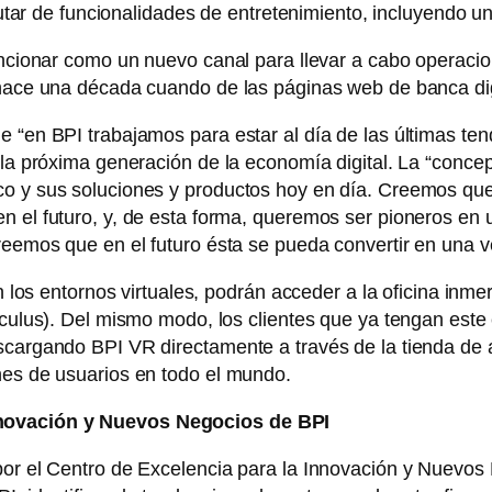
frutar de funcionalidades de entretenimiento, incluyendo un
funcionar como un nuevo canal para llevar a cabo operacio
hace una década cuando de las páginas web de banca digit
e “en BPI trabajamos para estar al día de las últimas te
 la próxima generación de la economía digital. La “conce
co y sus soluciones y productos hoy en día. Creemos que
n el futuro, y, de esta forma, queremos ser pioneros en
reemos que en el futuro ésta se pueda convertir en una v
con los entornos virtuales, podrán acceder a la oficina in
Oculus). Del mismo modo, los clientes que ya tengan este
scargando BPI VR directamente a través de la tienda de 
nes de usuarios en todo el mundo.
nnovación y Nuevos Negocios de BPI
por el Centro de Excelencia para la Innovación y Nuevos