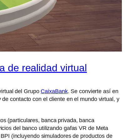
 de realidad virtual
virtual del Grupo
CaixaBank
. Se convierte así en
de contacto con el cliente en el mundo virtual, y
os (particulares, banca privada, banca
vicios del banco utilizando gafas VR de Meta
de BPI (incluyendo simuladores de productos de