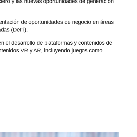
anciero y las nuevas oportunidades de generación
ementación de oportunidades de negocio en áreas
adas (DeFi).
n el desarrollo de plataformas y contenidos de
ontenidos VR y AR, incluyendo juegos como