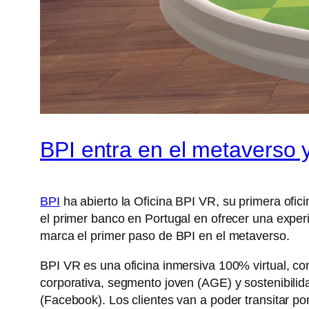
BPI entra en el metaverso y
BPI
ha abierto la Oficina BPI VR, su primera ofici
el primer banco en Portugal en ofrecer una experi
marca el primer paso de BPI en el metaverso.
BPI VR es una oficina inmersiva 100% virtual, co
corporativa, segmento joven (AGE) y sostenibilid
(Facebook). Los clientes van a poder transitar po