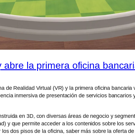
 abre la primera oficina bancaria
na de Realidad Virtual (VR) y la primera oficina bancaria 
encia inmersiva de presentación de servicios bancarios y 
nstruida en 3D, con diversas áreas de negocio y segment
ad) y que permite acceder a los contenidos sobre los ser
r los dos pisos de la oficina, saber más sobre la oferta 