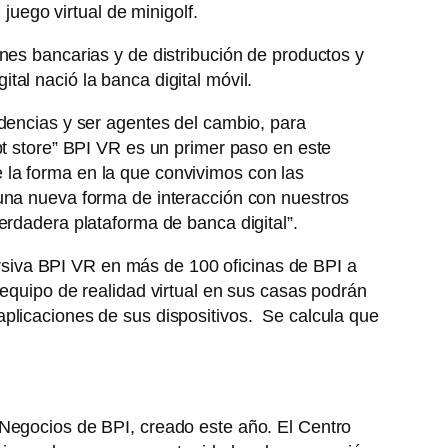
 juego virtual de minigolf.
nes bancarias y de distribución de productos y
al nació la banca digital móvil.
ndencias y ser agentes del cambio, para
pt store” BPI VR es un primer paso en este
 la forma en la que convivimos con las
 una nueva forma de interacción con nuestros
erdadera plataforma de banca digital”.
mersiva BPI VR en más de 100 oficinas de BPI a
 equipo de realidad virtual en sus casas podrán
aplicaciones de sus dispositivos. Se calcula que
 Negocios de BPI, creado este año. El Centro