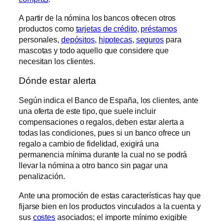
A partir de la nómina los bancos ofrecen otros
productos como
tarjetas de crédito
,
préstamos
personales,
depósitos
,
hipotecas
,
seguros
para
mascotas y todo aquello que considere que
necesitan los clientes.
Dónde estar alerta
Según indica el Banco de España, los clientes, ante
una oferta de este tipo, que suele incluir
compensaciones o regalos, deben estar alerta a
todas las condiciones, pues si un banco ofrece un
regalo a cambio de fidelidad, exigirá una
permanencia mínima durante la cual no se podrá
llevar la nómina a otro banco sin pagar una
penalización.
Ante una promoción de estas características hay que
fijarse bien en los productos vinculados a la cuenta y
sus
costes
asociados; el importe mínimo exigible