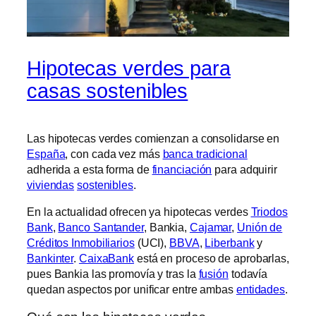
Hipotecas verdes para
casas sostenibles
Las hipotecas verdes comienzan a consolidarse en
España
, con cada vez más
banca tradicional
adherida a esta forma de
financiación
para adquirir
viviendas
sostenibles
.
En la actualidad ofrecen ya hipotecas verdes
Triodos
Bank
,
Banco Santander
, Bankia,
Cajamar
,
Unión de
Créditos Inmobiliarios
(UCI),
BBVA
,
Liberbank
y
Bankinter
.
CaixaBank
está en proceso de aprobarlas,
pues Bankia las promovía y tras la
fusión
todavía
quedan aspectos por unificar entre ambas
entidades
.