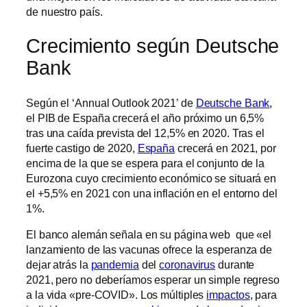
de nuestro país.
Crecimiento según Deutsche
Bank
Según el ‘Annual Outlook 2021’ de
Deutsche Bank
,
el PIB de España crecerá el año próximo un 6,5%
tras una caída prevista del 12,5% en 2020. Tras el
fuerte castigo de 2020,
España
crecerá en 2021, por
encima de la que se espera para el conjunto de la
Eurozona cuyo crecimiento económico se situará en
el +5,5% en 2021 con una inflación en el entorno del
1%.
El banco alemán señala en su página web que «el
lanzamiento de las vacunas ofrece la esperanza de
dejar atrás la
pandemia
del
coronavirus
durante
2021, pero no deberíamos esperar un simple regreso
a la vida «pre-COVID». Los múltiples
impactos
, para