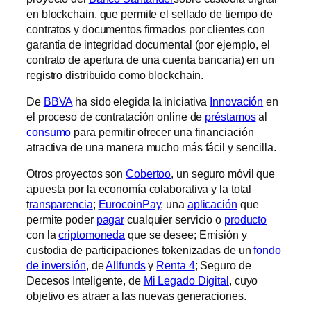
en blockchain, que permite el sellado de tiempo de
contratos y documentos firmados por clientes con
garantía de integridad documental (por ejemplo, el
contrato de apertura de una cuenta bancaria) en un
registro distribuido como blockchain.
De
BBVA
ha sido elegida la iniciativa
Innovación
en
el proceso de contratación online de
préstamos
al
consumo
para permitir ofrecer una financiación
atractiva de una manera mucho más fácil y sencilla.
Otros proyectos son
Cobertoo
, un seguro móvil que
apuesta por la economía colaborativa y la total
t
ransparencia
;
EurocoinPay
, una
aplicación
que
permite poder
pagar
cualquier servicio o
producto
con la
criptomoneda
que se desee; Emisión y
custodia de participaciones tokenizadas de un
fondo
de inversión
, de
Allfunds
y
Renta 4
; Seguro de
Decesos Inteligente, de
Mi Legado Digital
, cuyo
objetivo es atraer a las nuevas generaciones.