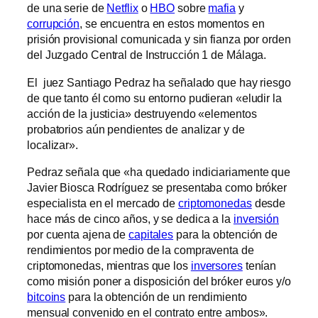
de una serie de
Netflix
o
HBO
sobre
mafia
y
corrupción
, se encuentra en estos momentos en
prisión provisional comunicada y sin fianza por orden
del Juzgado Central de Instrucción 1 de Málaga.
El juez Santiago Pedraz ha señalado que hay riesgo
de que tanto él como su entorno pudieran «eludir la
acción de la justicia» destruyendo «elementos
probatorios aún pendientes de analizar y de
localizar».
Pedraz señala que «ha quedado indiciariamente que
Javier Biosca Rodríguez se presentaba como bróker
especialista en el mercado de
criptomonedas
desde
hace más de cinco años, y se dedica a la
inversión
por cuenta ajena de
capitales
para la obtención de
rendimientos por medio de la compraventa de
criptomonedas, mientras que los
inversores
tenían
como misión poner a disposición del bróker euros y/o
bitcoins
para la obtención de un rendimiento
mensual convenido en el contrato entre ambos».