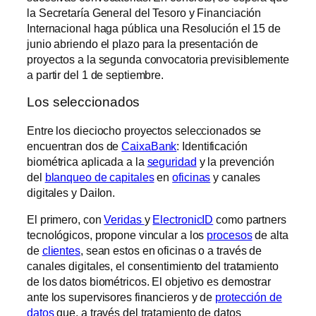
la Secretaría General del Tesoro y Financiación
Internacional haga pública una Resolución el 15 de
junio abriendo el plazo para la presentación de
proyectos a la segunda convocatoria previsiblemente
a partir del 1 de septiembre.
Los seleccionados
Entre los dieciocho proyectos seleccionados se
encuentran dos de
CaixaBank
: Identificación
biométrica aplicada a la
seguridad
y la prevención
del
blanqueo de capitales
en
oficinas
y canales
digitales y Dailon.
El primero, con
Veridas
y
ElectronicID
como partners
tecnológicos, propone vincular a los
procesos
de alta
de
clientes
, sean estos en oficinas o a través de
canales digitales, el consentimiento del tratamiento
de los datos biométricos. El objetivo es demostrar
ante los supervisores financieros y de
protección de
datos
que, a través del tratamiento de datos