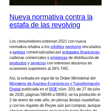
Nueva normativa contra la
estafa de las revolving
Los consumidores estrenan 2021 con nueva
normativa relativa a los
créditos
revolving
vinculados
a
tarjetas
comercializadas por
entidades financieras
,
cadenas comerciales y
empresas
de distribución de
productos
y
servicios
con intereses abusivos en
ocasiones superiores al 24% TAE.
Así, la entrada en vigor de la Orden Ministerial del
Ministerio de Asuntos Económicos y Transformación
Digital
publicada en el
BOE
núm. 203, de 27 de julio
de 2020, páginas 58048 a 58063, se ha producido el
2 de enero de este año, en plenas fiestas navideñas
y con los regalos de Reyes aún por comprar, aunque
algunas disposiciones no lo harán hasta finales de