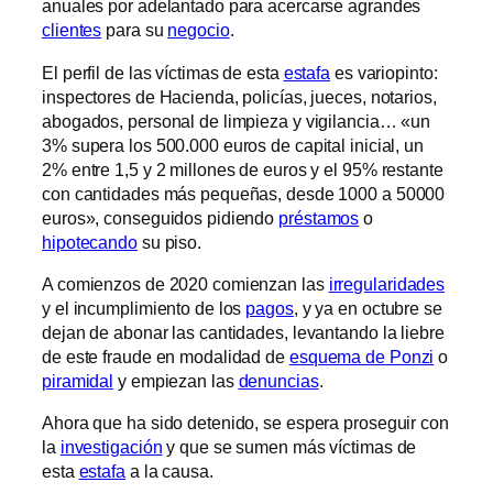
anuales por adelantado para acercarse agrandes
clientes
para su
negocio
.
El perfil de las víctimas de esta
estafa
es variopinto:
inspectores de Hacienda, policías, jueces, notarios,
abogados, personal de limpieza y vigilancia… «un
3% supera los 500.000 euros de capital inicial, un
2% entre 1,5 y 2 millones de euros y el 95% restante
con cantidades más pequeñas, desde 1000 a 50000
euros», conseguidos pidiendo
préstamos
o
hipotecando
su piso.
A comienzos de 2020 comienzan las
irregularidades
y el incumplimiento de los
pagos
, y ya en octubre se
dejan de abonar las cantidades, levantando la liebre
de este fraude en modalidad de
esquema de Ponzi
o
piramidal
y empiezan las
denuncias
.
Ahora que ha sido detenido, se espera proseguir con
la
investigación
y que se sumen más víctimas de
esta
estafa
a la causa.