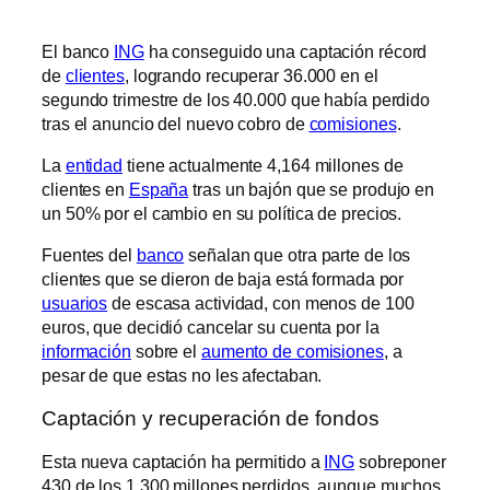
El banco
ING
ha conseguido una captación récord
de
clientes
, logrando recuperar 36.000 en el
segundo trimestre de los 40.000 que había perdido
tras el anuncio del nuevo cobro de
comisiones
.
La
entidad
tiene actualmente 4,164 millones de
clientes en
España
tras un bajón que se produjo en
un 50% por el cambio en su política de precios.
Fuentes del
banco
señalan que otra parte de los
clientes que se dieron de baja está formada por
usuarios
de escasa actividad, con menos de 100
euros, que decidió cancelar su cuenta por la
información
sobre el
aumento de comisiones
, a
pesar de que estas no les afectaban.
Captación y recuperación de fondos
Esta nueva captación ha permitido a
ING
sobreponer
430 de los 1.300 millones perdidos, aunque muchos