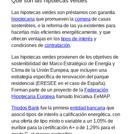
Qué son las hipotecas verdes
Las hipotecas verdes son préstamos con garantía
hipotecaria
que promueven la
compra
de casas
sostenibles, o la reforma de las ya existentes para
hacerlas más eficientes energéticamente, y que
ofrecen ventajas en los
tipos de interés
y
condiciones de
contratación
.
Las hipotecas verdes provienen de los objetivos de
sostenibilidad del Marco Estratégico de Energía y
Clima de la Unión Europea, que incluyen una
estrategia específica de renovación del parque
residencial (ERESEE en el caso de España).
Forman parte de un proyecto de la
Federación
Hipotecaria Europea
llamado Iniciativa EeMAP.
Triodos Bank
fue la primera
entidad bancaria
que
asoció tipos de interés a calificación energética, con
una oferta de tipo mixto o variable a un 1,05% de
euríbor para la certificación A+ o de 1,29% para el
grado G, el menos sostenible.