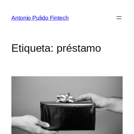
Antonio Pulido Fintech
Etiqueta:
préstamo