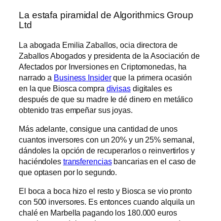
La estafa piramidal de Algorithmics Group
Ltd
La abogada Emilia Zaballos, ocia directora de
Zaballos Abogados y presidenta de la Asociación de
Afectados por Inversiones en Criptomonedas, ha
narrado a
Business Insider
que la primera ocasión
en la que Biosca compra
divisas
digitales es
después de que su madre le dé dinero en metálico
obtenido tras empeñar sus joyas.
Más adelante, consigue una cantidad de unos
cuantos inversores con un 20% y un 25% semanal,
dándoles la opción de recuperarlos o reinvertirlos y
haciéndoles
transferencias
bancarias en el caso de
que optasen por lo segundo.
El boca a boca hizo el resto y Biosca se vio pronto
con 500 inversores. Es entonces cuando alquila un
chalé en Marbella pagando los 180.000 euros