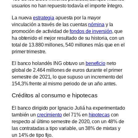
usuarios no han repuesto todavía el importe íntegro.
La nueva
estrategia
apuesta por la mayor
vinculación a través de las cuentas
nómina
y la
promoción de actividad de
fondos de inversión
, que
ha obtenido el mejor resultado de su historia, con un
total de 13.880 millones, 540 millones más que en el
primer trimestre.
El banco holandés ING obtuvo un
beneficio
neto
global de 2.464 millones de euros durante el primer
semestre de 2021, lo que supuso un incremento del
154,3% frente al mismo periodo de un año antes.
Créditos al consumo e hipotecas
El banco dirigido por Ignacio Juliá ha experimentado
también un
crecimiento
del 71% en
hipotecas
con
respecto al último semestre de 2020, con un 48% de
las contratadas a tipo variable, un 38% de mixtas y
un 14% de tipo fijo.