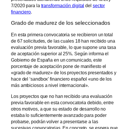
7/2020 para la
transformación digital
del
sector
financiero
.
Grado de madurez de los seleccionados
En esta primera convocatoria se recibieron un total
de 67 solicitudes, de las cuales 18 han recibido una
evaluación previa favorable, lo que supone una tasa
de aceptación superior al 25%. Según informa el
Gobierno de España en un comunicado, este
porcentaje de aceptación pone de manifiesto el
«grado de madurez» de los proyectos presentados y
hace del ‘sandbox’ financiero español «uno de los
más ambiciosos a nivel internacional».
Los proyectos que no han recibido una evaluación
previa favorable en esta convocatoria debido, entre
otros motivos, a que su estado de desarrollo no
estaba lo suficientemente avanzado para poder
probarse, podrán volver a presentarse a las
sucesivas convocatorias. En concreto, se espera que