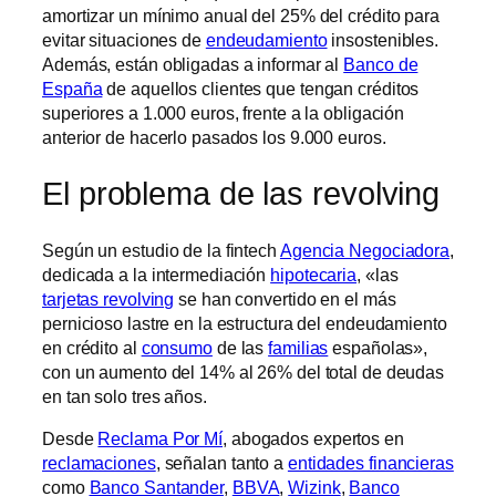
amortizar un mínimo anual del 25% del crédito para
evitar situaciones de
endeudamiento
insostenibles.
Además, están obligadas a informar al
Banco de
España
de aquellos clientes que tengan créditos
superiores a 1.000 euros, frente a la obligación
anterior de hacerlo pasados los 9.000 euros.
El problema de las revolving
Según un estudio de la fintech
Agencia Negociadora
,
dedicada a la intermediación
hipotecaria
, «las
tarjetas revolving
se han convertido en el más
pernicioso lastre en la estructura del endeudamiento
en crédito al
consumo
de las
familias
españolas»,
con un aumento del 14% al 26% del total de deudas
en tan solo tres años.
Desde
Reclama Por Mí
, abogados expertos en
reclamaciones
, señalan tanto a
entidades financieras
como
Banco Santander
,
BBVA
,
Wizink
,
Banco