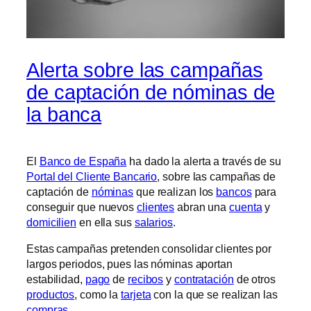
Alerta sobre las campañas
de captación de nóminas de
la banca
El
Banco de España
ha dado la alerta a través de su
Portal del Cliente Bancario
, sobre las campañas de
captación de
nóminas
que realizan los
bancos
para
conseguir que nuevos
clientes
abran una
cuenta
y
domicilien
en ella sus
salarios
.
Estas campañas pretenden consolidar clientes por
largos periodos, pues las nóminas aportan
estabilidad,
pago
de
recibos
y
contratación
de otros
productos
, como la
tarjeta
con la que se realizan las
compras
.