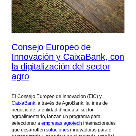
Consejo Europeo de
Innovación y CaixaBank, con
la digitalización del sector
agro
El Consejo Europeo de Innovación (EIC) y
CaixaBank
, a través de AgroBank, la línea de
negocio de la entidad dirigida al sector
agroalimentario, lanzan un programa para
seleccionar a
empresas
agrotech
internacionales
que desarrollen
soluciones
innovadoras para el