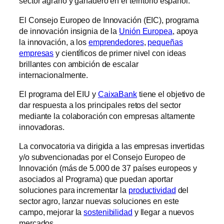
sector agrario y ganadero en el territorio español.
El Consejo Europeo de Innovación (EIC), programa
de innovación insignia de la
Unión Europea
, apoya
la innovación, a los
emprendedores
,
pequeñas
empresas
y científicos de primer nivel con ideas
brillantes con ambición de escalar
internacionalmente.
El programa del EIU y
CaixaBank
tiene el objetivo de
dar respuesta a los principales retos del sector
mediante la colaboración con empresas altamente
innovadoras.
La convocatoria va dirigida a las empresas invertidas
y/o subvencionadas por el Consejo Europeo de
Innovación (más de 5.000 de 37 países europeos y
asociados al Programa) que puedan aportar
soluciones para incrementar la
productividad
del
sector agro, lanzar nuevas soluciones en este
campo, mejorar la
sostenibilidad
y llegar a nuevos
mercados.