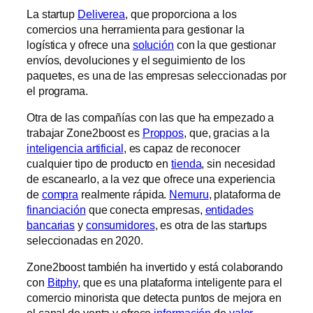
La startup
Deliverea
, que proporciona a los
comercios una herramienta para gestionar la
logística y ofrece una
solución
con la que gestionar
envíos, devoluciones y el seguimiento de los
paquetes, es una de las empresas seleccionadas por
el programa.
Otra de las compañías con las que ha empezado a
trabajar Zone2boost es
Proppos
, que, gracias a la
inteligencia artificial
, es capaz de reconocer
cualquier tipo de producto en
tienda
, sin necesidad
de escanearlo, a la vez que ofrece una experiencia
de
compra
realmente rápida.
Nemuru
, plataforma de
financiación
que conecta empresas,
entidades
bancarias
y
consumidores
, es otra de las startups
seleccionadas en 2020.
Zone2boost también ha invertido y está colaborando
con
Bitphy
, que es una plataforma inteligente para el
comercio minorista que detecta puntos de mejora en