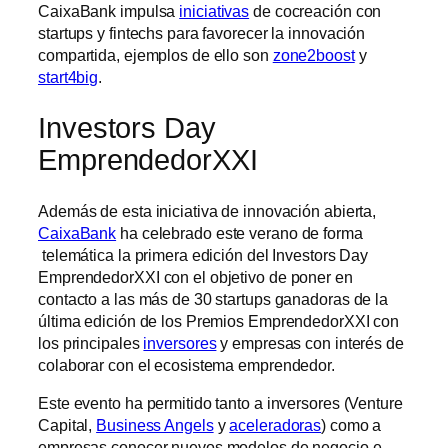
CaixaBank impulsa
iniciativas
de cocreación con
startups y fintechs para favorecer la innovación
compartida, ejemplos de ello son
zone2boost
y
start4big
.
Investors Day
EmprendedorXXI
Además de esta iniciativa de innovación abierta,
CaixaBank
ha celebrado este verano de forma
telemática la primera edición del Investors Day
EmprendedorXXI con el objetivo de poner en
contacto a las más de 30 startups ganadoras de la
última edición de los Premios EmprendedorXXI con
los principales
inversores
y empresas con interés de
colaborar con el ecosistema emprendedor.
Este evento ha permitido tanto a inversores (Venture
Capital,
Business Angels
y
aceleradoras
) como a
empresas conocer nuevos modelos de negocio e