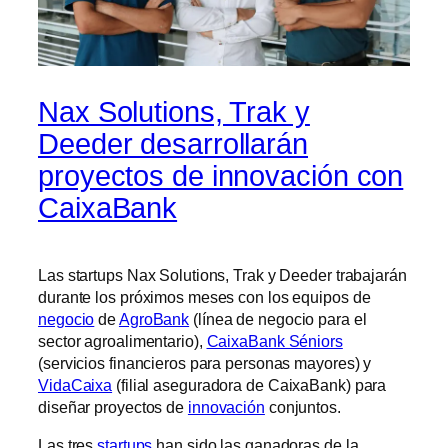
Nax Solutions, Trak y
Deeder desarrollarán
proyectos de innovación con
CaixaBank
Las startups Nax Solutions, Trak y Deeder trabajarán
durante los próximos meses con los equipos de
negocio
de
AgroBank
(línea de negocio para el
sector agroalimentario),
CaixaBank Séniors
(servicios financieros para personas mayores) y
VidaCaixa
(filial aseguradora de CaixaBank) para
diseñar proyectos de
innovación
conjuntos.
Las tres
startups
han sido las ganadoras de la