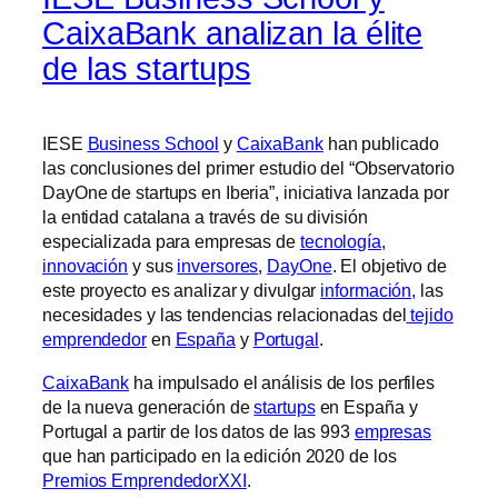
CaixaBank analizan la élite
de las startups
IESE
Business School
y
CaixaBank
han publicado
las conclusiones del primer estudio del “Observatorio
DayOne de startups en Iberia”, iniciativa lanzada por
la entidad catalana a través de su división
especializada para empresas de
tecnología
,
innovación
y sus
inversores
,
DayOne
. El objetivo de
este proyecto es analizar y divulgar
información,
las
necesidades y las tendencias relacionadas del
tejido
emprendedor
en
España
y
Portugal
.
CaixaBank
ha impulsado el análisis de los perfiles
de la nueva generación de
startups
en España y
Portugal a partir de los datos de las 993
empresas
que han participado en la edición 2020 de los
Premios EmprendedorXXI
.