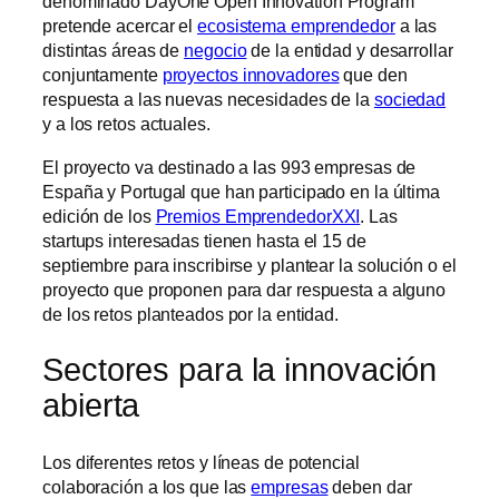
denominado DayOne Open Innovation Program
pretende acercar el
ecosistema emprendedor
a las
distintas áreas de
negocio
de la entidad y desarrollar
conjuntamente
proyectos innovadores
que den
respuesta a las nuevas necesidades de la
sociedad
y a los retos actuales.
El proyecto va destinado a las 993 empresas de
España y Portugal que han participado en la última
edición de los
Premios EmprendedorXXI
. Las
startups interesadas tienen hasta el 15 de
septiembre para inscribirse y plantear la solución o el
proyecto que proponen para dar respuesta a alguno
de los retos planteados por la entidad.
Sectores para la innovación
abierta
Los diferentes retos y líneas de potencial
colaboración a los que las
empresas
deben dar