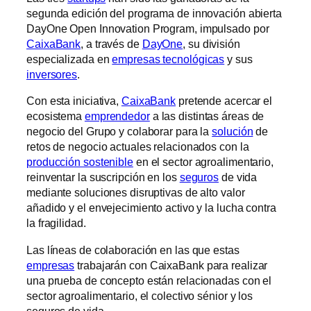
segunda edición del programa de innovación abierta
DayOne Open Innovation Program, impulsado por
CaixaBank
, a través de
DayOne
, su división
especializada en
empresas tecnológicas
y sus
inversores
.
Con esta iniciativa,
CaixaBank
pretende acercar el
ecosistema
emprendedor
a las distintas áreas de
negocio del Grupo y colaborar para la
solución
de
retos de negocio actuales relacionados con la
producción sostenible
en el sector agroalimentario,
reinventar la suscripción en los
seguros
de vida
mediante soluciones disruptivas de alto valor
añadido y el envejecimiento activo y la lucha contra
la fragilidad.
Las líneas de colaboración en las que estas
empresas
trabajarán con CaixaBank para realizar
una prueba de concepto están relacionadas con el
sector agroalimentario, el colectivo sénior y los
seguros de vida.