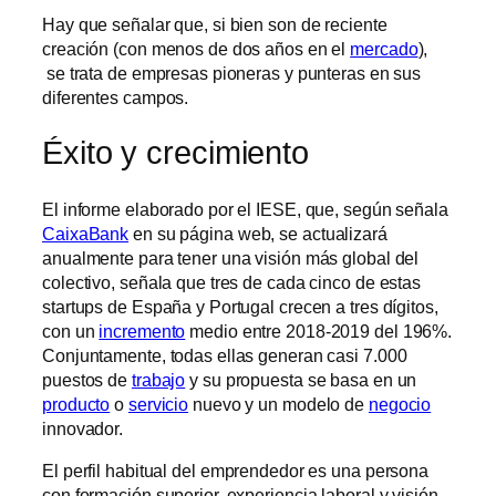
Hay que señalar que, si bien son de reciente
creación (con menos de dos años en el
mercado
),
se trata de empresas pioneras y punteras en sus
diferentes campos.
Éxito y crecimiento
El informe elaborado por el IESE, que, según señala
CaixaBank
en su página web, se actualizará
anualmente para tener una visión más global del
colectivo, señala que tres de cada cinco de estas
startups de España y Portugal crecen a tres dígitos,
con un
incremento
medio entre 2018-2019 del 196%.
Conjuntamente, todas ellas generan casi 7.000
puestos de
trabajo
y su propuesta se basa en un
producto
o
servicio
nuevo y un modelo de
negocio
innovador.
El perfil habitual del emprendedor es una persona
con formación superior, experiencia laboral y visión