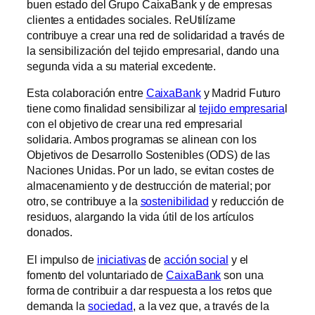
buen estado del Grupo CaixaBank y de empresas
clientes a entidades sociales. ReUtilízame
contribuye a crear una red de solidaridad a través de
la sensibilización del tejido empresarial, dando una
segunda vida a su material excedente.
Esta colaboración entre
CaixaBank
y Madrid Futuro
tiene como finalidad sensibilizar al
tejido empresaria
l
con el objetivo de crear una red empresarial
solidaria. Ambos programas se alinean con los
Objetivos de Desarrollo Sostenibles (ODS) de las
Naciones Unidas. Por un lado, se evitan costes de
almacenamiento y de destrucción de material; por
otro, se contribuye a la
sostenibilidad
y reducción de
residuos, alargando la vida útil de los artículos
donados.
El impulso de
iniciativas
de
acción social
y el
fomento del voluntariado de
CaixaBank
son una
forma de contribuir a dar respuesta a los retos que
demanda la
sociedad
, a la vez que, a través de la