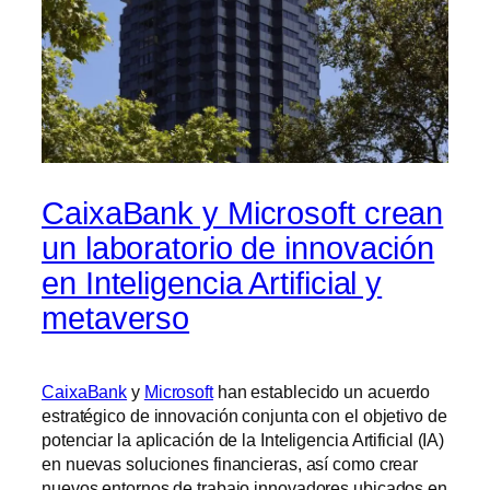
CaixaBank y Microsoft crean
un laboratorio de innovación
en Inteligencia Artificial y
metaverso
CaixaBank
y
Microsoft
han establecido un acuerdo
estratégico de innovación conjunta con el objetivo de
potenciar la aplicación de la Inteligencia Artificial (IA)
en nuevas soluciones financieras, así como crear
nuevos entornos de trabajo innovadores ubicados en