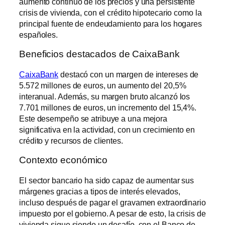
aumento continuo de los precios y una persistente
crisis de vivienda, con el crédito hipotecario como la
principal fuente de endeudamiento para los hogares
españoles.
Beneficios destacados de CaixaBank
CaixaBank
destacó con un margen de intereses de
5.572 millones de euros, un aumento del 20,5%
interanual. Además, su margen bruto alcanzó los
7.701 millones de euros, un incremento del 15,4%.
Este desempeño se atribuye a una mejora
significativa en la actividad, con un crecimiento en
crédito y recursos de clientes.
Contexto económico
El sector bancario ha sido capaz de aumentar sus
márgenes gracias a tipos de interés elevados,
incluso después de pagar el gravamen extraordinario
impuesto por el gobierno. A pesar de esto, la crisis de
vivienda sigue siendo un desafío, con el Banco de