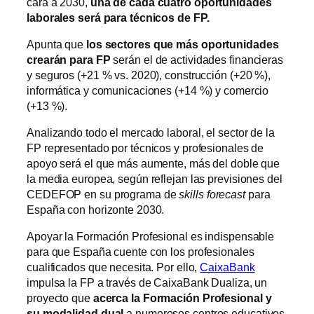
cara a 2030,
una de cada cuatro oportunidades
laborales será para técnicos de FP.
Apunta que
los sectores que más oportunidades
crearán para FP
serán el de actividades financieras
y seguros (+21 % vs. 2020), construcción (+20 %),
informática y comunicaciones (+14 %) y comercio
(+13 %).
Analizando todo el mercado laboral, el sector de la
FP representado por técnicos y profesionales de
apoyo será el que más aumente, más del doble que
la media europea, según reflejan las previsiones del
CEDEFOP en su programa de
skills forecast
para
España con horizonte 2030.
Apoyar la Formación Profesional es indispensable
para que España cuente con los profesionales
cualificados que necesita. Por ello,
CaixaBank
impulsa la FP a través de CaixaBank Dualiza, un
proyecto que
acerca la Formación Profesional y
su modalidad dual
a numerosos centros educativos