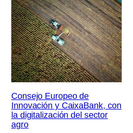
Consejo Europeo de
Innovación y CaixaBank, con
la digitalización del sector
agro