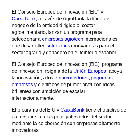
El Consejo Europeo de Innovación (EIC) y
CaixaBank
, a través de AgroBank, la línea de
negocio de la entidad dirigida al sector
agroalimentario, lanzan un programa para
seleccionar a
empresas
agrotech
internacionales
que desarrollen
soluciones
innovadoras para el
sector agrario y ganadero en el territorio español.
El Consejo Europeo de Innovación (EIC), programa
de innovación insignia de la
Unión Europea
, apoya
la innovación, a los
emprendedores
,
pequeñas
empresas
y científicos de primer nivel con ideas
brillantes con ambición de escalar
internacionalmente.
El programa del EIU y
CaixaBank
tiene el objetivo de
dar respuesta a los principales retos del sector
mediante la colaboración con empresas altamente
innovadoras.