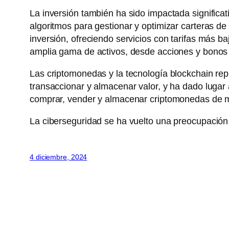
La inversión también ha sido impactada significat
algoritmos para gestionar y optimizar carteras 
inversión, ofreciendo servicios con tarifas más b
amplia gama de activos, desde acciones y bonos 
Las criptomonedas y la tecnología blockchain re
transaccionar y almacenar valor, y ha dado luga
comprar, vender y almacenar criptomonedas de m
La ciberseguridad se ha vuelto una preocupación pr
4 diciembre, 2024