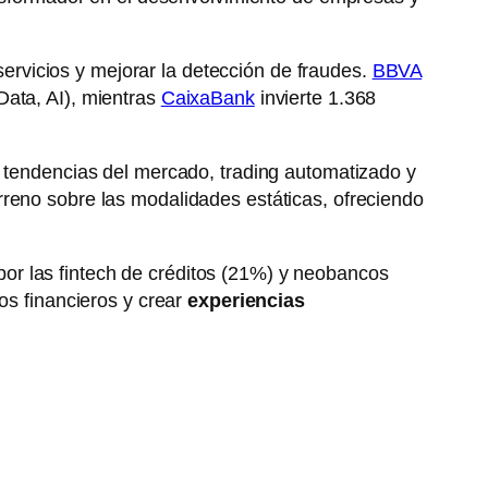
ervicios y mejorar la detección de fraudes.
BBVA
Data, AI), mientras
CaixaBank
invierte 1.368
e tendencias del mercado, trading automatizado y
rreno sobre las modalidades estáticas, ofreciendo
or las fintech de créditos (21%) y neobancos
os financieros y crear
experiencias