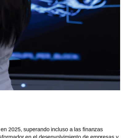
 en 2025, superando incluso a las finanzas
ransformador en el desenvolvimiento de empresas y