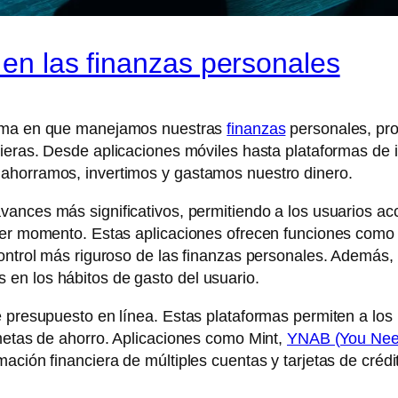
 en las finanzas personales
orma en que manejamos nuestras
finanzas
personales, pro
ieras. Desde aplicaciones móviles hasta plataformas de 
ahorramos, invertimos y gastamos nuestro dinero.
vances más significativos, permitiendo a los usuarios a
ier momento. Estas aplicaciones ofrecen funciones como a
ontrol más riguroso de las finanzas personales. Además, 
en los hábitos de gasto del usuario.
e presupuesto en línea. Estas plataformas permiten a los 
 metas de ahorro. Aplicaciones como Mint,
YNAB (You Nee
ación financiera de múltiples cuentas y tarjetas de crédi