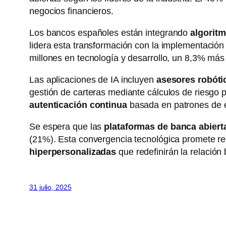
negocios financieros.
Los bancos españoles están integrando
algorit
lidera esta transformación con la implementación
millones en tecnología y desarrollo, un 8,3% más 
Las aplicaciones de IA incluyen
asesores robóti
gestión de carteras mediante cálculos de riesgo 
autenticación continua
basada en patrones de e
Se espera que las
plataformas de banca abiert
(21%). Esta convergencia tecnológica promete redu
hiperpersonalizadas
que redefinirán la relación b
31 julio, 2025