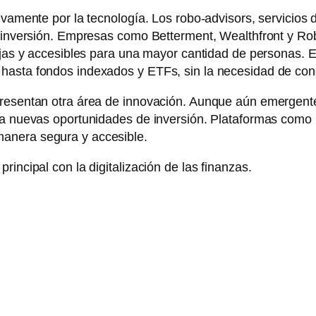
ivamente por la tecnología. Los robo-advisors, servicios 
de inversión. Empresas como Betterment, Wealthfront y R
ajas y accesibles para una mayor cantidad de personas. Es
hasta fondos indexados y ETFs, sin la necesidad de con
presentan otra área de innovación. Aunque aún emergente
r a nuevas oportunidades de inversión. Plataformas como
anera segura y accesible.
incipal con la digitalización de las finanzas.