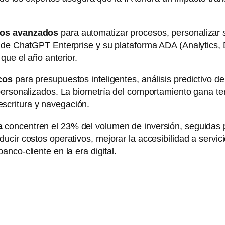
mos avanzados
para automatizar procesos, personalizar s
 de ChatGPT Enterprise y su plataforma ADA (Analytics, 
que el año anterior.
cos
para presupuestos inteligentes, análisis predictivo d
personalizados. La biometría del comportamiento gana te
scritura y navegación.
a
concentren el 23% del volumen de inversión, seguidas p
cir costos operativos, mejorar la accesibilidad a servici
anco-cliente en la era digital.