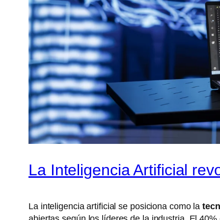
La Inteligencia Artificial r
La inteligencia artificial se posiciona como la
tecn
abiertas según los líderes de la industria. El 4