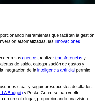
porcionando herramientas que facilitan la gestión
inversión automatizadas, las
innovaciones
cceder a sus
cuentas
, realizar
transferencias
y
lertas de saldo, categorización de gastos y
la integración de la
inteligencia artificial
permite
usuarios crear y seguir presupuestos detallados,
d A Budget)
y PocketGuard se han vuelto
to en un solo lugar, proporcionando una visión