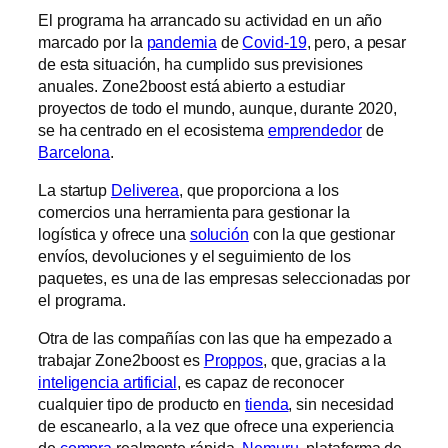
El programa ha arrancado su actividad en un año
marcado por la
pandemia
de
Covid-19
, pero, a pesar
de esta situación, ha cumplido sus previsiones
anuales. Zone2boost está abierto a estudiar
proyectos de todo el mundo, aunque, durante 2020,
se ha centrado en el ecosistema
emprendedor
de
Barcelona
.
La startup
Deliverea
, que proporciona a los
comercios una herramienta para gestionar la
logística y ofrece una
solución
con la que gestionar
envíos, devoluciones y el seguimiento de los
paquetes, es una de las empresas seleccionadas por
el programa.
Otra de las compañías con las que ha empezado a
trabajar Zone2boost es
Proppos
, que, gracias a la
inteligencia artificial
, es capaz de reconocer
cualquier tipo de producto en
tienda
, sin necesidad
de escanearlo, a la vez que ofrece una experiencia