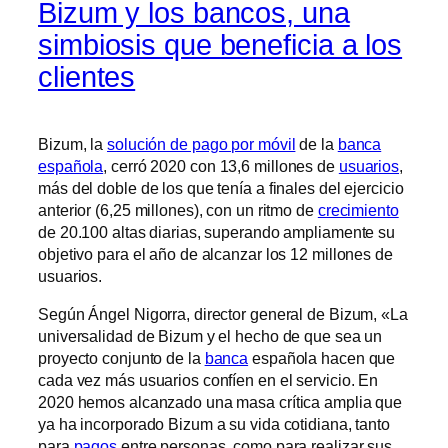
Bizum y los bancos, una
simbiosis que beneficia a los
clientes
Bizum, la
solución de pago por móvil
de la
banca
española
, cerró 2020 con 13,6 millones de
usuarios
,
más del doble de los que tenía a finales del ejercicio
anterior (6,25 millones), con un ritmo de
crecimiento
de 20.100 altas diarias, superando ampliamente su
objetivo para el año de alcanzar los 12 millones de
usuarios.
Según Ángel Nigorra, director general de Bizum, «La
universalidad de Bizum y el hecho de que sea un
proyecto conjunto de la
banca
española hacen que
cada vez más usuarios confíen en el servicio. En
2020 hemos alcanzado una masa crítica amplia que
ya ha incorporado Bizum a su vida cotidiana, tanto
para
pagos
entre personas, como para realizar sus