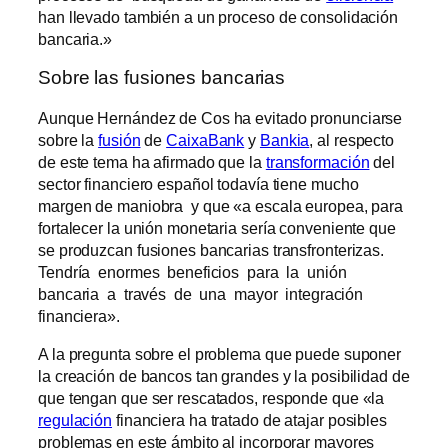
han llevado también a un proceso de consolidación
bancaria.»
Sobre las fusiones bancarias
Aunque Hernández de Cos ha evitado pronunciarse
sobre la
fusión
de
CaixaBank
y
Bankia
, al respecto
de este tema ha afirmado que la
transformación
del
sector financiero español todavía tiene mucho
margen de maniobra y que «a escala europea, para
fortalecer la unión monetaria sería conveniente que
se produzcan fusiones bancarias transfronterizas.
Tendría enormes beneficios para la unión
bancaria a través de una mayor integración
financiera».
A la pregunta sobre el problema que puede suponer
la creación de bancos tan grandes y la posibilidad de
que tengan que ser rescatados, responde que «la
regulación
financiera ha tratado de atajar posibles
problemas en este ámbito al incorporar mayores