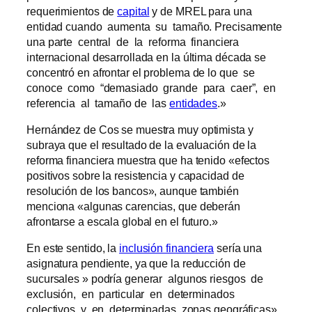
requerimientos de
capital
y de MREL para una
entidad cuando aumenta su tamaño. Precisamente
una parte central de la reforma financiera
internacional desarrollada en la última década se
concentró en afrontar el problema de lo que se
conoce como “demasiado grande para caer”, en
referencia al tamaño de las
entidades
.»
Hernández de Cos se muestra muy optimista y
subraya que el resultado de la evaluación de la
reforma financiera muestra que ha tenido «efectos
positivos sobre la resistencia y capacidad de
resolución de los bancos», aunque también
menciona «algunas carencias, que deberán
afrontarse a escala global en el futuro.»
En este sentido, la
inclusión financiera
sería una
asignatura pendiente, ya que la reducción de
sucursales » podría generar algunos riesgos de
exclusión, en particular en determinados
colectivos y en determinadas zonas geográficas».