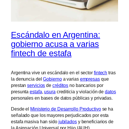
Escándalo en Argentina:
gobierno acusa a varias
fintech de estafa
Argentina vive un escándalo en el sector
fintech
tras
la denuncia del
Gobierno
a varias
empresas
que
prestan
servicios
de
créditos
no bancarios por
presunta
estafa
,
usura
crediticia y violación de
datos
personales en bases de datos públicas y privadas.
Desde el
Ministerio de Desarrollo Productivo
se ha
señalado que los mayores perjudicados por esta
estafa masiva han sido
jubilados
y beneficiarios de
la Asignación Universal por Hijo (AUH).