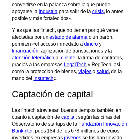
convertirse en la palanca sobre la que puede
apoyarse la
industria
para salir de la
crisis
, lo antes
posible y más fortalecidos».
Y es que las fintech, que no tienen por qué verse
afectadas por un
estado de alarma
o un parón,
permiten «el acceso inmediato a
dinero
y
financiación
, agilización de transacciones y la
atención telemática
al
cliente
, la firma de contratos,
gracias a las empresas
LegalTech
y RegTech, así
como la protección de bienes,
viajes
o
salud
, de la
mano del
insurtech
«.
Captación de capital
Las fintech atraviesan buenos tiempos también en
cuanto a captación de
capital
, según las cifras del
Observatorio de startups de la
Fundación Innovación
Bankinter
, pues 184 de los 678 millones de euros
invertidos en empresas
jóvenes
se los han llevado