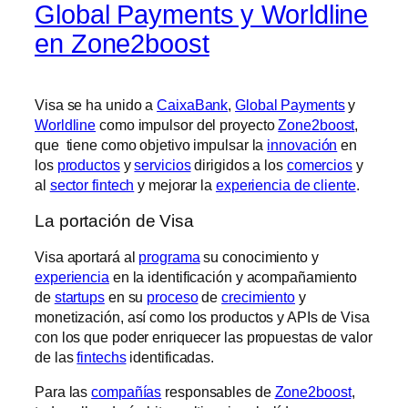
Global Payments y Worldline
en Zone2boost
Visa se ha unido a
CaixaBank
,
Global Payments
y
Worldline
como impulsor del proyecto
Zone2boost
,
que tiene como objetivo impulsar la
innovación
en
los
productos
y
servicios
dirigidos a los
comercios
y
al
sector fintech
y mejorar la
experiencia de cliente
.
La portación de Visa
Visa aportará al
programa
su conocimiento y
experiencia
en la identificación y acompañamiento
de
startups
en su
proceso
de
crecimiento
y
monetización, así como los productos y APIs de Visa
con los que poder enriquecer las propuestas de valor
de las
fintechs
identificadas.
Para las
compañías
responsables de
Zone2boost
,