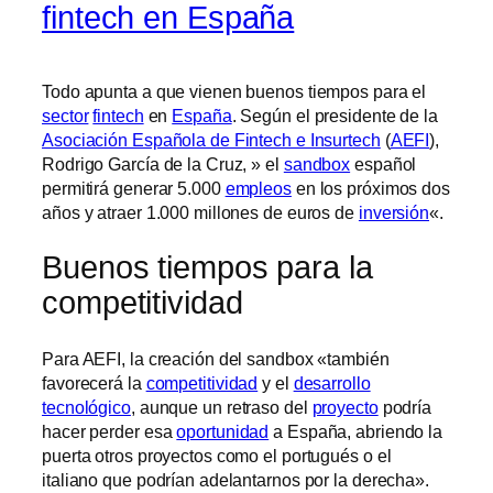
fintech en España
Todo apunta a que vienen buenos tiempos para el
sector
fintech
en
España
. Según el presidente de la
Asociación Española de Fintech e Insurtech
(
AEFI
),
Rodrigo García de la Cruz, » el
sandbox
español
permitirá generar 5.000
empleos
en los próximos dos
años y atraer 1.000 millones de euros de
inversión
«.
Buenos tiempos para la
competitividad
Para AEFI, la creación del sandbox «también
favorecerá la
competitividad
y el
desarrollo
tecnológico
, aunque un retraso del
proyecto
podría
hacer perder esa
oportunidad
a España, abriendo la
puerta otros proyectos como el portugués o el
italiano que podrían adelantarnos por la derecha».