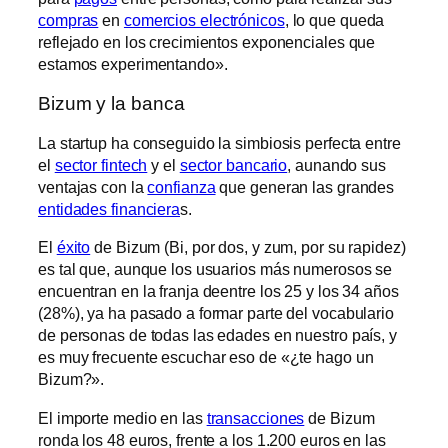
compras
en
comercios electrónicos
, lo que queda
reflejado en los crecimientos exponenciales que
estamos experimentando».
Bizum y la banca
La startup ha conseguido la simbiosis perfecta entre
el
sector fintech
y el
sector bancario
, aunando sus
ventajas con la
confianza
que generan las grandes
entidades financiera
s.
El
éxito
de Bizum (Bi, por dos, y zum, por su rapidez)
es tal que, aunque los usuarios más numerosos se
encuentran en la franja deentre los 25 y los 34 años
(28%), ya ha pasado a formar parte del vocabulario
de personas de todas las edades en nuestro país, y
es muy frecuente escuchar eso de «¿te hago un
Bizum?».
El importe medio en las
transacciones
de Bizum
ronda los 48 euros, frente a los 1.200 euros en las