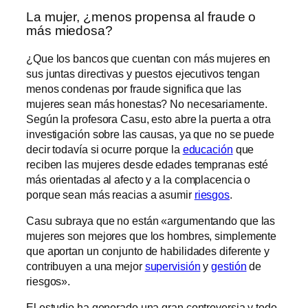
La mujer, ¿menos propensa al fraude o
más miedosa?
¿Que los bancos que cuentan con más mujeres en
sus juntas directivas y puestos ejecutivos tengan
menos condenas por fraude significa que las
mujeres sean más honestas? No necesariamente.
Según la profesora Casu, esto abre la puerta a otra
investigación sobre las causas, ya que no se puede
decir todavía si ocurre porque la
educación
que
reciben las mujeres desde edades tempranas esté
más orientadas al afecto y a la complacencia o
porque sean más reacias a asumir
riesgos
.
Casu subraya que no están «argumentando que las
mujeres son mejores que los hombres, simplemente
que aportan un conjunto de habilidades diferente y
contribuyen a una mejor
supervisión
y
gestión
de
riesgos».
El estudio ha generado una gran controversia y todo