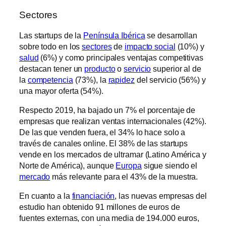
Sectores
Las startups de la
Península
Ibérica
se desarrollan
sobre todo en los
sectores
de
impacto social
(10%) y
salud
(6%) y como principales ventajas competitivas
destacan tener un
producto
o
servicio
superior al de
la
competencia
(73%), la
rapidez
del servicio (56%) y
una mayor oferta (54%).
Respecto 2019, ha bajado un 7% el porcentaje de
empresas que realizan ventas internacionales (42%).
De las que venden fuera, el 34% lo hace solo a
través de canales online. El 38% de las startups
vende en los mercados de ultramar (Latino América y
Norte de América), aunque
Europa
sigue siendo el
mercado
más relevante para el 43% de la muestra.
En cuanto a la
financiación
, las nuevas empresas del
estudio han obtenido 91 millones de euros de
fuentes externas, con una media de 194.000 euros,