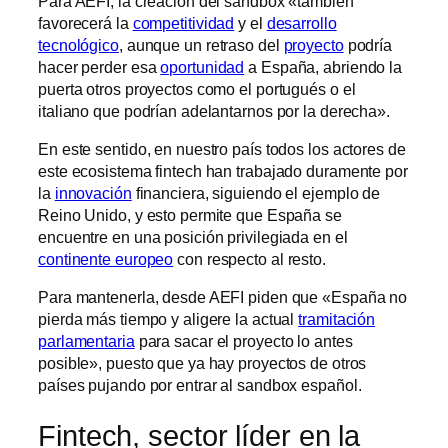
Para AEFI, la creación del sandbox «también
favorecerá la
competitividad
y el
desarrollo
tecnológico
, aunque un retraso del
proyecto
podría
hacer perder esa
oportunidad
a España, abriendo la
puerta otros proyectos como el portugués o el
italiano que podrían adelantarnos por la derecha».
En este sentido, en nuestro país todos los actores de
este ecosistema fintech han trabajado duramente por
la
innovación
financiera, siguiendo el ejemplo de
Reino Unido, y esto permite que España se
encuentre en una posición privilegiada en el
continente europeo
con respecto al resto.
Para mantenerla, desde AEFI piden que «España no
pierda más tiempo y aligere la actual
tramitación
parlamentaria
para sacar el proyecto lo antes
posible», puesto que ya hay proyectos de otros
países pujando por entrar al sandbox español.
Fintech, sector líder en la