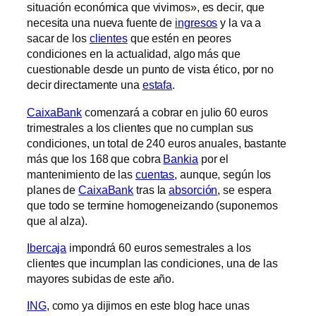
situación económica que vivimos», es decir, que
necesita una nueva fuente de
ingresos
y la va a
sacar de los
clientes
que estén en peores
condiciones en la actualidad, algo más que
cuestionable desde un punto de vista ético, por no
decir directamente una
estafa
.
CaixaBank
comenzará a cobrar en julio 60 euros
trimestrales a los clientes que no cumplan sus
condiciones, un total de 240 euros anuales, bastante
más que los 168 que cobra
Bankia
por el
mantenimiento de las
cuentas
, aunque, según los
planes de
CaixaBank
tras la
absorción
, se espera
que todo se termine homogeneizando (suponemos
que al alza).
Ibercaja
impondrá 60 euros semestrales a los
clientes que incumplan las condiciones, una de las
mayores subidas de este año.
ING
, como ya dijimos en este blog hace unas