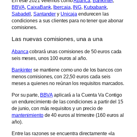
En este 2021 veremos cómo
Abanca
,
Bankinter
,
BBVA
,
CaixaBank
,
Ibercaja
,
ING
,
Kutxabank
,
Sabadell
,
Santander
y
Unicaja
endurecen las
condiciones a sus clientes para no tener que abonar
comisiones.
Las nuevas comisiones, una a una
Abanca
cobrará unas comisiones de 50 euros cada
seis meses, unos 100 euros al año.
Bankinter
se mantiene como uno de los bancos con
menos comisiones, con 22,50 euros cada seis
meses a quienes no reúnan los requisitos marcados.
Por su parte,
BBVA
aplicará a la Cuenta Va Contigo
un endurecimiento de las condiciones a partir del 15
de junio, con más requisitos y un precio de
mantenimiento
de 40 euros al trimestre (160 euros al
año).
Entre las razones se encuentra directamente «la