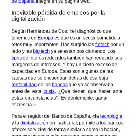
de España
íntegra en su página web.
Inevitable pérdida de empleos por la
digitalización
Según Hernández de Cos, «el diagnóstico que
tenemos en
Europa
es que es un sector sometido a
retos muy importantes. Han surgido las
fintech
por un
lado y las
big tech
ya se están posicionando. Los
tipos de interés
reducidos también han reducido sus
márgenes de intereses. Y hay un cierto exceso de
capacidad en Europa. Estas son algunas de las
causas que se encuentran detrás de esa baja
rentabilidad
de los
bancos
que ya se observaba
antes de esta
crisis
. ¿Qué tienen que hacer ante
estas circunstancias? Evidentemente, ganar
eficiencia.»
Para el regidor del Banco de España, «la
tecnología
y la
digitalización
en particular, permite a los bancos
ofrecer servicios de forma similar a como lo hacían,