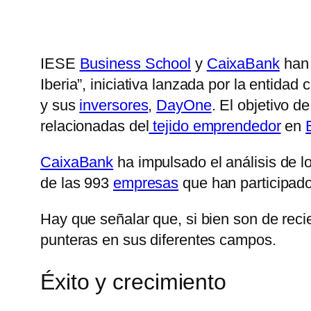
IESE
Business School
y
CaixaBank
han 
Iberia”, iniciativa lanzada por la entida
y sus
inversores
,
DayOne
. El objetivo d
relacionadas del
tejido emprendedor
en
CaixaBank
ha impulsado el análisis de l
de las 993
empresas
que han participado
Hay que señalar que, si bien son de rec
punteras en sus diferentes campos.
Éxito y crecimiento