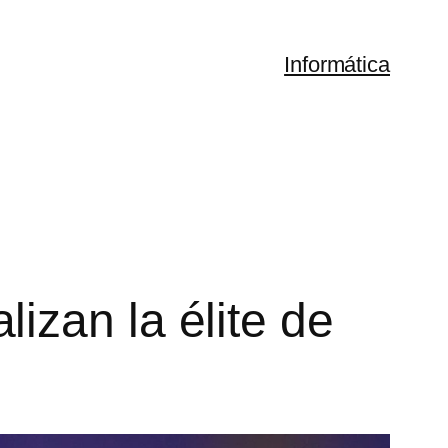
Informática
izan la élite de