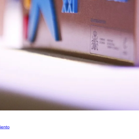
iento