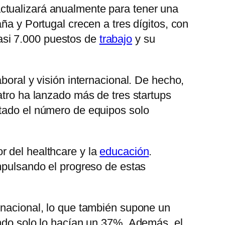
ctualizará anualmente para tener una
ña y Portugal crecen a tres dígitos, con
asi 7.000 puestos de
trabajo
y su
boral y visión internacional. De hecho,
atro ha lanzado más de tres startups
tado el número de equipos solo
r del healthcare y la
educación
.
impulsando el progreso de estas
rnacional, lo que también supone un
ando solo lo hacían un 37%. Además, el