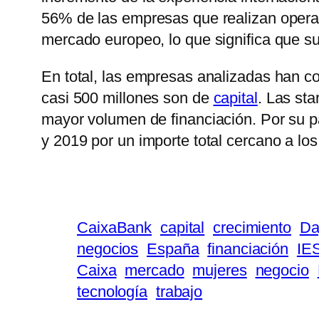
56% de las empresas que realizan operac
mercado europeo, lo que significa que s
En total, las empresas analizadas han 
casi 500 millones son de
capital
. Las st
mayor volumen de financiación. Por su pa
y 2019 por un importe total cercano a lo
CaixaBank
capital
crecimiento
Da
negocios
España
financiación
IE
Caixa
mercado
mujeres
negocio
tecnología
trabajo