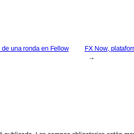
s de una ronda en Fellow
FX Now, platafor
→