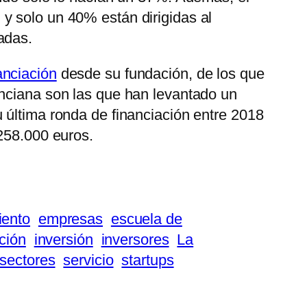
y solo un 40% están dirigidas al
adas.
anciación
desde su fundación, de los que
nciana son las que han levantado un
 última ronda de financiación entre 2018
 258.000 euros.
iento
empresas
escuela de
ción
inversión
inversores
La
sectores
servicio
startups