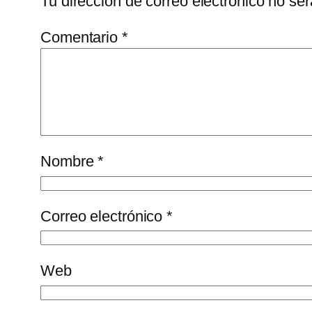
Tu dirección de correo electrónico no ser
Comentario
*
Nombre
*
Correo electrónico
*
Web