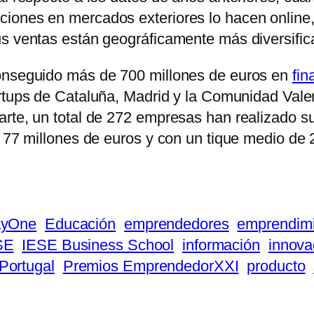
iones en mercados exteriores lo hacen online, 
us ventas están geográficamente más diversific
conseguido más de 700 millones de euros en
fin
artups de Cataluña, Madrid y la Comunidad Vale
rte, un total de 272 empresas han realizado su
s 77 millones de euros y con un tique medio de
yOne
Educación
emprendedores
emprendim
SE
IESE Business School
información
innova
Portugal
Premios EmprendedorXXI
producto