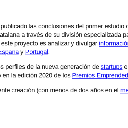
publicado las conclusiones del primer estudio 
d catalana a través de su división especializad
e este proyecto es analizar y divulgar
informació
España
y
Portugal
.
os perfiles de la nueva generación de
startups
en
 en la edición 2020 de los
Premios Emprended
iente creación (con menos de dos años en el
me