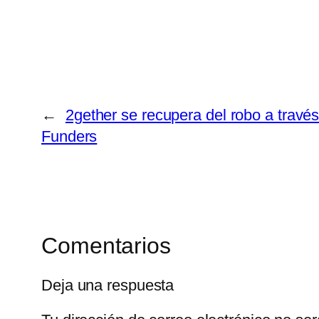
←
2gether se recupera del robo a travé
Funders
Comentarios
Deja una respuesta