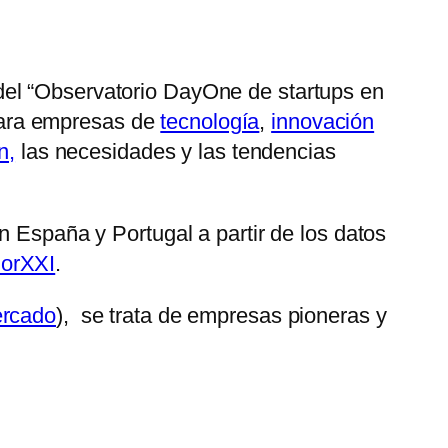
del “Observatorio DayOne de startups en
a para empresas de
tecnología
,
innovación
n,
las necesidades y las tendencias
 España y Portugal a partir de los datos
orXXI
.
rcado
), se trata de empresas pioneras y