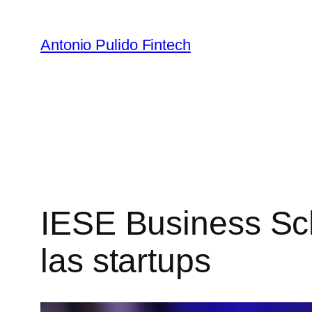
Antonio Pulido Fintech
IESE Business Sch
las startups