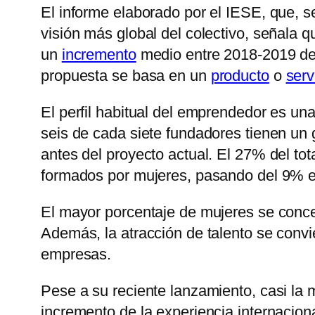
El informe elaborado por el IESE, que, 
visión más global del colectivo, señala q
un
incremento
medio entre 2018-2019 de
propuesta se basa en un
producto
o
serv
El perfil habitual del emprendedor es una
seis de cada siete fundadores tienen un 
antes del proyecto actual. El 27% del to
formados por mujeres, pasando del 9% e
El mayor porcentaje de mujeres se conce
Además, la atracción de talento se convi
empresas.
Pese a su reciente lanzamiento, casi la 
incremento de la experiencia internacion