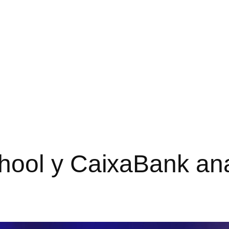
ool y CaixaBank anal