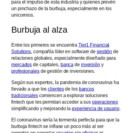
para el impulso de esta industria y quienes prevén
un pinchazo de la burbuja, especialmente en los
unicornios.
Burbuja al alza
Entre los primeros se encuentra
Tier1 Financial
Solutions
, compañía líder en software de
gestión
de
relaciones globales, especialmente diseñado para
mercados
de capitales,
banca
de
inversión
y
profesionales
de gestión de inversiones.
Según sus expertos, la pandemia de coronavirus ha
llevado a que los
clientes
de los
bancos
tradicionales
comiencen a explorar soluciones
fintech que les permitan acceder a sus
operaciones
simplificando y mejorando la
experiencia de usuario
.
El coronavirus sería la tormenta perfecta para que la
burbuja fintech se inflase un poco más al ser
expertas en conectar
usuarios
sin
oficinas
ni