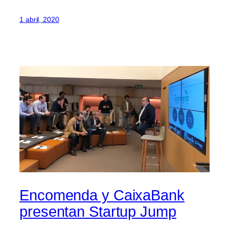
1 abril, 2020
Encomenda y CaixaBank
presentan Startup Jump