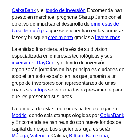
CaixaBank
y el
fondo de inversión
Encomenda han
puesto en marcha el programa Startup Jump con el
objetivo de impulsar el desarrollo de
empresas de
base tecnológica
que se encuentran en las primeras
fases y busquen
crecimiento
gracias a
inversiones
.
La entidad financiera, a través de su división
especializada en empresas tecnológicas y sus
inversores
,
DayOne
, y el fondo de inversión
organizarán jornadas en las principales ciudades de
todo el territorio español en las que juntarán a un
grupo de inversores con representantes de unas
cuantas
startups
seleccionadas expresamente para
que les presenten sus ideas.
La primera de estas reuniones ha tenido lugar en
Madrid
, donde seis startups elegidas por
CaixaBank
y Encomenda se han reunido con nueve fondos de
capital de riesgo. Los siguientes lugares serán
Málaga
,
Valencia
, Galicia,
Bilbao
,
Barcelona
,