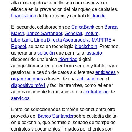
alta más rápido y sencillo, así como avanzar en
eficacia en la prevención del blanqueo de capitales,
financiación
del terrorismo y control del
fraude
.
El segundo, colaboración de
CaixaBank
con
Banca
March
,
Banco Santander
,
Generali
,
Inetum
,
Liberbank
,
Línea Directa Aseguradora
,
MAPFRE
y
Repsol
, se basa en tecnología
blockchain
. Pretende
generar una
solución
que permita al
usuario
disponer de una única
identidad
digital
autogestionada, en un entorno seguro y fiable, para
gestionar la cesión de datos a diferentes
entidades
y
organizaciones
a través de una
aplicación
en el
dispositivo móvil
y facilitar trámites, como rellenar
automáticamente formularios en la
contratación
de
servicios
.
Entre los seleccionados también se encuentra otro
proyecto del
Banco Santander
sobre custodia digital
en blockchain, que permite el sellado de tiempo de
contratos y documentos firmados por clientes con