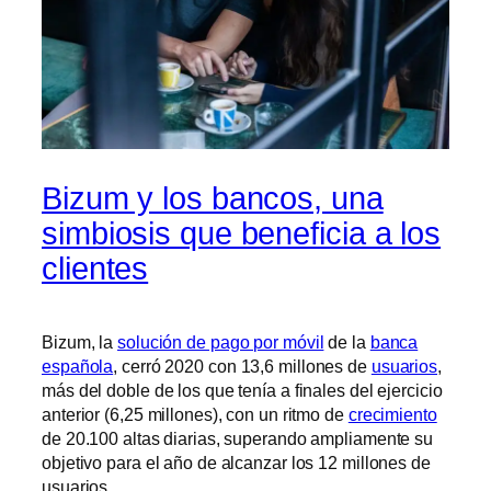
Bizum y los bancos, una
simbiosis que beneficia a los
clientes
Bizum, la
solución de pago por móvil
de la
banca
española
, cerró 2020 con 13,6 millones de
usuarios
,
más del doble de los que tenía a finales del ejercicio
anterior (6,25 millones), con un ritmo de
crecimiento
de 20.100 altas diarias, superando ampliamente su
objetivo para el año de alcanzar los 12 millones de
usuarios.