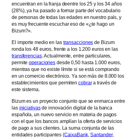
encuentran en la franja deentre los 25 y los 34 años
(28%), ya ha pasado a formar parte del vocabulario
de personas de todas las edades en nuestro país, y
es muy frecuente escuchar eso de «¿te hago un
Bizum?».
El importe medio en las
transacciones
de Bizum
ronda los 48 euros, frente a los 1.200 euros en las
transferencias
. Actualmente, entre particulares,
permite
operaciones
desde 0,50 hasta 1.000 euros,
mientras que no existe límite si se está comprando
en un comercio electrónico. Ya son más de 8.000 los
establecimientos que permiten
cobrar
a través de
este sistema.
Bizum es un proyecto conjunto que se enmarca entre
las
iniciativas
de innovación digital de la banca
española, un nuevo servicio en materia de pagos
con el que los bancos amplían la oferta de servicios
de pago a sus clientes. La suma conjunta de las
entidades participantes (
CaixaBank
,
Santander
,