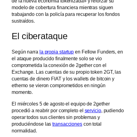
de la nueva economía tokenizada» y reforzar su
modelo de cobertura financiera mientras siguen
trabajando con la policía para recuperar los fondos
sustraídos.
El ciberataque
Según narra
la propia startup
en Fellow Funders, en
el ataque producido finalmente solo se vio
comprometida la conexión de 2gether con el
Exchange. Las cuentas de su propio token 2GT, las
cuentas de dinero FIAT y los wallets de bitcoin y
etherno se vieron comprometidos en ningún
momento.
El miércoles 5 de agosto el equipo de 2gether
procedió a reabrir por completo el
servicio
, pudiendo
operar todos sus clientes sin problemas y
produciéndose las
transacciones
con total
normalidad.