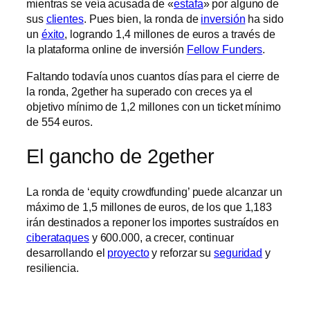
mientras se veía acusada de «
estafa
» por alguno de
sus
clientes
. Pues bien, la ronda de
inversión
ha sido
un
éxito
, logrando 1,4 millones de euros a través de
la plataforma online de inversión
Fellow Funders
.
Faltando todavía unos cuantos días para el cierre de
la ronda, 2gether ha superado con creces ya el
objetivo mínimo de 1,2 millones con un ticket mínimo
de 554 euros.
El gancho de 2gether
La ronda de ‘equity crowdfunding’ puede alcanzar un
máximo de 1,5 millones de euros, de los que 1,183
irán destinados a reponer los importes sustraídos en
ciberataques
y 600.000, a crecer, continuar
desarrollando el
proyecto
y reforzar su
seguridad
y
resiliencia.