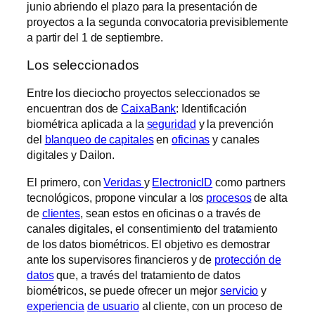
junio abriendo el plazo para la presentación de
proyectos a la segunda convocatoria previsiblemente
a partir del 1 de septiembre.
Los seleccionados
Entre los dieciocho proyectos seleccionados se
encuentran dos de
CaixaBank
: Identificación
biométrica aplicada a la
seguridad
y la prevención
del
blanqueo de capitales
en
oficinas
y canales
digitales y Dailon.
El primero, con
Veridas
y
ElectronicID
como partners
tecnológicos, propone vincular a los
procesos
de alta
de
clientes
, sean estos en oficinas o a través de
canales digitales, el consentimiento del tratamiento
de los datos biométricos. El objetivo es demostrar
ante los supervisores financieros y de
protección de
datos
que, a través del tratamiento de datos
biométricos, se puede ofrecer un mejor
servicio
y
experiencia
de usuario
al cliente, con un proceso de