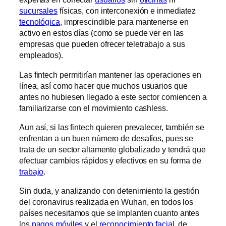
sucursales
físicas, con interconexión e inmediatez
tecnológica
, imprescindible para mantenerse en
activo en estos días (como se puede ver en las
empresas que pueden ofrecer teletrabajo a sus
empleados).
Las fintech permitirían mantener las operaciones en
línea, así como hacer que muchos usuarios que
antes no hubiesen llegado a este sector comiencen a
familiarizarse con el movimiento cashless.
Aun así, si las fintech quieren prevalecer, también se
enfrentan a un buen número de desafíos, pues se
trata de un sector altamente globalizado y tendrá que
efectuar cambios rápidos y efectivos en su forma de
trabajo
.
Sin duda, y analizando con detenimiento la gestión
del coronavirus realizada en Wuhan, en todos los
países necesitamos que se implanten cuanto antes
los
pagos móviles
y el
reconocimiento facial
, de