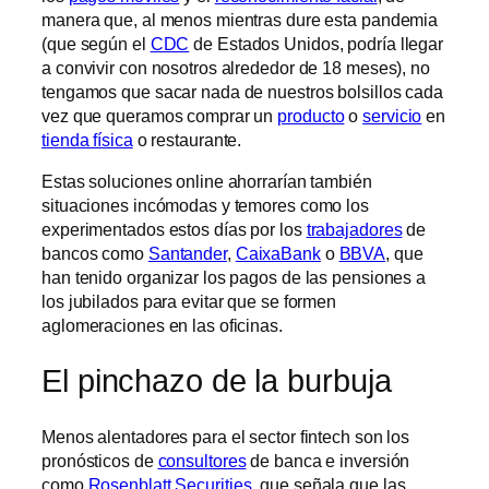
manera que, al menos mientras dure esta pandemia
(que según el
CDC
de Estados Unidos, podría llegar
a convivir con nosotros alrededor de 18 meses), no
tengamos que sacar nada de nuestros bolsillos cada
vez que queramos comprar un
producto
o
servicio
en
tienda física
o restaurante.
Estas soluciones online ahorrarían también
situaciones incómodas y temores como los
experimentados estos días por los
trabajadores
de
bancos como
Santander
,
CaixaBank
o
BBVA
, que
han tenido organizar los pagos de las pensiones a
los jubilados para evitar que se formen
aglomeraciones en las oficinas.
El pinchazo de la burbuja
Menos alentadores para el sector fintech son los
pronósticos de
consultores
de banca e inversión
como
Rosenblatt Securities
, que señala que las