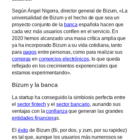
Según Ángel Nigorra, director general de Bizum, «La
universalidad de Bizum y el hecho de que sea un
proyecto conjunto de la
banca
española hacen que
cada vez más usuarios confíen en el servicio. En
2020 hemos alcanzado una masa crítica amplia que
ya ha incorporado Bizum a su vida cotidiana, tanto
para
pagos
entre personas, como para realizar sus
compras
en
comercios electrónicos
, lo que queda
reflejado en los crecimientos exponenciales que
estamos experimentando».
Bizum y la banca
La startup ha conseguido la simbiosis perfecta entre
el
sector fintech
y el
sector bancario
, aunando sus
ventajas con la
confianza
que generan las grandes
entidades financiera
s.
El
éxito
de Bizum (Bi, por dos, y zum, por su rapidez)
es tal que, aunque los usuarios más numerosos se