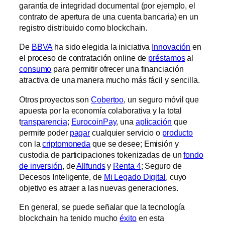
garantía de integridad documental (por ejemplo, el
contrato de apertura de una cuenta bancaria) en un
registro distribuido como blockchain.
De
BBVA
ha sido elegida la iniciativa
Innovación
en
el proceso de contratación online de
préstamos
al
consumo
para permitir ofrecer una financiación
atractiva de una manera mucho más fácil y sencilla.
Otros proyectos son
Cobertoo
, un seguro móvil que
apuesta por la economía colaborativa y la total
t
ransparencia
;
EurocoinPay
, una
aplicación
que
permite poder
pagar
cualquier servicio o
producto
con la
criptomoneda
que se desee; Emisión y
custodia de participaciones tokenizadas de un
fondo
de inversión
, de
Allfunds
y
Renta 4
; Seguro de
Decesos Inteligente, de
Mi Legado Digital
, cuyo
objetivo es atraer a las nuevas generaciones.
En general, se puede señalar que la tecnología
blockchain ha tenido mucho
éxito
en esta