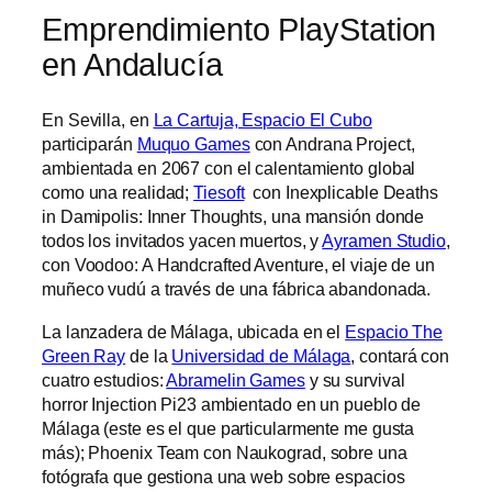
Emprendimiento PlayStation
en Andalucía
En Sevilla, en
La Cartuja, Espacio El Cubo
participarán
Muquo Games
con Andrana Project,
ambientada en 2067 con el calentamiento global
como una realidad;
Tiesoft
con Inexplicable Deaths
in Damipolis: Inner Thoughts, una mansión donde
todos los invitados yacen muertos, y
Ayramen Studio
,
con Voodoo: A Handcrafted Aventure, el viaje de un
muñeco vudú a través de una fábrica abandonada.
La lanzadera de Málaga, ubicada en el
Espacio The
Green Ray
de la
Universidad de Málaga
, contará con
cuatro estudios:
Abramelin Games
y su survival
horror Injection Pi23 ambientado en un pueblo de
Málaga (este es el que particularmente me gusta
más); Phoenix Team con Naukograd, sobre una
fotógrafa que gestiona una web sobre espacios