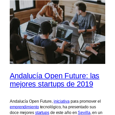
Andalucía Open Future: las
mejores startups de 2019
Andalucía Open Future,
iniciativa
para promover el
emprendimiento
tecnológico, ha presentado sus
doce mejores
startups
de este año en
Sevilla
, en un