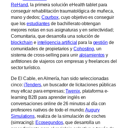
ReHand
, la primera solución eHealth tablet para
conseguir rehabilitación traumatológica de muñeca,
mano y dedos;
Courbox
, cuyo objetivo es conseguir
que los
estudiantes
de bachillerato obtengan
mejores notas en sus asignaturas y en selectividad;
Comunitaria, que desarrolla una solución de
blockchain
e
inteligencia artificial
para la
gestión
de
comunidades de propietarios y
Cohosting
, un
sistema de cross-selling para unir
alojamientos
y
anfitriones de viajeros con empresas y freelances del
sector turístico.
De El Cable, en Almería, han sido seleccionadas
cinco:
iTenders
, un buscador de licitaciones públicas
muy eficaz para empresas;
Twenix
, plataforma e-
learning B2B para aprender inglés en
conversaciones online de 26 minutos al día con
profesores nativos de todo el mundo;
Augury
Simulations
, realiza de la simulación de coches
(simracing);
Ecosegundos
, que desarrolla un