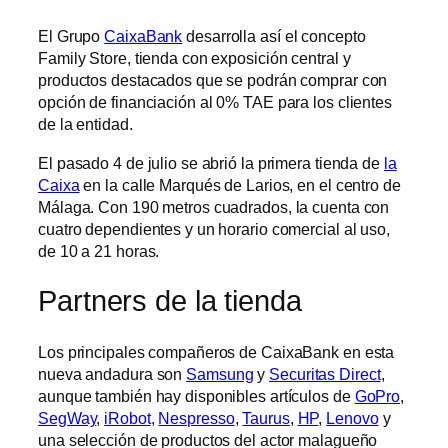
El Grupo
CaixaBank
desarrolla así el concepto
Family Store, tienda con exposición central y
productos destacados que se podrán comprar con
opción de financiación al 0% TAE para los clientes
de la entidad.
El pasado 4 de julio se abrió la primera tienda de
la
Caixa
en la calle Marqués de Larios, en el centro de
Málaga. Con 190 metros cuadrados, la cuenta con
cuatro dependientes y un horario comercial al uso,
de 10 a 21 horas.
Partners de la tienda
Los principales compañeros de CaixaBank en esta
nueva andadura son
Samsung
y
Securitas Direct
,
aunque también hay disponibles artículos de
GoPro
,
SegWay
,
iRobot
,
Nespresso
,
Taurus
,
HP
,
Lenovo
y
una selección de productos del actor malagueño