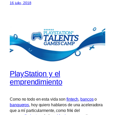
16 julio, 2018
PlayStation y el
emprendimiento
Como no todo en esta vida son
fintech
,
bancos
o
banqueros
, hoy quiero hablaros de una aceleradora
que a mí particularmente, como friki del