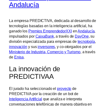
Andalucía
La empresa PREDICTIVA, dedicada al desarrollo de
tecnologías basadas en la inteligencia artificial, ha
ganado los
Premios EmprendedorXXI
en
Andalucía
,
impulsados por
CaixaBank
, a través de
DayOne
, su
división especializada para empresas de
tecnología
,
innovación
y sus
inversores
, y co-otorgados por el
Ministerio de Industria, Comercio y Turismo
, a través
de
Enisa
.
La innovación de
PREDICTIVAA
El jurado ha seleccionado el
proyecto
de
PREDICTIVA por la creación de un bot de
Inteligencia Artificial
que analiza e interpreta
conversaciones telefónicas de manera objetiva en