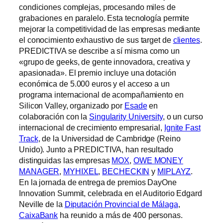
condiciones complejas, procesando miles de
grabaciones en paralelo. Esta tecnología permite
mejorar la competitividad de las empresas mediante
el conocimiento exhaustivo de sus target de
clientes
.
PREDICTIVA se describe a sí misma como un
«grupo de geeks, de gente innovadora, creativa y
apasionada». El premio incluye una dotación
económica de 5.000 euros y el acceso a un
programa internacional de acompañamiento en
Silicon Valley, organizado por
Esade
en
colaboración con la
Singularity University
, o un curso
internacional de crecimiento empresarial,
Ignite Fast
Track
, de la Universidad de Cambridge (Reino
Unido). Junto a PREDICTIVA, han resultado
distinguidas las empresas
MOX
,
OWE MONEY
MANAGER
,
MYHIXEL
,
BECHECKIN
y
MIPLAYZ
.
En la jornada de entrega de premios DayOne
Innovation Summit, celebrada en el Auditorio Edgard
Neville de la
Diputación Provincial de Málaga
,
CaixaBank
ha reunido a más de 400 personas.