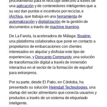
procedimiento para el reciclaje selectivo a través de
una
aplicación
y de contenedores inteligentes que a
su vez dan puntos e incentivos por reciclar, e
iArchiva
, que trabaja en una
herramienta
de
automatización
y
digitalización
de la gestión de
documentos a través de
machine learning
.
De La Farola, la aceleradora de Málaga:
Boatinn
,
una plataforma colaborativa que pone en contacto a
propietarios de embarcaciones con clientes
interesados en alquilar y disfrutar este tipo de
experiencias, y
Dencanto Community
, una solución
de transformación digital a través de inmersión
interactiva en el sector de la formación de español
para extranjeros.
Por su parte, desde El Patio, en Córdoba, ha
presentado su solución
Heimdall Technologies
, una
startup del sector alimentario que conecta usuarios y
productos a través de un sistema de etiquetado
inteligente.