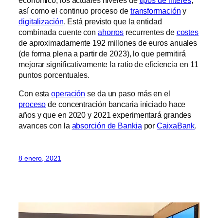
económico, los actuales niveles de
tipos de interés
,
así como el continuo proceso de
transformación
y
digitalización
. Está previsto que la entidad
combinada cuente con
ahorros
recurrentes de
costes
de aproximadamente 192 millones de euros anuales
(de forma plena a partir de 2023), lo que permitirá
mejorar significativamente la ratio de eficiencia en 11
puntos porcentuales.
Con esta
operación
se da un paso más en el
proceso
de concentración bancaria iniciado hace
años y que en 2020 y 2021 experimentará grandes
avances con la
absorción de Bankia
por
CaixaBank
.
8 enero, 2021