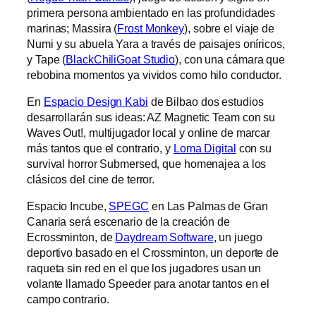
primera persona ambientado en las profundidades
marinas; Massira (
Frost Monkey
), sobre el viaje de
Numi y su abuela Yara a través de paisajes oníricos,
y Tape (
BlackChiliGoat Studio
), con una cámara que
rebobina momentos ya vividos como hilo conductor.
En
Espacio Design Kabi
de Bilbao dos estudios
desarrollarán sus ideas: AZ Magnetic Team con su
Waves Out!, multijugador local y online de marcar
más tantos que el contrario, y
Loma Digital
con su
survival horror Submersed, que homenajea a los
clásicos del cine de terror.
Espacio Incube,
SPEGC
en Las Palmas de Gran
Canaria será escenario de la creación de
Ecrossminton, de
Daydream Software
, un juego
deportivo basado en el Crossminton, un deporte de
raqueta sin red en el que los jugadores usan un
volante llamado Speeder para anotar tantos en el
campo contrario.