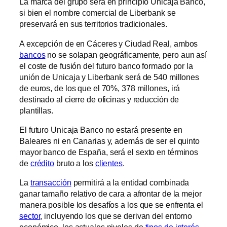
La marca del grupo será en principio Unicaja Banco,
si bien el nombre comercial de Liberbank se
preservará en sus territorios tradicionales.
A excepción de en Cáceres y Ciudad Real, ambos
bancos
no se solapan geográficamente, pero aun así
el coste de fusión del futuro banco formado por la
unión de Unicaja y Liberbank será de 540 millones
de euros, de los que el 70%, 378 millones, irá
destinado al cierre de oficinas y reducción de
plantillas.
El futuro Unicaja Banco no estará presente en
Baleares ni en Canarias y, además de ser el quinto
mayor banco de España, será el sexto en términos
de
crédito
bruto a los
clientes
.
La
transacción
permitirá a la entidad combinada
ganar tamaño relativo de cara a afrontar de la mejor
manera posible los desafíos a los que se enfrenta el
sector
, incluyendo los que se derivan del entorno