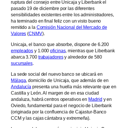
ruptura del consejo entre Unicaja y Liberbank el
pasado 19 de diciembre por las diferentes
sensibilidades existentes entre los administradores,
ha terminado en final feliz con un visto bueno
remitido a la
Comisión Nacional del Mercado de
Valores
(
CNMV
).
Unicaja, el banco que absorbe, dispone de 6.200
empleados
y 1.000
oficinas
, mientras que Liberbank
abarca 3.700
trabajadores
y alrededor de 580
sucursales
.
La sede social del nuevo banco se ubicará en
Málaga
, domicilio de Unicaja, que además de en
Andalucía
presenta una huella más relevante que en
Castilla y León. Al margen de en esa ciudad
andaluza, habrá centros operativos en
Madrid
y en
Oviedo, fundamental para el negocio de Liberbank
(originada por la confluencia de Cajastur-Banco
CCM y las cajas cántabra y extremeña).