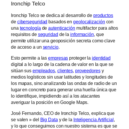
Ironchip Telco
Ironchip Telco se dedica al desarrollo de
productos
de
ciberseguridad
basados en
geolocalización
con
una
tecnología
de
autenticación
multifactor para altos
requisitos de
seguridad
de la
información
, que
permite utilizar una geoposición secreta como clave
de acceso a un
servicio
.
Esto permite a las
empresas
proteger la
identidad
digital a lo largo de la cadena de valor en la que se
sitúan sus
empleados
,
clientes
,
proveedores
y
medios logísticos sin usar latitudes y longitudes de
los mapas, sino analizando las ondas de radio de un
lugar en concreto para generar una huella única que
lo identifique, impidiendo así a los atacantes
averiguar la posición en Google Maps.
José Fernando, CEO de Ironchip Telco, explica que
se valen » del
Big Data
y de la
Inteligencia Artificial
,
y lo que conseguimos con nuestro sistema es que se