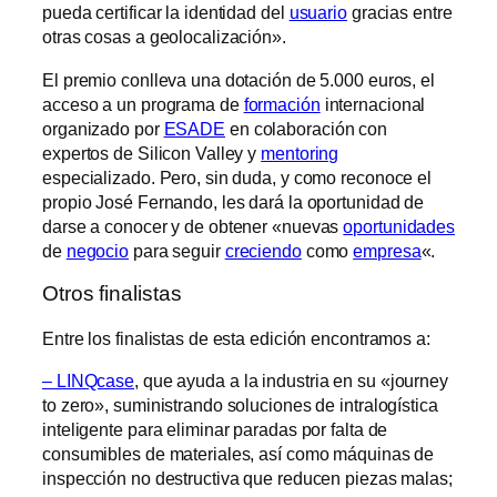
pueda certificar la identidad del
usuario
gracias entre
otras cosas a geolocalización».
El premio conlleva una dotación de 5.000 euros, el
acceso a un programa de
formación
internacional
organizado por
ESADE
en colaboración con
expertos de Silicon Valley y
mentoring
especializado. Pero, sin duda, y como reconoce el
propio José Fernando, les dará la oportunidad de
darse a conocer y de obtener «nuevas
oportunidades
de
negocio
para seguir
creciendo
como
empresa
«.
Otros finalistas
Entre los finalistas de esta edición encontramos a:
– LINQcase
, que ayuda a la industria en su «journey
to zero», suministrando soluciones de intralogística
inteligente para eliminar paradas por falta de
consumibles de materiales, así como máquinas de
inspección no destructiva que reducen piezas malas;