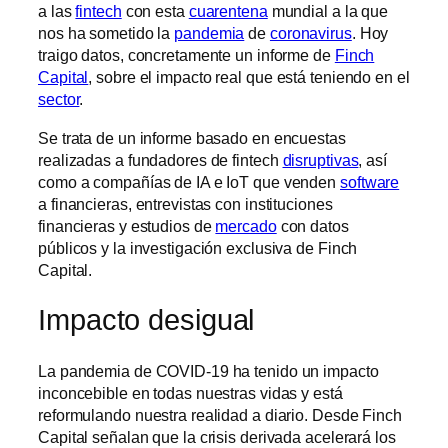
a las
fintech
con esta
cuarentena
mundial a la que
nos ha sometido la
pandemia
de
coronavirus
. Hoy
traigo datos, concretamente un informe de
Finch
Capital
, sobre el impacto real que está teniendo en el
sector
.
Se trata de un informe basado en encuestas
realizadas a fundadores de fintech
disruptivas
, así
como a compañías de IA e IoT que venden
software
a financieras, entrevistas con instituciones
financieras y estudios de
mercado
con datos
públicos y la investigación exclusiva de Finch
Capital.
Impacto desigual
La pandemia de COVID-19 ha tenido un impacto
inconcebible en todas nuestras vidas y está
reformulando nuestra realidad a diario. Desde Finch
Capital señalan que la crisis derivada acelerará los