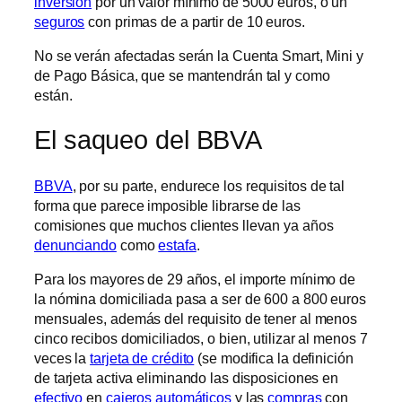
inversión
por un valor mínimo de 5000 euros, o un
seguros
con primas de a partir de 10 euros.
No se verán afectadas serán la Cuenta Smart, Mini y
de Pago Básica, que se mantendrán tal y como
están.
El saqueo del BBVA
BBVA
, por su parte, endurece los requisitos de tal
forma que parece imposible librarse de las
comisiones que muchos clientes llevan ya años
denunciando
como
estafa
.
Para los mayores de 29 años, el importe mínimo de
la nómina domiciliada pasa a ser de 600 a 800 euros
mensuales, además del requisito de tener al menos
cinco recibos domiciliados, o bien, utilizar al menos 7
veces la
tarjeta de crédito
(se modifica la definición
de tarjeta activa eliminando las disposiciones en
efectivo
en
cajeros automáticos
y las
compras
con