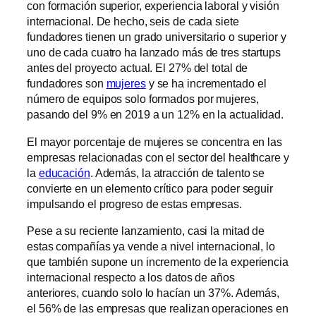
con formación superior, experiencia laboral y visión
internacional. De hecho, seis de cada siete
fundadores tienen un grado universitario o superior y
uno de cada cuatro ha lanzado más de tres startups
antes del proyecto actual. El 27% del total de
fundadores son
mujeres
y se ha incrementado el
número de equipos solo formados por mujeres,
pasando del 9% en 2019 a un 12% en la actualidad.
El mayor porcentaje de mujeres se concentra en las
empresas relacionadas con el sector del healthcare y
la
educación
. Además, la atracción de talento se
convierte en un elemento crítico para poder seguir
impulsando el progreso de estas empresas.
Pese a su reciente lanzamiento, casi la mitad de
estas compañías ya vende a nivel internacional, lo
que también supone un incremento de la experiencia
internacional respecto a los datos de años
anteriores, cuando solo lo hacían un 37%. Además,
el 56% de las empresas que realizan operaciones en