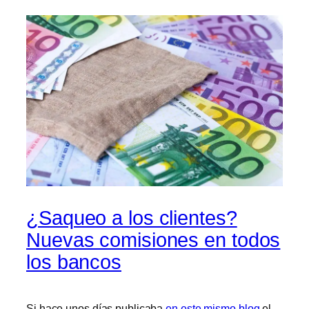
¿Saqueo a los clientes?
Nuevas comisiones en todos
los bancos
Si hace unos días publicaba
en este mismo blog
el