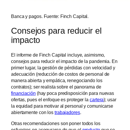
Banca y pagos. Fuente: Finch Capital.
Consejos para reducir el
impacto
El informe de Finch Capital incluye, asimismo,
consejos para reducir el impacto de la pandemia. En
primer lugar, la gestión de pérdidas con velocidad y
adecuación (reducción de costos de personal de
manera abierta y empática, renegociando los
contratos); ser realista sobre el panorama de
financiación
(hay poca predisposición para nuevas
ofertas, pues el enfoque es proteger la
cartera
); usar
la equidad para motivar al personal y comunicarse
abiertamente con los
trabajadores
.
Otras recomendaciones son poner todos los
esfuerzos en asegurarse de que el
producto
que se