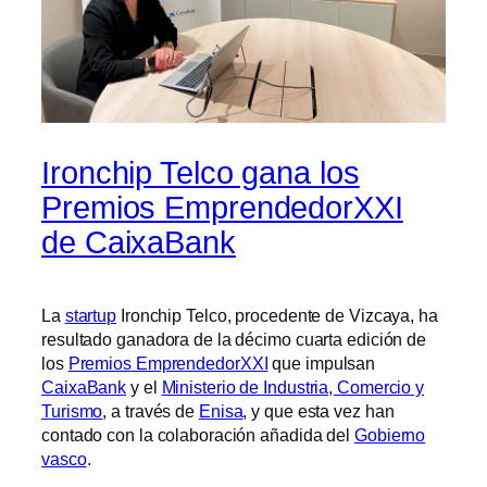
Ironchip Telco gana los
Premios EmprendedorXXI
de CaixaBank
La
startup
Ironchip Telco, procedente de Vizcaya, ha
resultado ganadora de la décimo cuarta edición de
los
Premios EmprendedorXXI
que impulsan
CaixaBank
y el
Ministerio de Industria, Comercio y
Turismo
, a través de
Enisa
, y que esta vez han
contado con la colaboración añadida del
Gobierno
vasco
.