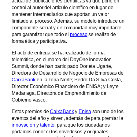
actual de publicaciones científicas ya que pone en
control al autor del artículo científico en lugar de
mantener intermediarios que aportan un valor
limitado al proceso. Además, su modelo introduce un
componente social y de comunidad muy importante
para garantizar que todo el
proceso
se realiza de
forma ética y participativa.
El acto de entrega se ha realizado de forma
telemática, en el marco del DayOne Innovation
Summit, donde han participado Dorleta Ugarte,
Directora de Desarrollo de Negocio de Empresas de
CaixaBank
en la zona Norte; Pedro Da Silva Costa,
Director Económico Financiero de ENISA; y Leyre
Madariaga, Directora de Emprendimiento del
Gobierno vasco.
Estos premios de
CaixaBank
y
Enisa
son uno de los
eventos del año y sirven, además de para premiar la
innovación
y
talento
, para que los ciudadanos
podamos conocer los novedosos y originales