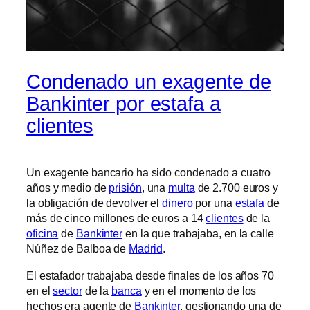
Condenado un exagente de
Bankinter por estafa a
clientes
Un exagente bancario ha sido condenado a cuatro
años y medio de
prisión
, una
multa
de 2.700 euros y
la obligación de devolver el
dinero
por una
estafa
de
más de cinco millones de euros a 14
clientes
de la
oficina
de
Bankinter
en la que trabajaba, en la calle
Núñez de Balboa de
Madrid
.
El estafador trabajaba desde finales de los años 70
en el
sector
de la
banca
y en el momento de los
hechos era agente de
Bankinter
, gestionando una de