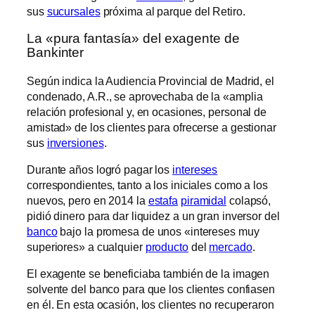
sus
sucursales
próxima al parque del Retiro.
La «pura fantasía» del exagente de
Bankinter
Según indica la Audiencia Provincial de Madrid, el
condenado, A.R., se aprovechaba de la «amplia
relación profesional y, en ocasiones, personal de
amistad» de los clientes para ofrecerse a gestionar
sus
inversiones
.
Durante años logró pagar los
intereses
correspondientes, tanto a los iniciales como a los
nuevos, pero en 2014 la
estafa
piramidal
colapsó,
pidió dinero para dar liquidez a un gran inversor del
banco
bajo la promesa de unos «intereses muy
superiores» a cualquier
producto
del
mercado
.
El exagente se beneficiaba también de la imagen
solvente del banco para que los clientes confiasen
en él. En esta ocasión, los clientes no recuperaron