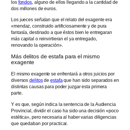
los
fondos
, alguno de ellos llegando a la cantidad de
dos millones de euros.
Los jueces señalan que el relato del exagente era
«mendaz, construido artificiosamente y de pura
fantasía, destinado a que éstos bien le entregaran
más capital o reinvirtieran el ya entregado,
renovando la operación».
Más delitos de estafa para el mismo
exagente
El mismo exagente se enfrentará a otros juicios por
diversos
delitos
de
estafa
que han sido separados en
distintas causas para poder juzgar esta primera
parte.
Y es que, según indica la sentencia de la Audiencia
Provincial, dividir el caso ha sido una decisión «poco
estética», pero necesaria al haber varias diligencias
que quedaban por practicar.