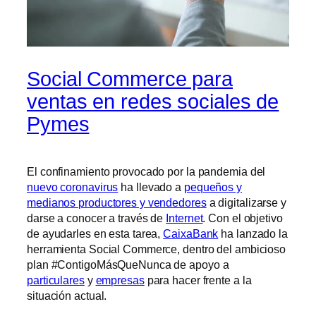
Social Commerce para
ventas en redes sociales de
Pymes
El confinamiento provocado por la pandemia del
nuevo coronavirus
ha llevado a
pequeños y
medianos productores y vendedores
a digitalizarse y
darse a conocer a través de
Internet
. Con el objetivo
de ayudarles en esta tarea,
CaixaBank
ha lanzado la
herramienta Social Commerce, dentro del ambicioso
plan #ContigoMásQueNunca de apoyo a
particulares
y
empresas
para hacer frente a la
situación actual.