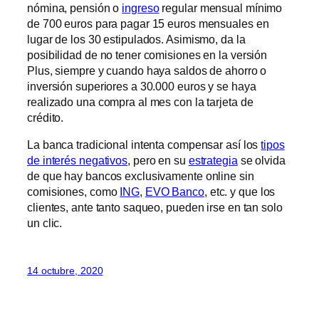
nómina, pensión o
ingreso
regular mensual mínimo
de 700 euros para pagar 15 euros mensuales en
lugar de los 30 estipulados. Asimismo, da la
posibilidad de no tener comisiones en la versión
Plus, siempre y cuando haya saldos de ahorro o
inversión superiores a 30.000 euros y se haya
realizado una compra al mes con la tarjeta de
crédito.
La banca tradicional intenta compensar así los
tipos
de interés negativos
, pero en su
estrategia
se olvida
de que hay bancos exclusivamente online sin
comisiones, como
ING
,
EVO Banco
, etc. y que los
clientes, ante tanto saqueo, pueden irse en tan solo
un clic.
14 octubre, 2020