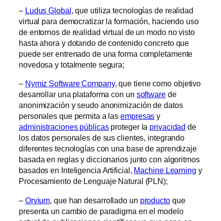
–
Ludus Global
, que utiliza tecnologías de realidad
virtual para democratizar la formación, haciendo uso
de entornos de realidad virtual de un modo no visto
hasta ahora y dotando de contenido concreto que
puede ser entrenado de una forma completamente
novedosa y totalmente segura;
–
Nymiz Software Company
, que tiene como objetivo
desarrollar una plataforma con un
software
de
anonimización y seudo anonimización de datos
personales que permita a las
empresas
y
administraciones públicas
proteger la
privacidad
de
los datos personales de sus clientes, integrando
diferentes tecnologías con una base de aprendizaje
basada en reglas y diccionarios junto con algoritmos
basados en Inteligencia Artificial,
Machine Learning
y
Procesamiento de Lenguaje Natural (PLN);
–
Orvium
, que han desarrollado un
producto
que
presenta un cambio de paradigma en el modelo