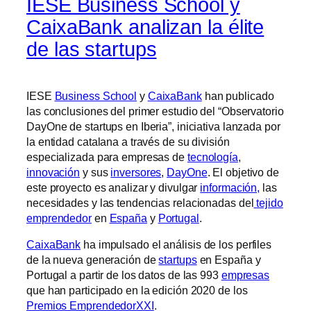
IESE Business School y
CaixaBank analizan la élite
de las startups
IESE
Business School
y
CaixaBank
han publicado
las conclusiones del primer estudio del “Observatorio
DayOne de startups en Iberia”, iniciativa lanzada por
la entidad catalana a través de su división
especializada para empresas de
tecnología
,
innovación
y sus
inversores
,
DayOne
. El objetivo de
este proyecto es analizar y divulgar
información,
las
necesidades y las tendencias relacionadas del
tejido
emprendedor
en
España
y
Portugal
.
CaixaBank
ha impulsado el análisis de los perfiles
de la nueva generación de
startups
en España y
Portugal a partir de los datos de las 993
empresas
que han participado en la edición 2020 de los
Premios EmprendedorXXI
.