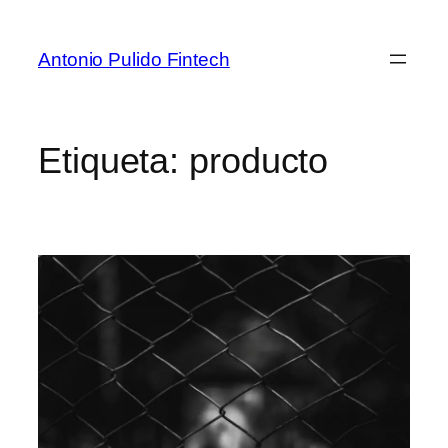
Antonio Pulido Fintech
Etiqueta:
producto