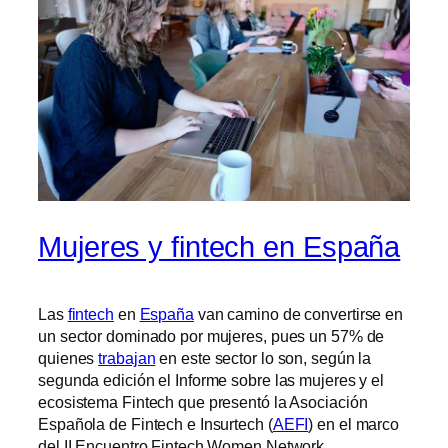
Mujeres y fintech en España
Las
fintech
en
España
van camino de convertirse en
un sector dominado por mujeres, pues un 57% de
quienes
trabajan
en este sector lo son, según la
segunda edición el Informe sobre las mujeres y el
ecosistema Fintech que presentó la Asociación
Española de Fintech e Insurtech (
AEFI
) en el marco
del II Encuentro Fintech Women Network.