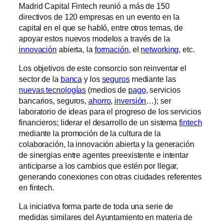
Madrid Capital Fintech reunió a más de 150
directivos de 120 empresas en un evento en la
capital en el que se habló, entre otros temas, de
apoyar estos nuevos modelos a través de la
innovación
abierta, la
formación
, el
networking
, etc.
Los objetivos de este consorcio son reinventar el
sector de la
banca
y los
seguros
mediante las
nuevas tecnologías
(medios de
pago
, servicios
bancarios, seguros,
ahorro
,
inversión
…); ser
laboratorio de ideas para el progreso de los servicios
financieros; liderar el desarrollo de un sistema
fintech
mediante la promoción de la cultura de la
colaboración, la innovación abierta y la generación
de sinergias entre agentes preexistente e intentar
anticiparse a los cambios que estén por llegar,
generando conexiones con otras ciudades referentes
en fintech.
La iniciativa forma parte de toda una serie de
medidas similares del Ayuntamiento en materia de