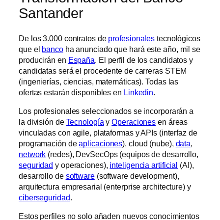
Santander
De los 3.000 contratos de
profesionales
tecnológicos
que el
banco
ha anunciado que hará este año, mil se
producirán en
España
. El perfil de los candidatos y
candidatas será el procedente de carreras STEM
(ingenierías, ciencias, matemáticas). Todas las
ofertas estarán disponibles en
Linkedin
.
Los profesionales seleccionados se incorporarán a
la división de
Tecnología
y
Operaciones
en áreas
vinculadas con agile, plataformas y APIs (interfaz de
programación de
aplicaciones
), cloud (nube),
data
,
network
(redes), DevSecOps (equipos de desarrollo,
seguridad
y operaciones),
inteligencia artificial
(AI),
desarrollo de
software
(software development),
arquitectura empresarial (enterprise architecture) y
ciberseguridad
.
Estos perfiles no solo añaden nuevos conocimientos