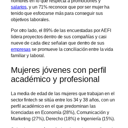
hombres en lo que respecta a promociones y
salarios
, y un 71% reconoce que por ser mujer ha
tenido que esforzarse más para conseguir sus
objetivos laborales.
Por otro lado, el 89% de las encuestadas por AEFI
lidera proyectos dentro de sus compañías y casi
nueve de cada diez señalan que dentro de sus
empresas
se promueve la conciliación entre la vida
familiar y laboral.
Mujeres jóvenes con perfil
académico y profesional
La media de edad de las mujeres que trabajan en el
sector fintech se sitúa entre los 34 y 38 años, con un
perfil académico en el que predominan las
licenciadas en Economía (28%), Comunicación y
Marketing (27%), Derecho (18%) e Ingeniería (15%).