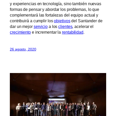
y experiencias en tecnología, sino también nuevas
formas de pensar y abordar los problemas, lo que
complementará las fortalezas del equipo actual y
contribuirá a cumplir los
objetivos
del Santander de
dar un mejor
servicio
a los
clientes
, acelerar el
crecimiento
e incrementar la
rentabilidad
.
26 agosto, 2020