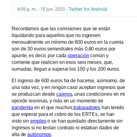
Recordamos que las comisiones que se están
liquidando para aquellos que no ingresen
mensualmente un mínimo de 600 euros en la cuenta
son de 30 euros semestrales más 0,60 euros por
apunte, es decir, por cada
operación
común y
corriente que realicen en esos seis meses, que,
sumadas, llegan a superar los 100 y los 200 euros.
El ingreso de 600 euros ha de hacerse, asimismo, de
una sola vez, y en ningún caso aceptan ingresos que
se produzcan desde
cajeros
, unas condiciones en mi
opinión leoninas, y más en un momento de
pandemia
en el que muchos
trabajadores
han tenido
que esperar para el cobro de los ERTEs, se han
visto sin
empleo
o se han quedado directamente sin
ingresos si no tenían contrato ni estaban dados de
alta de
autónomos
.