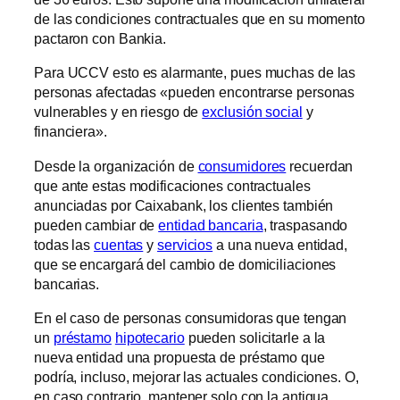
de las condiciones contractuales que en su momento
pactaron con Bankia.
Para UCCV esto es alarmante, pues muchas de las
personas afectadas «pueden encontrarse personas
vulnerables y en riesgo de
exclusión social
y
financiera».
Desde la organización de
consumidores
recuerdan
que ante estas modificaciones contractuales
anunciadas por Caixabank, los clientes también
pueden cambiar de
entidad bancaria
, traspasando
todas las
cuentas
y
servicios
a una nueva entidad,
que se encargará del cambio de domiciliaciones
bancarias.
En el caso de personas consumidoras que tengan
un
préstamo
hipotecario
pueden solicitarle a la
nueva entidad una propuesta de préstamo que
podría, incluso, mejorar las actuales condiciones. O,
en caso contrario, mantener solo con la antigua