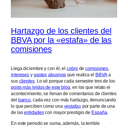
Hartazgo de los clientes del
BBVA por la «estafa» de las
comisiones
Llega diciembre y con él, el
cobro
de
comisiones
,
intereses
y
gastos
abusivos
que realiza el
BBVA
a
sus
clientes
. Lo sé porque cada semestre tres de los
posts más leídos de este blog
, en los que relato el
acontecimiento, se llenan de comentarios de clientes
del
banco
, cada vez con más hartazgo, denunciando
lo que perciben como una
«estafa»
por parte de una
de las
entidades
con mayor prestigio de
España
.
En este periodo se suma, además, la terrible