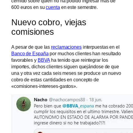
cernido sobre quien no ha podido ingresar más de
600 euros en su
cuenta
en este semestre.
Nuevo cobro, viejas
comisiones
A pesar de que las
reclamaciones
interpuestas en el
Banco de España
por muchos clientes han resultado
favorables y
BBVA
ha tenido que reintegrar los
importes, dichos clientes siguen quejándose de que
una y otra vez cada seis meses se produce un nuevo
cobro de estas cantidades en concepto de
«comisiones-intereses-gastos».