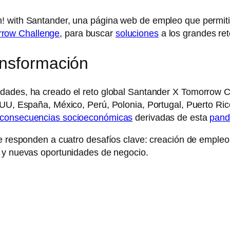
! with Santander, una página web de empleo que permiti
rrow Challenge
, para buscar
soluciones
a los grandes re
ansformación
sidades, ha creado el reto global Santander X Tomorrow 
EEUU, España, México, Perú, Polonia, Portugal, Puerto Ri
consecuencias socioeconómicas
derivadas de esta
pand
ue responden a cuatro desafíos clave: creación de emple
y nuevas oportunidades de negocio.