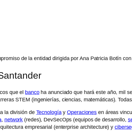
omiso de la entidad dirigida por Ana Patricia Botín con
 Santander
cos que el
banco
ha anunciado que hará este año, mil s
rreras STEM (ingenierías, ciencias, matemáticas). Todas
a la división de
Tecnología
y
Operaciones
en áreas vincul
a
,
network
(redes), DevSecOps (equipos de desarrollo,
s
uitectura empresarial (enterprise architecture) y
ciberse