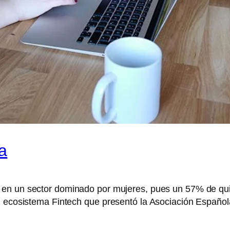
a
 en un sector dominado por mujeres, pues un 57% de q
l ecosistema Fintech que presentó la Asociación Española