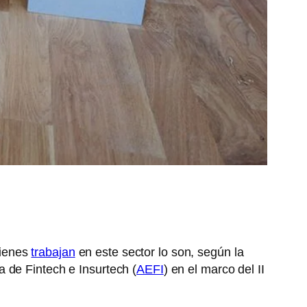
uienes
trabajan
en este sector lo son, según la
 de Fintech e Insurtech (
AEFI
) en el marco del II