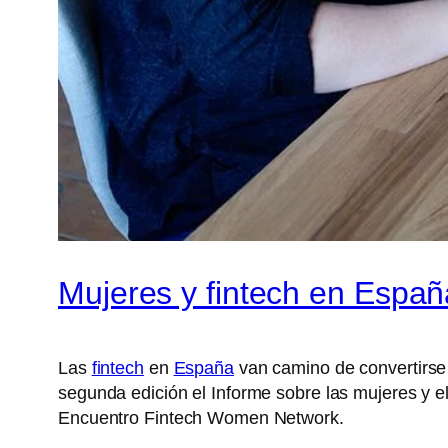
Mujeres y fintech en Españ
Las
fintech
en
España
van camino de convertirse
segunda edición el Informe sobre las mujeres y e
Encuentro Fintech Women Network.