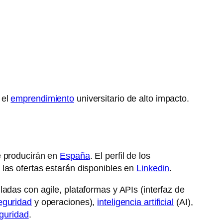
 el
emprendimiento
universitario de alto impacto.
e producirán en
España
. El perfil de los
 las ofertas estarán disponibles en
Linkedin
.
adas con agile, plataformas y APIs (interfaz de
eguridad
y operaciones),
inteligencia artificial
(AI),
guridad
.