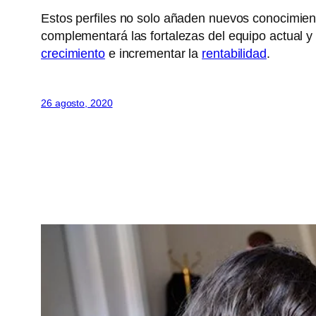
Estos perfiles no solo añaden nuevos conocimien
complementará las fortalezas del equipo actual y 
crecimiento
e incrementar la
rentabilidad
.
26 agosto, 2020