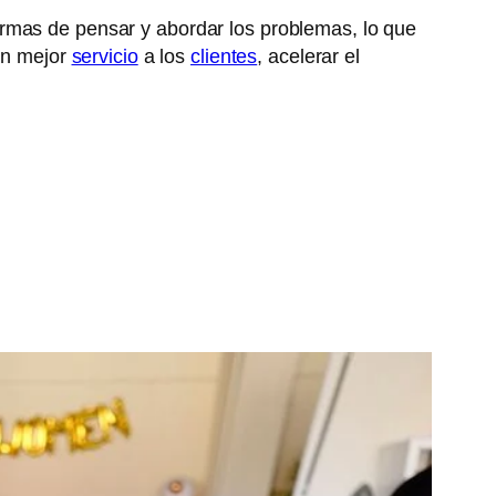
ormas de pensar y abordar los problemas, lo que
un mejor
servicio
a los
clientes
, acelerar el