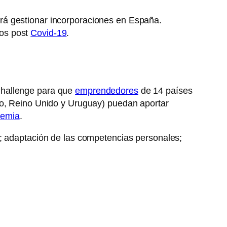
rá gestionar incorporaciones en España.
tos post
Covid-19
.
Challenge para que
emprendedores
de 14 países
co, Reino Unido y Uruguay) puedan aportar
emia
.
o; adaptación de las competencias personales;