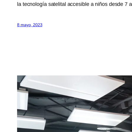
la tecnología satelital accesible a niños desde
8 mayo, 2023