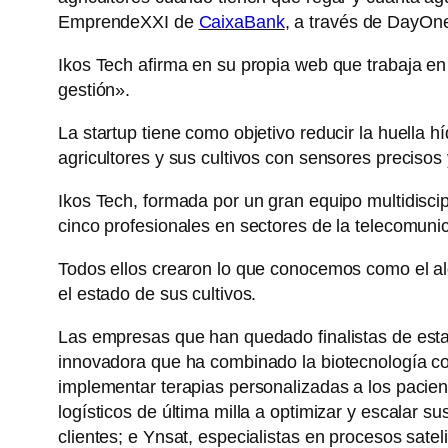
EmprendeXXI de
CaixaBank
, a través de DayOn
Ikos Tech afirma en su propia web que trabaja en
gestión».
La startup tiene como objetivo reducir la huella h
agricultores y sus cultivos con sensores precisos 
Ikos Tech, formada por un gran equipo multidiscipli
cinco profesionales en sectores de la telecomunic
Todos ellos crearon lo que conocemos como el algo
el estado de sus cultivos.
Las empresas que han quedado finalistas de est
innovadora que ha combinado la biotecnología co
implementar terapias personalizadas a los pacie
logísticos de última milla a optimizar y escalar 
clientes; e Ynsat, especialistas en procesos sate