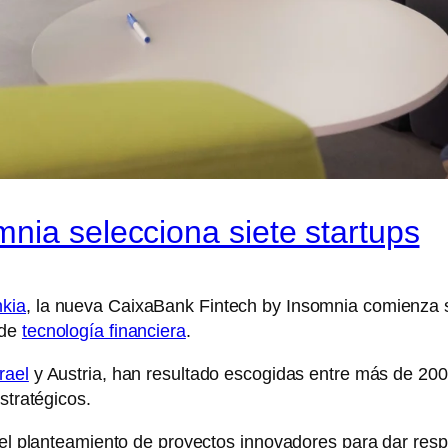
nia selecciona siete startups
kia
, la nueva CaixaBank Fintech by Insomnia comienza 
 de
tecnología financiera
.
rael
y Austria, han resultado escogidas entre más de 200
stratégicos.
del planteamiento de proyectos innovadores para dar respu