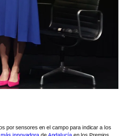
ados por sensores en el campo para indicar a los
p más innovadora
de
Andalucía
en los Premios