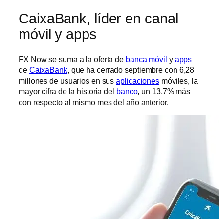
CaixaBank, líder en canal
móvil y apps
FX Now se suma a la oferta de
banca móvil
y
apps
de
CaixaBank
, que ha cerrado septiembre con 6,28
millones de usuarios en sus
aplicaciones
móviles, la
mayor cifra de la historia del
banco
, un 13,7% más
con respecto al mismo mes del año anterior.