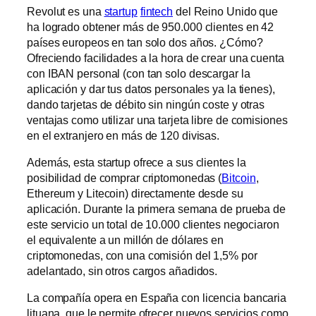
Revolut es una
startup
fintech
del Reino Unido que
ha logrado obtener más de 950.000 clientes en 42
países europeos en tan solo dos años. ¿Cómo?
Ofreciendo facilidades a la hora de crear una cuenta
con IBAN personal (con tan solo descargar la
aplicación y dar tus datos personales ya la tienes),
dando tarjetas de débito sin ningún coste y otras
ventajas como utilizar una tarjeta libre de comisiones
en el extranjero en más de 120 divisas.
Además, esta startup ofrece a sus clientes la
posibilidad de comprar criptomonedas (
Bitcoin
,
Ethereum y Litecoin) directamente desde su
aplicación. Durante la primera semana de prueba de
este servicio un total de 10.000 clientes negociaron
el equivalente a un millón de dólares en
criptomonedas, con una comisión del 1,5% por
adelantado, sin otros cargos añadidos.
La compañía opera en España con licencia bancaria
lituana, que le permite ofrecer nuevos servicios como