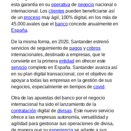
esta garantía en su
operativa
de
negocio
nacional o
internacional. Los
clientes
pueden beneficiarse así
de un
proceso
muy ágil, 100% digital, en los más de
45.000 avales que el
banco
concede anualmente en
España
.
De la misma forma, en 2020, Santander estrenó
servicios de seguimiento de
pagos
y
cobros
internacionales, destinado a empresas, que le
convierte en la primera
entidad
en ofrecer este
servicio
completo en España. Santander avanza así
en su plan digital transaccional, con el objetivo de
apoyar a todas las empresas en la gestión de sus
negocios, especialmente en tiempos de
covid
.
Otra de las apuestas del banco por el negocio
internacional ha sido el lanzamiento de la
contratación
digital de
divisas
. Este nuevo servicio
ofrece a las empresas autonomía, versatilidad y
agilidad para gestionar sus operaciones de divisa,
de manera que su
experiencia
se adapte a sus