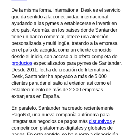
De la misma forma, International Desk es el servicio
que da sentido a la conectividad internacional
ayudando a las pymes a establecerse e invertir en
otro país. Además, en los países donde Santander
tiene un banco comercial, ofrece una atención
personalizada y multilingüe, tratando a la empresa
en el país de acogida como un cliente conocido
desde el inicio, con acceso a la oferta completa de
productos
especializados para pymes de Santander.
Desde 2011, fecha de creación de International
Desk, Santander ha apoyado a más de 5.000
clientes para dar el salto al exterior, así como el
establecimiento de más de 2.200 empresas
extranjeras en España.
En paralelo, Santander ha creado recientemente
PagoNxt, una nueva compañía autónoma para
integrar sus negocios de pagos más
disruptivos
y
competir con plataformas digitales y globales de
pagos. En este sentido, se ha puesto a disposición