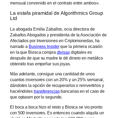
mensual convenido en el contrato entre ambos».
La estafa piramidal de Algorithmics Group
Ltd
La abogada Emilia Zaballos, ocia directora de
Zaballos Abogados y presidenta de la Asociación de
Afectados por Inversiones en Criptomonedas, ha
narrado a
Business Insider
que la primera ocasión
en la que Biosca compra
divisas
digitales es
después de que su madre le dé dinero en metálico
obtenido tras empeñar sus joyas.
Más adelante, consigue una cantidad de unos
cuantos inversores con un 20% y un 25% semanal,
dándoles la opción de recuperarlos o reinvertirlos y
haciéndoles
transferencias
bancarias en el caso de
que optasen por lo segundo.
El boca a boca hizo el resto y Biosca se vio pronto
con 500 inversores. Es entonces cuando alquila un