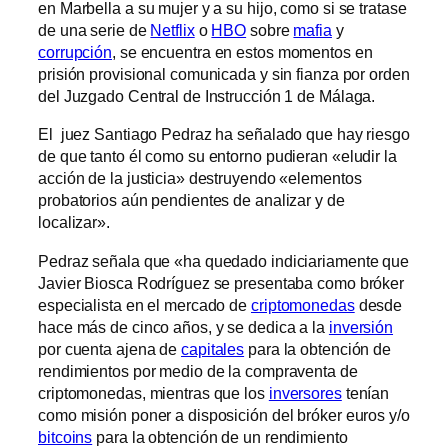
en Marbella a su mujer y a su hijo, como si se tratase
de una serie de
Netflix
o
HBO
sobre
mafia
y
corrupción
, se encuentra en estos momentos en
prisión provisional comunicada y sin fianza por orden
del Juzgado Central de Instrucción 1 de Málaga.
El juez Santiago Pedraz ha señalado que hay riesgo
de que tanto él como su entorno pudieran «eludir la
acción de la justicia» destruyendo «elementos
probatorios aún pendientes de analizar y de
localizar».
Pedraz señala que «ha quedado indiciariamente que
Javier Biosca Rodríguez se presentaba como bróker
especialista en el mercado de
criptomonedas
desde
hace más de cinco años, y se dedica a la
inversión
por cuenta ajena de
capitales
para la obtención de
rendimientos por medio de la compraventa de
criptomonedas, mientras que los
inversores
tenían
como misión poner a disposición del bróker euros y/o
bitcoins
para la obtención de un rendimiento