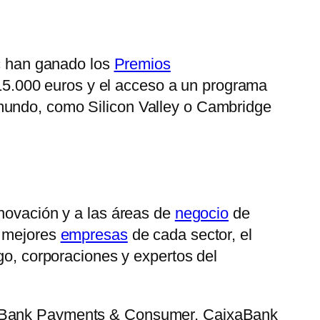
c han ganado los
Premios
15.000 euros y el acceso a un programa
undo, como Silicon Valley o Cambridge
novación y a las áreas de
negocio
de
s mejores
empresas
de cada sector, el
go, corporaciones y expertos del
ixaBank Payments & Consumer, CaixaBank