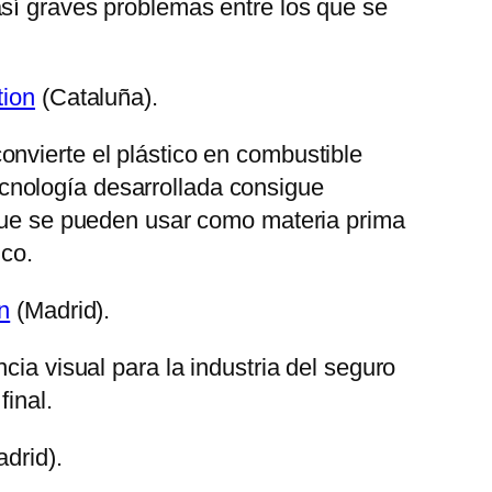
así graves problemas entre los que se
ion
(Cataluña).
nvierte el plástico en combustible
cnología desarrollada consigue
 que se pueden usar como materia prima
ico.
n
(Madrid).
cia visual para la industria del seguro
final.
drid).