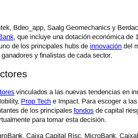
ntek, Bdeo_app, Saalg Geomechanics y Berda
Bank
, que incluye una dotación económica de 
uno de los principales hubs de
innovación
del m
 ganadores y finalistas de cada sector.
ectores
tores
vinculados a las nuevas tendencias en in
obility,
Prop Tech
e Impact. Para escoger a la
tantes de los principales
fondos
de capital ries
rtualmente para tomar esta decisión.
 AgroBank, Caixa Capital Risc, MicroBank, Ca