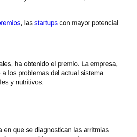
premios
, las
startups
con mayor potencial
ales, ha obtenido el premio. La empresa,
e a los problemas del actual sistema
es y nutritivos.
a en que se diagnostican las arritmias