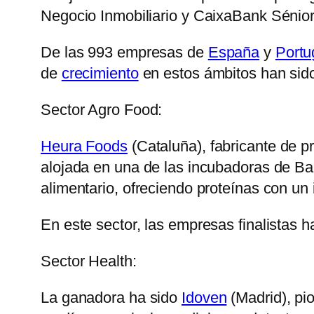
Negocio Inmobiliario y CaixaBank Sénior
De las 993 empresas de
España
y
Portu
de
crecimiento
en estos ámbitos han sid
Sector Agro Food:
Heura Foods
(Cataluña), fabricante de p
alojada en una de las incubadoras de Bar
alimentario, ofreciendo proteínas con un 
En este sector, las empresas finalistas 
Sector Health:
La ganadora ha sido
Idoven
(Madrid), pio