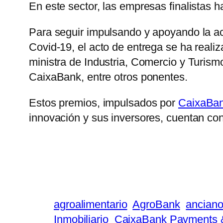
En este sector, las empresas finalistas 
Para seguir impulsando y apoyando la ac
Covid-19, el acto de entrega se ha reali
ministra de Industria, Comercio y Turis
CaixaBank, entre otros ponentes.
Estos premios, impulsados por
CaixaBa
innovación y sus inversores, cuentan con
agroalimentario
AgroBank
ancian
Inmobiliario
CaixaBank Payments 