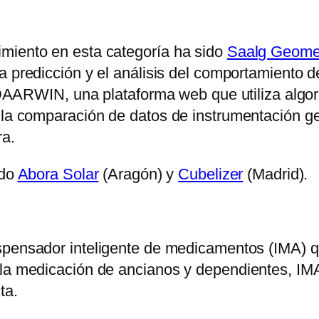
miento en esta categoría ha sido
Saalg Geome
a predicción y el análisis del comportamiento 
la DAARWIN, una plataforma web que utiliza algo
e la comparación de datos de instrumentación g
ra.
ido
Abora Solar
(Aragón) y
Cubelizer
(Madrid).
spensador inteligente de medicamentos (IMA) que
la medicación de ancianos y dependientes, IMA 
ta.