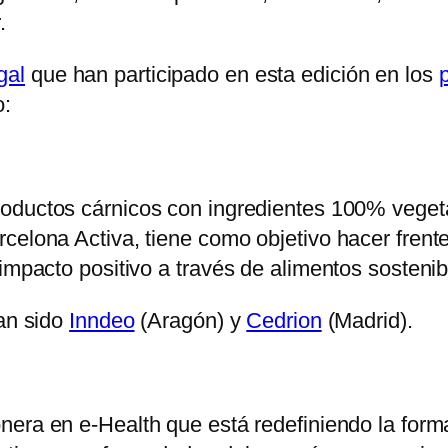
.
gal
que han participado en esta edición en los
o:
roductos cárnicos con ingredientes 100% veget
celona Activa, tiene como objetivo hacer frent
impacto positivo a través de alimentos sostenibl
han sido
Inndeo
(Aragón) y
Cedrion
(Madrid).
nera en e-Health que está redefiniendo la form