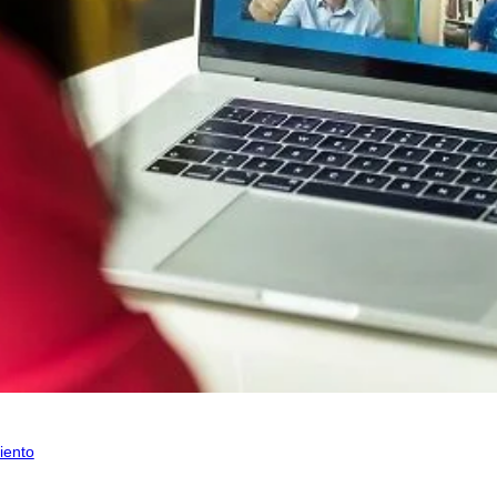
iento