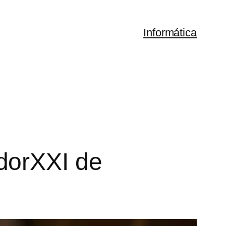
Informática
dorXXI de