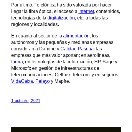
Por último, Telefónica ha sido valorada por hacer
llegar la fibra óptica, el acceso a
Internet
, contenidos,
tecnologías de la
digitalización
, etc. a todas las
regiones y localidades.
En cuanto al sector de la
alimentación
, los
autónomos y las pequeñas y medianas empresas
consideran a Danone y
Calidad Pascual
las
empresas que más valor aportan; en aerolíneas,
Iberia
; en tecnologías de la información, HP, Sage y
Microsoft; en gestión de infraestructuras de
telecomunicaciones, Cellnex Telecom; y en seguros,
VidaCaixa
,
Pelayo
y Mapfre.
1 octubre, 2021