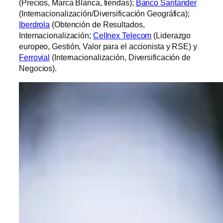
(Precios, Marca Blanca, tiendas);
Banco Santander
(Internacionalización/Diversificación Geográfica);
Iberdrola
(Obtención de Resultados,
Internacionalización;
Cellnex Telecom
(Liderazgo
europeo, Gestión, Valor para el accionista y RSE) y
Ferrovial
(Internacionalización, Diversificación de
Negocios).