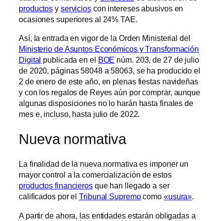
productos
y
servicios
con intereses abusivos en
ocasiones superiores al 24% TAE.
Así, la entrada en vigor de la Orden Ministerial del
Ministerio de Asuntos Económicos y Transformación
Digital
publicada en el
BOE
núm. 203, de 27 de julio
de 2020, páginas 58048 a 58063, se ha producido el
2 de enero de este año, en plenas fiestas navideñas
y con los regalos de Reyes aún por comprar, aunque
algunas disposiciones no lo harán hasta finales de
mes e, incluso, hasta julio de 2022.
Nueva normativa
La finalidad de la nueva normativa es imponer un
mayor control a la comercialización de estos
productos financieros
que han llegado a ser
calificados por el
Tribunal Supremo
como
«usura»
.
A partir de ahora, las entidades estarán obligadas a