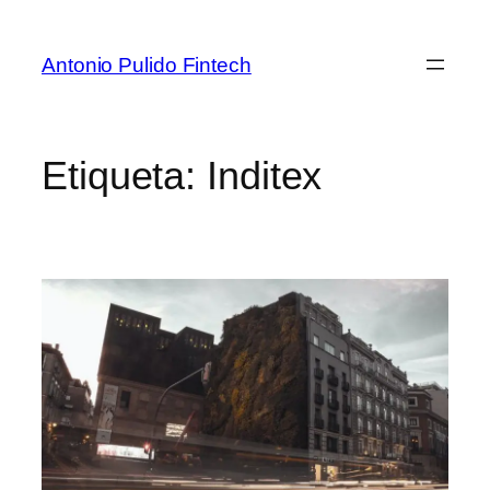
Antonio Pulido Fintech
Etiqueta:
Inditex