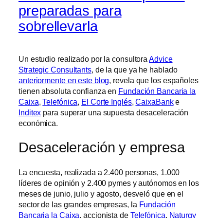
preparadas para
sobrellevarla
Un estudio realizado por la consultora
Advice
Strategic Consultants
, de la que ya he hablado
anteriormente en este blog
, revela que los españoles
tienen absoluta confianza en
Fundación Bancaria la
Caixa
,
Telefónica
,
El Corte Inglés
,
CaixaBank
e
Inditex
para superar una supuesta desaceleración
económica.
Desaceleración y empresa
La encuesta, realizada a 2.400 personas, 1.000
líderes de opinión y 2.400 pymes y autónomos en los
meses de junio, julio y agosto, desveló que en el
sector de las grandes empresas, la
Fundación
Bancaria la Caixa
, accionista de
Telefónica
,
Naturgy