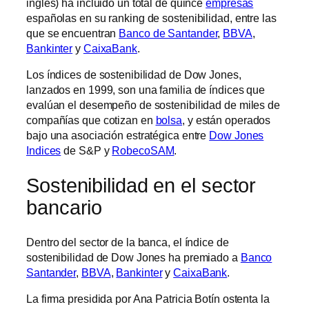
inglés) ha incluido un total de quince
empresas
españolas en su ranking de sostenibilidad, entre las
que se encuentran
Banco de Santander
,
BBVA
,
Bankinter
y
CaixaBank
.
Los índices de sostenibilidad de Dow Jones,
lanzados en 1999, son una familia de índices que
evalúan el desempeño de sostenibilidad de miles de
compañías que cotizan en
bolsa
, y están operados
bajo una asociación estratégica entre
Dow Jones
Indices
de S&P y
RobecoSAM
.
Sostenibilidad en el sector
bancario
Dentro del sector de la banca, el índice de
sostenibilidad de Dow Jones ha premiado a
Banco
Santander
,
BBVA
,
Bankinter
y
CaixaBank
.
La firma presidida por Ana Patricia Botín ostenta la