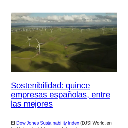
Sostenibilidad: quince
empresas españolas, entre
las mejores
El
Dow Jones Sustainability Index
(DJSI World, en