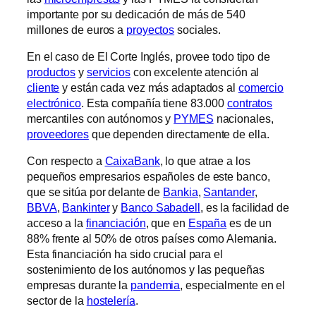
importante por su dedicación de más de 540
millones de euros a
proyectos
sociales.
En el caso de El Corte Inglés, provee todo tipo de
productos
y
servicios
con excelente atención al
cliente
y están cada vez más adaptados al
comercio
electrónico
. Esta compañía tiene 83.000
contratos
mercantiles con autónomos y
PYMES
nacionales,
proveedores
que dependen directamente de ella.
Con respecto a
CaixaBank
, lo que atrae a los
pequeños empresarios españoles de este banco,
que se sitúa por delante de
Bankia
,
Santander
,
BBVA
,
Bankinter
y
Banco Sabadell
, es la facilidad de
acceso a la
financiación
, que en
España
es de un
88% frente al 50% de otros países como Alemania.
Esta financiación ha sido crucial para el
sostenimiento de los autónomos y las pequeñas
empresas durante la
pandemia
, especialmente en el
sector de la
hostelería
.