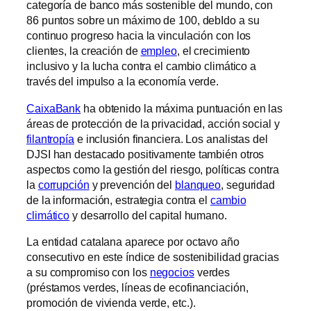
categoría de banco más sostenible del mundo, con
86 puntos sobre un máximo de 100, debIdo a su
continuo progreso hacia la vinculación con los
clientes, la creación de
empleo
, el crecimiento
inclusivo y la lucha contra el cambio climático a
través del impulso a la economía verde.
CaixaBank
ha obtenido la máxima puntuación en las
áreas de protección de la privacidad, acción social y
filantropía
e inclusión financiera. Los analistas del
DJSI han destacado positivamente también otros
aspectos como la gestión del riesgo, políticas contra
la
corrupción
y prevención del
blanqueo
, seguridad
de la información, estrategia contra el
cambio
climático
y desarrollo del capital humano.
La entidad catalana aparece por octavo año
consecutivo en este índice de sostenibilidad gracias
a su compromiso con los
negocios
verdes
(préstamos verdes, líneas de ecofinanciación,
promoción de vivienda verde, etc.).