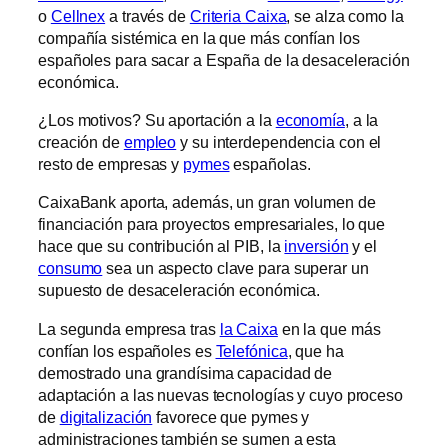
o
Cellnex
a través de
Criteria Caixa
, se alza como la
compañía sistémica en la que más confían los
españoles para sacar a España de la desaceleración
económica.
¿Los motivos? Su aportación a la
economía
, a la
creación de
empleo
y su interdependencia con el
resto de empresas y
pymes
españolas.
CaixaBank aporta, además, un gran volumen de
financiación para proyectos empresariales, lo que
hace que su contribución al PIB, la
inversión
y el
consumo
sea un aspecto clave para superar un
supuesto de desaceleración económica.
La segunda empresa tras
la Caixa
en la que más
confían los españoles es
Telefónica
, que ha
demostrado una grandísima capacidad de
adaptación a las nuevas tecnologías y cuyo proceso
de
digitalización
favorece que pymes y
administraciones también se sumen a esta