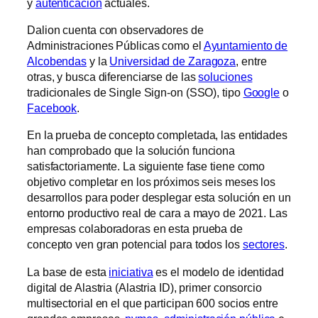
y
autenticación
actuales.
Dalion cuenta con observadores de
Administraciones Públicas como el
Ayuntamiento de
Alcobendas
y la
Universidad de Zaragoza
, entre
otras, y busca diferenciarse de las
soluciones
tradicionales de Single Sign-on (SSO), tipo
Google
o
Facebook
.
En la prueba de concepto completada, las entidades
han comprobado que la solución funciona
satisfactoriamente. La siguiente fase tiene como
objetivo completar en los próximos seis meses los
desarrollos para poder desplegar esta solución en un
entorno productivo real de cara a mayo de 2021. Las
empresas colaboradoras en esta prueba de
concepto ven gran potencial para todos los
sectores
.
La base de esta
iniciativa
es el modelo de identidad
digital de Alastria (Alastria ID), primer consorcio
multisectorial en el que participan 600 socios entre