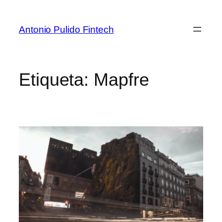
Antonio Pulido Fintech
Etiqueta:
Mapfre