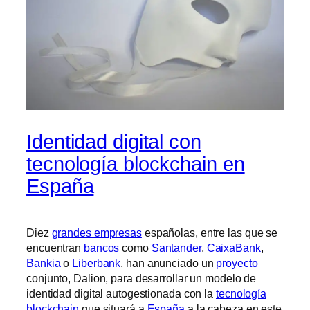
Identidad digital con
tecnología blockchain en
España
Diez
grandes empresas
españolas, entre las que se
encuentran
bancos
como
Santander
,
CaixaBank
,
Bankia
o
Liberbank
, han anunciado un
proyecto
conjunto, Dalion, para desarrollar un modelo de
identidad digital autogestionada con la
tecnología
blockchain
que situará a
España
a la cabeza en este