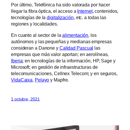
Por último, Telefónica ha sido valorada por hacer
llegar la fibra óptica, el acceso a
Internet
, contenidos,
tecnologías de la
digitalización
, etc. a todas las
regiones y localidades.
En cuanto al sector de la
alimentación
, los
autónomos y las pequeñas y medianas empresas
consideran a Danone y
Calidad Pascual
las
empresas que más valor aportan; en aerolíneas,
Iberia
; en tecnologías de la información, HP, Sage y
Microsoft; en gestión de infraestructuras de
telecomunicaciones, Cellnex Telecom; y en seguros,
VidaCaixa
,
Pelayo
y Mapfre.
1 octubre, 2021