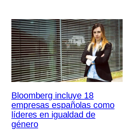
Bloomberg incluye 18
empresas españolas como
líderes en igualdad de
género