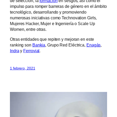
de selección, la
formación
en sesgos, así como el
impulso para romper barreras de género en el ámbito
tecnológico, desarrollando y promoviendo
numerosas iniciativas como Technovation Girls,
Mujeres Hacker, Mujer e Ingeniería o Scale Up
Women, entre otras.
Otras entidades que repiten y mejoran en este
ranking son
Bankia
, Grupo Red Eléctrica,
Enagás
,
Indra
y
Ferrovial
.
1 febrero, 2021