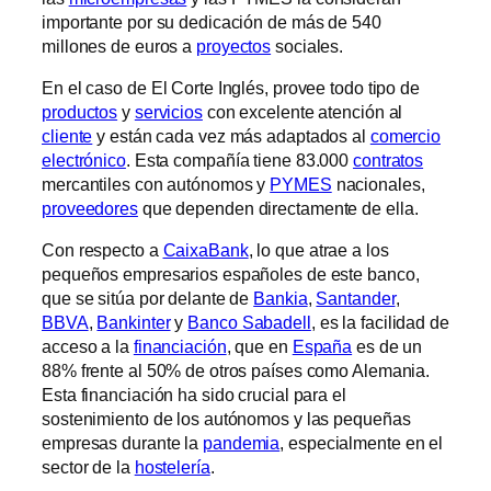
importante por su dedicación de más de 540
millones de euros a
proyectos
sociales.
En el caso de El Corte Inglés, provee todo tipo de
productos
y
servicios
con excelente atención al
cliente
y están cada vez más adaptados al
comercio
electrónico
. Esta compañía tiene 83.000
contratos
mercantiles con autónomos y
PYMES
nacionales,
proveedores
que dependen directamente de ella.
Con respecto a
CaixaBank
, lo que atrae a los
pequeños empresarios españoles de este banco,
que se sitúa por delante de
Bankia
,
Santander
,
BBVA
,
Bankinter
y
Banco Sabadell
, es la facilidad de
acceso a la
financiación
, que en
España
es de un
88% frente al 50% de otros países como Alemania.
Esta financiación ha sido crucial para el
sostenimiento de los autónomos y las pequeñas
empresas durante la
pandemia
, especialmente en el
sector de la
hostelería
.