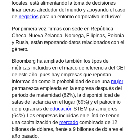
locales, está alimentando la toma de decisiones
financieras alrededor del mundo y apoyando el caso
de
negocios
para un entorno corporativo inclusivo”.
Por primera vez, firmas con sede en República
Checa, Nueva Zelanda, Noruega, Filipinas, Polonia
y Rusia, están reportando datos relacionados con el
género.
Bloomberg ha ampliado también los tipos de
métricas incluidos en el marco de referencia del GEI
de este año, pues hay empresas que reportan
información como la probabilidad de que una
mujer
permanezca empleada en la empresa después del
periodo de maternidad (82%), la disponibilidad de
salas de lactancia en el lugar (69%) y el patrocinio
de programas de
educación
STEM para mujeres
(64%). Las empresas incluidas en el índice tienen
una capitalización de
mercado
combinada de 12
billones de dólares, frente a 9 billones de dólares el
año pasado.