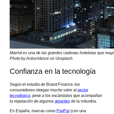
Marriot es una de las grandes cadenas hoteleras que mayor
Photo by ActionVance on Unsplash
Confianza en la tecnología
Según el estudio de Brand Finance, los
consumidores otorgan mucho valor al
sector
tecnológico
, pese a los escándalos que acompañan
la reputación de algunos
gigantes
de la industria.
En España, marcas como
PayPal
(con una