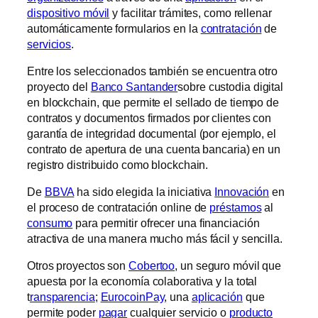
dispositivo móvil
y facilitar trámites, como rellenar
automáticamente formularios en la
contratación
de
servicios
.
Entre los seleccionados también se encuentra otro
proyecto del
Banco Santander
sobre custodia digital
en blockchain, que permite el sellado de tiempo de
contratos y documentos firmados por clientes con
garantía de integridad documental (por ejemplo, el
contrato de apertura de una cuenta bancaria) en un
registro distribuido como blockchain.
De
BBVA
ha sido elegida la iniciativa
Innovación
en
el proceso de contratación online de
préstamos
al
consumo
para permitir ofrecer una financiación
atractiva de una manera mucho más fácil y sencilla.
Otros proyectos son
Cobertoo
, un seguro móvil que
apuesta por la economía colaborativa y la total
t
ransparencia
;
EurocoinPay
, una
aplicación
que
permite poder
pagar
cualquier servicio o
producto