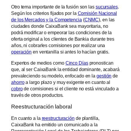
Otro tema importante de la fusión son las
sucursales
.
Según los criterios fijados por la
Comisión Nacional
de los Mercados y la Competencia
(
CNMC
), en las
ciudades donde CaixaBank sea mayoritaria, no
podrá modificar o empeorar las condiciones de la
oferta original a los clientes de Bankia durante tres
años, ni cobrarles comisiones por realizar una
operación
en ventanilla si antes lo hacían gratis.
Expertos de medios como
Cinco Días
pronostican
que, al ser CaixaBank la entidad dominante, acabará
prevaleciendo su modelo, enfocado en la
gestión
de
ahorro
a largo plazo y muy exigente en cuanto al
cobro
de comisiones si el cliente no está vinculado a
través de otros productos.
Reestructuración laboral
En cuanto a la
reestructuración
de plantilla,
CaixaBank ha emitido un comunicado a la