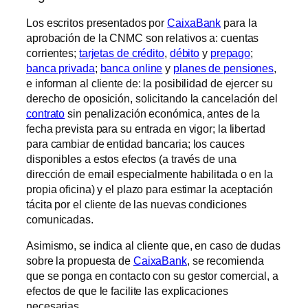
Los escritos presentados por
CaixaBank
para la
aprobación de la CNMC son relativos a: cuentas
corrientes;
tarjetas de crédito
,
débito
y
prepago
;
banca privada
;
banca online
y
planes de pensiones
,
e informan al cliente de: la posibilidad de ejercer su
derecho de oposición, solicitando la cancelación del
contrato
sin penalización económica, antes de la
fecha prevista para su entrada en vigor; la libertad
para cambiar de entidad bancaria; los cauces
disponibles a estos efectos (a través de una
dirección de email especialmente habilitada o en la
propia oficina) y el plazo para estimar la aceptación
tácita por el cliente de las nuevas condiciones
comunicadas.
Asimismo, se indica al cliente que, en caso de dudas
sobre la propuesta de
CaixaBank
, se recomienda
que se ponga en contacto con su gestor comercial, a
efectos de que le facilite las explicaciones
necesarias.