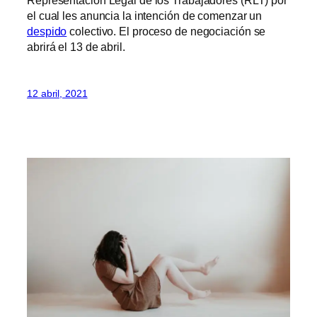
Representación Legal de los Trabajadores (RLT) por
el cual les anuncia la intención de comenzar un
despido
colectivo. El proceso de negociación se
abrirá el 13 de abril.
12 abril, 2021