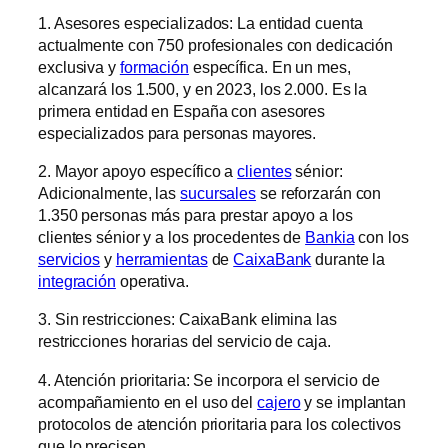
1. Asesores especializados: La entidad cuenta
actualmente con 750 profesionales con dedicación
exclusiva y
formación
específica. En un mes,
alcanzará los 1.500, y en 2023, los 2.000. Es la
primera entidad en España con asesores
especializados para personas mayores.
2. Mayor apoyo específico a
clientes
sénior:
Adicionalmente, las
sucursales
se reforzarán con
1.350 personas más para prestar apoyo a los
clientes sénior y a los procedentes de
Bankia
con los
servicios
y
herramientas
de
CaixaBank
durante la
integración
operativa.
3. Sin restricciones: CaixaBank elimina las
restricciones horarias del servicio de caja.
4. Atención prioritaria: Se incorpora el servicio de
acompañamiento en el uso del
cajero
y se implantan
protocolos de atención prioritaria para los colectivos
que lo precisen.