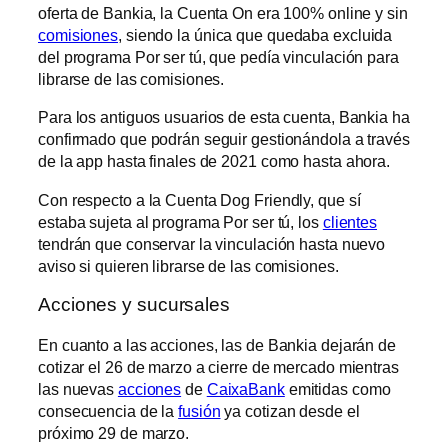
oferta de Bankia, la Cuenta On era 100% online y sin
comisiones
, siendo la única que quedaba excluida
del programa Por ser tú, que pedía vinculación para
librarse de las comisiones.
Para los antiguos usuarios de esta cuenta, Bankia ha
confirmado que podrán seguir gestionándola a través
de la app hasta finales de 2021 como hasta ahora.
Con respecto a la Cuenta Dog Friendly, que sí
estaba sujeta al programa Por ser tú, los
clientes
tendrán que conservar la vinculación hasta nuevo
aviso si quieren librarse de las comisiones.
Acciones y sucursales
En cuanto a las acciones, las de Bankia dejarán de
cotizar el 26 de marzo a cierre de mercado mientras
las nuevas
acciones
de
CaixaBank
emitidas como
consecuencia de la
fusión
ya cotizan desde el
próximo 29 de marzo.