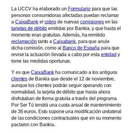
La UCCV ha elaborado un
Formulario
para que las
personas consumidoras afectadas puedan reclamar
a
CaixaBank
el
cobro
de nuevas
comisiones
en las
tarjetas de débito
emitidas por Bankia, y que hasta el
momento eran gratuitas. Además, ha remitido
reclamación
tanto a
Caixabank
, para que anule
dicha comisión, como al
Banco de España
para que
revise la actuación llevada a cabo por esta
entidad
y
tome las medidas oportunas.
Y es que
CaixaBank
ha comunicado a los antiguos
clientes
de Bankia que desde el 12 de noviembre,
aunque los clientes podrán seguir operando con
normalidad, la tarjeta de débito que hasta ahora
disfrutaban de forma gratuita a través del programa
Por Ser Tú tendrá una cuota anual de mantenimiento
de 36 euros. Esto supone una modificación unilateral
de las condiciones contractuales que en su momento
pactaron con Bankia.