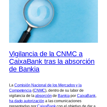
Vigilancia de la CNMC a
CaixaBank tras la absorción
de Bankia
La
Comisión Nacional de los Mercados y la
Competencia
(
CNMC
), dentro de su labor de
vigilancia de la
absorción
de
Bankia
por
CaixaBank
,
ha dado autorización
a las comunicaciones
presentadas por
CaixaBank
con el objetivo de dar a