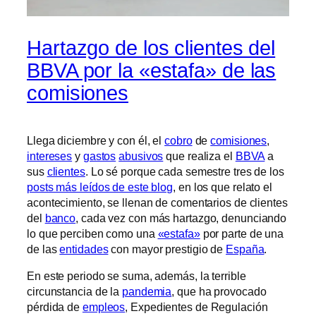
Hartazgo de los clientes del
BBVA por la «estafa» de las
comisiones
Llega diciembre y con él, el
cobro
de
comisiones
,
intereses
y
gastos
abusivos
que realiza el
BBVA
a
sus
clientes
. Lo sé porque cada semestre tres de los
posts más leídos de este blog
, en los que relato el
acontecimiento, se llenan de comentarios de clientes
del
banco
, cada vez con más hartazgo, denunciando
lo que perciben como una
«estafa»
por parte de una
de las
entidades
con mayor prestigio de
España
.
En este periodo se suma, además, la terrible
circunstancia de la
pandemia
, que ha provocado
pérdida de
empleos
, Expedientes de Regulación