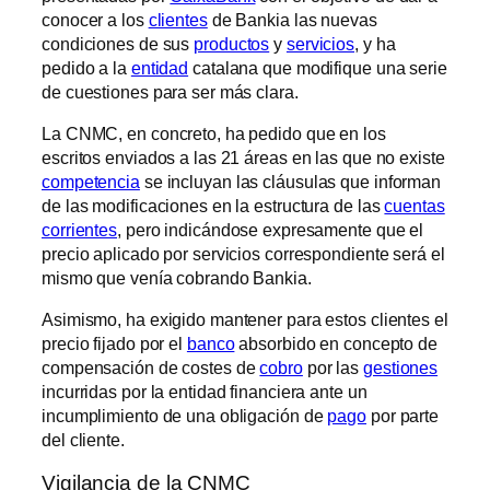
conocer a los
clientes
de Bankia las nuevas
condiciones de sus
productos
y
servicios
, y ha
pedido a la
entidad
catalana que modifique una serie
de cuestiones para ser más clara.
La CNMC, en concreto, ha pedido que en los
escritos enviados a las 21 áreas en las que no existe
competencia
se incluyan las cláusulas que informan
de las modificaciones en la estructura de las
cuentas
corrientes
, pero indicándose expresamente que el
precio aplicado por servicios correspondiente será el
mismo que venía cobrando Bankia.
Asimismo, ha exigido mantener para estos clientes el
precio fijado por el
banco
absorbido en concepto de
compensación de costes de
cobro
por las
gestiones
incurridas por la entidad financiera ante un
incumplimiento de una obligación de
pago
por parte
del cliente.
Vigilancia de la CNMC