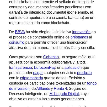
en blockchain, que permite el sellado de tiempo de
contratos y documentos firmados por clientes con
garantía de integridad documental (por ejemplo, el
contrato de apertura de una cuenta bancaria) en un
registro distribuido como blockchain.
De
BBVA
ha sido elegida la iniciativa
Innovación
en
el proceso de contratación online de
préstamos
al
consumo
para permitir ofrecer una financiación
atractiva de una manera mucho más fácil y sencilla.
Otros proyectos son
Cobertoo
, un seguro móvil que
apuesta por la economía colaborativa y la total
t
ransparencia
;
EurocoinPay
, una
aplicación
que
permite poder
pagar
cualquier servicio o
producto
con la
criptomoneda
que se desee; Emisión y
custodia de participaciones tokenizadas de un
fondo
de inversión
, de
Allfunds
y
Renta 4
; Seguro de
Decesos Inteligente, de
Mi Legado Digital
, cuyo
objetivo es atraer a las nuevas generaciones.