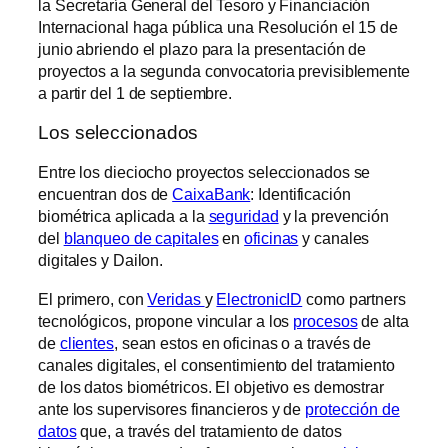
la Secretaría General del Tesoro y Financiación
Internacional haga pública una Resolución el 15 de
junio abriendo el plazo para la presentación de
proyectos a la segunda convocatoria previsiblemente
a partir del 1 de septiembre.
Los seleccionados
Entre los dieciocho proyectos seleccionados se
encuentran dos de
CaixaBank
: Identificación
biométrica aplicada a la
seguridad
y la prevención
del
blanqueo de capitales
en
oficinas
y canales
digitales y Dailon.
El primero, con
Veridas
y
ElectronicID
como partners
tecnológicos, propone vincular a los
procesos
de alta
de
clientes
, sean estos en oficinas o a través de
canales digitales, el consentimiento del tratamiento
de los datos biométricos. El objetivo es demostrar
ante los supervisores financieros y de
protección de
datos
que, a través del tratamiento de datos