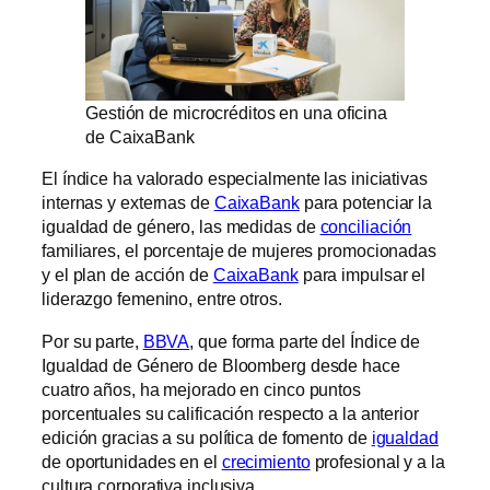
Gestión de microcréditos en una oficina
de CaixaBank
El índice ha valorado especialmente las iniciativas
internas y externas de
CaixaBank
para potenciar la
igualdad de género, las medidas de
conciliación
familiares, el porcentaje de mujeres promocionadas
y el plan de acción de
CaixaBank
para impulsar el
liderazgo femenino, entre otros.
Por su parte,
BBVA
, que forma parte del Índice de
Igualdad de Género de Bloomberg desde hace
cuatro años, ha mejorado en cinco puntos
porcentuales su calificación respecto a la anterior
edición gracias a su política de fomento de
igualdad
de oportunidades en el
crecimiento
profesional y a la
cultura corporativa inclusiva.