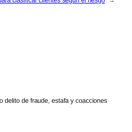
para clasificar clientes según el riesgo
→
 delito de fraude, estafa y coacciones