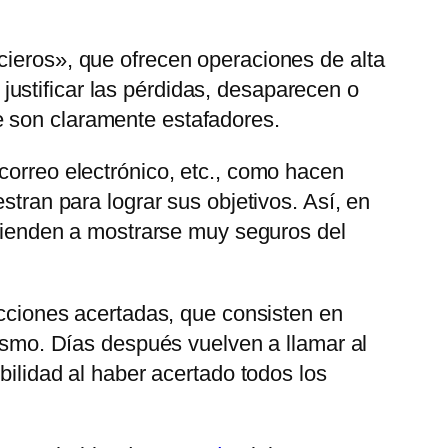
cieros», que ofrecen operaciones de alta
stificar las pérdidas, desaparecen o
e son claramente estafadores.
correo electrónico, etc., como hacen
stran para lograr sus objetivos. Así, en
, tienden a mostrarse muy seguros del
icciones acertadas, que consisten en
mismo. Días después vuelven a llamar al
bilidad al haber acertado todos los