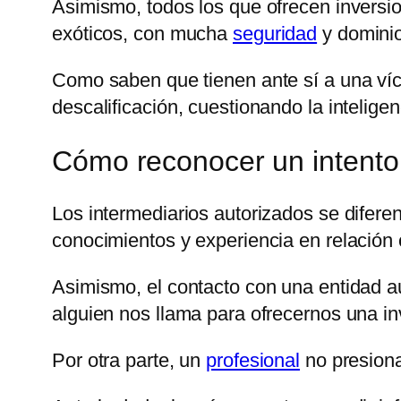
Asimismo, todos los que ofrecen inversi
exóticos, con mucha
seguridad
y dominio
Como saben que tienen ante sí a una víct
descalificación, cuestionando la intelige
Cómo reconocer un intento
Los intermediarios autorizados se diferen
conocimientos y experiencia en relación c
Asimismo, el contacto con una entidad aut
alguien nos llama para ofrecernos una i
Por otra parte, un
profesional
no presiona