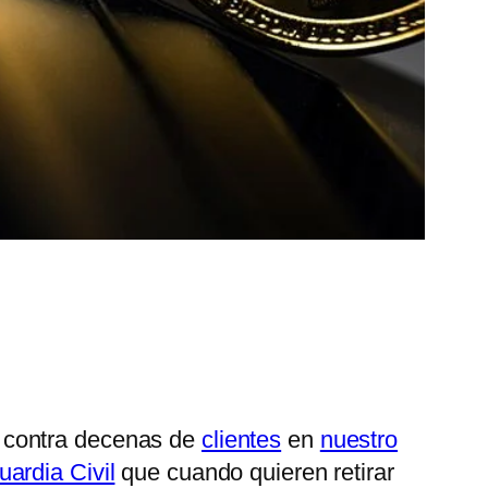
contra decenas de
clientes
en
nuestro
uardia Civil
que cuando quieren retirar