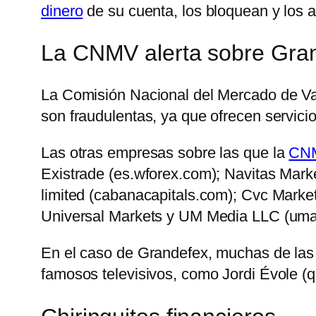
dinero
de su cuenta, los bloquean y los
La CNMV alerta sobre Gra
La Comisión Nacional del Mercado de Va
son fraudulentas, ya que ofrecen servicios
Las otras empresas sobre las que la
CN
Existrade (es.wforex.com); Navitas Marke
limited (cabanacapitals.com); Cvc Market
Universal Markets y UM Media LLC (umar
En el caso de Grandefex, muchas de las
famosos televisivos, como Jordi Évole (q