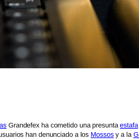
as
Grandefex ha cometido una presunta
estafa
 usuarios han denunciado a los
Mossos
y a la
G