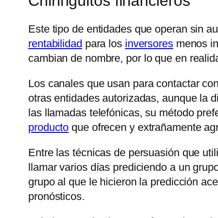
Chiringuitos financieros
Este tipo de entidades que operan sin au
rentabilidad
para los
inversores
menos inf
cambian de nombre, por lo que en reali
Los canales que usan para contactar con 
otras entidades autorizadas, aunque la di
las llamadas telefónicas, su método pref
producto
que ofrecen y extrañamente agr
Entre las técnicas de persuasión que uti
llamar varios días prediciendo a un grupo
grupo al que le hicieron la predicción ac
pronósticos.