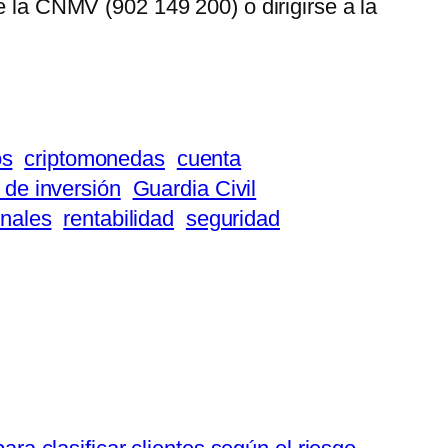
e la CNMV (902 149 200) o dirigirse a la
os
criptomonedas
cuenta
 de inversión
Guardia Civil
onales
rentabilidad
seguridad