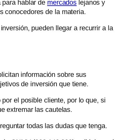
a para hablar de
mercados
lejanos y
s conocedores de la materia.
versión, pueden llegar a recurrir a la
olicitan información sobre sus
jetivos de inversión que tiene.
r el posible cliente, por lo que, si
e extremar las cautelas.
 preguntar todas las dudas que tenga.