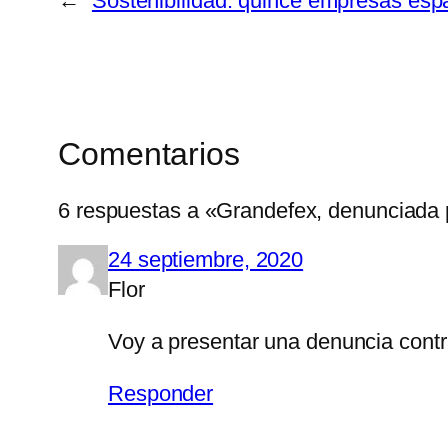
←
Sostenibilidad: quince empresas espa
Comentarios
6 respuestas a «Grandefex, denunciada 
24 septiembre, 2020
Flor
Voy a presentar una denuncia contra
Responder