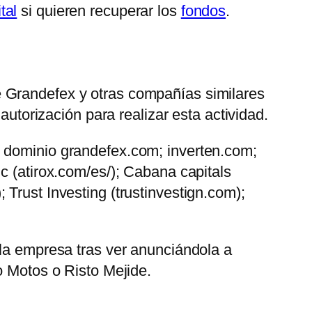
tal
si quieren recuperar los
fondos
.
ue Grandefex y otras compañías similares
autorización para realizar esta actividad.
l dominio grandefex.com; inverten.com;
c (atirox.com/es/); Cabana capitals
Trust Investing (trustinvestign.com);
 la empresa tras ver anunciándola a
o Motos o Risto Mejide.