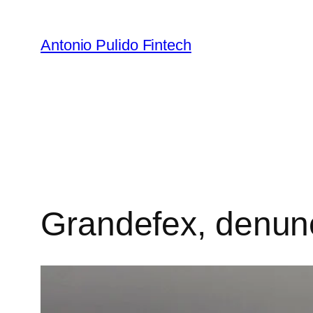
Antonio Pulido Fintech
Grandefex, denunc