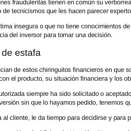
ones fraudulentas tienen en común su verborre
 de tecnicismos que les hacen parecer experto
ima insegura o que no tiene conocimientos de in
ncia del inversor para tomar una decisión.
 de estafa
cian de estos chiringuitos financieros en que s
on el producto, su situación financiera y los ob
orizada siempre ha sido solicitado o aceptado po
nversión sin que lo hayamos pedido, tenemos qu
 al cliente, le da tiempo para decidirse y para