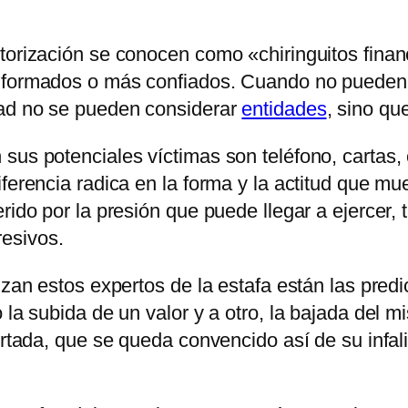
torización se conocen como «chiringuitos finan
ormados o más confiados. Cuando no pueden ju
dad no se pueden considerar
entidades
, sino qu
sus potenciales víctimas son teléfono, cartas, 
ferencia radica en la forma y la actitud que mue
erido por la presión que puede llegar a ejercer
esivos.
lizan estos expertos de la estafa están las pred
 la subida de un valor y a otro, la bajada del 
ertada, que se queda convencido así de su infali