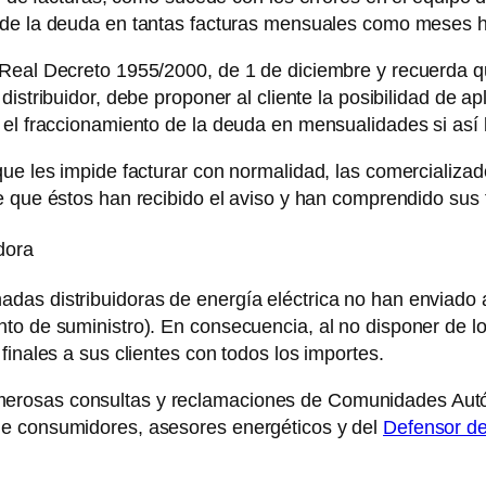
 de la deuda en tantas facturas mensuales como meses hay
Real Decreto 1955/2000, de 1 de diciembre y recuerda qu
distribuidor, debe proponer al cliente la posibilidad de ap
 el fraccionamiento de la deuda en mensualidades si así 
que les impide facturar con normalidad, las comercializad
e que éstos han recibido el aviso y han comprendido sus 
dora
as distribuidoras de energía eléctrica no han enviado a
nto de suministro). En consecuencia, al no disponer de l
finales a sus clientes con todos los importes.
erosas consultas y reclamaciones de Comunidades Autó
de consumidores, asesores energéticos y del
Defensor de