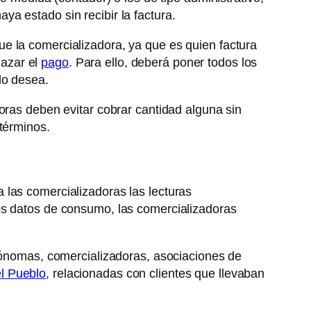
a estado sin recibir la factura.
e la comercializadora, ya que es quien factura
lazar el
pago
. Para ello, deberá poner todos los
lo desea.
oras deben evitar cobrar cantidad alguna sin
términos.
 las comercializadoras las lecturas
os datos de consumo, las comercializadoras
nomas, comercializadoras, asociaciones de
l Pueblo
, relacionadas con clientes que llevaban