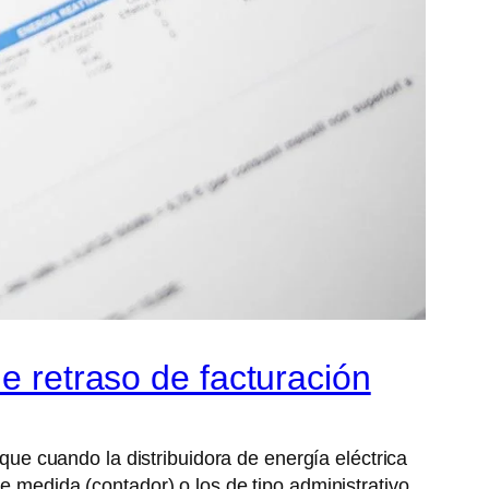
e retraso de facturación
que cuando la distribuidora de energía eléctrica
e medida (contador) o los de tipo administrativo,