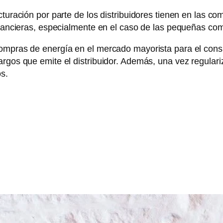
turación por parte de los distribuidores tienen en las co
financieras, especialmente en el caso de las pequeñas com
compras de energía en el mercado mayorista para el cons
rgos que emite el distribuidor. Además, una vez regulariz
s.