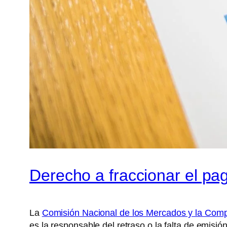
Derecho a fraccionar el pag
La
Comisión Nacional de los Mercados y la Com
es la responsable del retraso o la falta de emisi