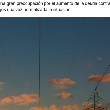
a gran preocupación por el aumento de la deuda contraí
gos una vez normalizada la situación.