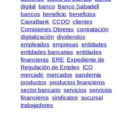
digital
banco
Banco Sabadell
bancos
beneficio
beneficios
CaixaBank
CCOO
clientes
Comisiones Obreras
contratación
digitalización
dividendos
empleados
empresas
entidades
entidades bancarias
entidades
financieras
ERE
Expediente de
Regulación de Empleo
ICO
mercado
mercados
pandemia
productos
productos financieros
sector bancario
servicios
servicios
financieros
sindicatos
sucursal
trabajadores