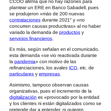
CCOO afirma que no hay razones para
plantear un ERE en Banco Sabadell, pues
se produjeron «más de 200 nuevas
contrataciones
durante 2021″ y «no
concurren causas productivas» al no haber
variado la demanda de
productos
y
servicios financieros
.
Es más, según señalan en el comunicado,
esta demanda «se vio reactivada durante
la
pandemia
» con motivo de las
refinanciaciones, los avales
ICO
, etc. de
particulares
y
empresas
.
Asimismo, tampoco observan causas
organizativas, pues el incremento de la
digitalización
es «provocado por la entidad
y los clientes ni están digitalizados como se
pretende dar a entender, ni quieren