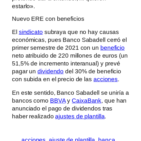
estarlo».
Nuevo ERE con beneficios
El
sindicato
subraya que no hay causas
económicas, pues Banco Sabadell cerró el
primer semestre de 2021 con un
beneficio
neto atribuido de 220 millones de euros (un
51,5% de incremento interanual) y prevé
pagar un
dividendo
del 30% de beneficio
con subida en el precio de las
acciones
.
En este sentido, Banco Sabadell se uniría a
bancos como
BBVA
y
CaixaBank
, que han
anunciado el pago de dividendos tras
haber realizado
ajustes de plantilla
.
acciones
ajuste de plantilla
banca