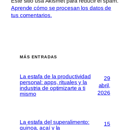
Este sitio usa Akismet para reducir el spam.
Aprende cómo se procesan los datos de
tus comentarios.
MÁS ENTRADAS
La estafa de la productividad
29
personal: apps, rituales y la
abril,
industria de optimizarte a ti
2026
mismo
La estafa del superalimento:
15
quinoa, açaí y la