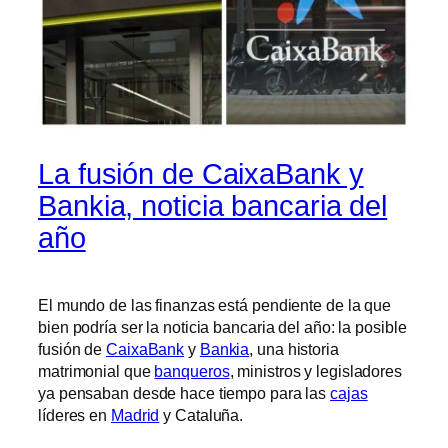
La fusión de CaixaBank y
Bankia, noticia bancaria del
año
El mundo de las finanzas está pendiente de la que
bien podría ser la noticia bancaria del año: la posible
fusión de
CaixaBank
y
Bankia
, una historia
matrimonial que
banqueros
, ministros y legisladores
ya pensaban desde hace tiempo para las
cajas
líderes en
Madrid
y Cataluña.