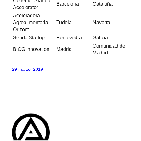
Conector Startup
Barcelona
Cataluña
Accelerator
Aceleradora
Agroalimentaria
Tudela
Navarra
Orizont
Senda Startup
Pontevedra
Galicia
Comunidad de
BICG innovation
Madrid
Madrid
29 marzo, 2019