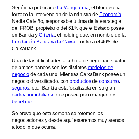
Según ha publicado
La Vanguardia
, el bloqueo ha
forzado la intervención de la ministra de
Economía
,
Nadia Calviño, responsable última de la estrategia
del FROB, propietario del 61% que el Estado posee
en Bankia y
Criteria
, el holding que, en nombre de la
Fundación Bancaria la Caixa
, controla el 40% de
CaixaBank.
Una de las dificultades a la hora de negociar el valor
de ambos bancos son los distintos
modelos de
negocio
de cada uno. Mientras CaixaBank posee un
negocio diversificado, con
productos
de
consumo
,
seguros
, etc., Bankia está focalizada en su gran
cartera inmobiliaria
, que posee poco margen de
beneficio
.
Se prevé que esta semana se retomen las
negociaciones y desde aquí estaremos muy atentos
a todo lo que ocurra.