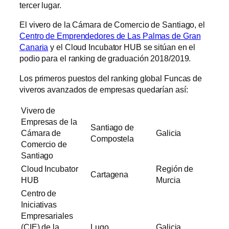
tercer lugar.
El vivero de la Cámara de Comercio de Santiago, el
Centro de Emprendedores de Las Palmas de Gran
Canaria
y el Cloud Incubator HUB se sitúan en el
podio para el ranking de graduación 2018/2019.
Los primeros puestos del ranking global Funcas de
viveros avanzados de empresas quedarían así:
Vivero de
Empresas de la
Santiago de
Cámara de
Galicia
Compostela
Comercio de
Santiago
Cloud Incubator
Región de
Cartagena
HUB
Murcia
Centro de
Iniciativas
Empresariales
(CIE) de la
Lugo
Galicia