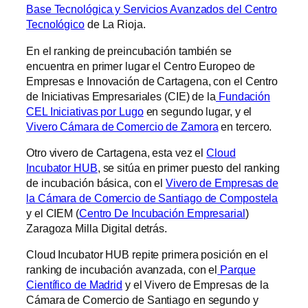
Base Tecnológica y Servicios Avanzados del Centro
Tecnológico
de La Rioja.
En el ranking de preincubación también se
encuentra en primer lugar el Centro Europeo de
Empresas e Innovación de Cartagena, con el Centro
de Iniciativas Empresariales (CIE) de la
Fundación
CEL Iniciativas por Lugo
en segundo lugar, y el
Vivero Cámara de Comercio de Zamora
en tercero.
Otro vivero de Cartagena, esta vez el
Cloud
Incubator HUB
, se sitúa en primer puesto del ranking
de incubación básica, con el
Vivero de Empresas de
la Cámara de Comercio de Santiago de Compostela
y el CIEM (
Centro De Incubación Empresarial
)
Zaragoza Milla Digital detrás.
Cloud Incubator HUB repite primera posición en el
ranking de incubación avanzada, con el
Parque
Científico de Madrid
y el Vivero de Empresas de la
Cámara de Comercio de Santiago en segundo y