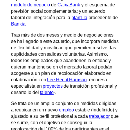
modelo de negocio
de
CaixaBank
y el esquema de
previsión social complementaria; y un acuerdo
laboral de integración para la
plantilla
procedente de
Bankia
.
Tras más de dos meses y medio de negociaciones,
se ha llegado a este acuerdo, que incorpora medidas
de flexibilidad y movilidad que permiten resolver las
duplicidades con salidas voluntarias. Asimismo,
todos los empleados que abandonen la entidad y
quieran mantenerse en el mercado laboral podrán
acogerse a un plan de recolocación elaborado en
colaboración con
Lee Hecht Harrison
-empresa
especialista en
proyectos
de transición profesional y
desarrollo del
talento
-.
Se trata de un amplio conjunto de medidas dirigidas
a reubicar en un nuevo
empleo
estable (indefinido) y
ajustado a su perfil profesional a cada
trabajador
que
se sume, con el objetivo de conseguir la
recolocación del 100% de los participantes en el