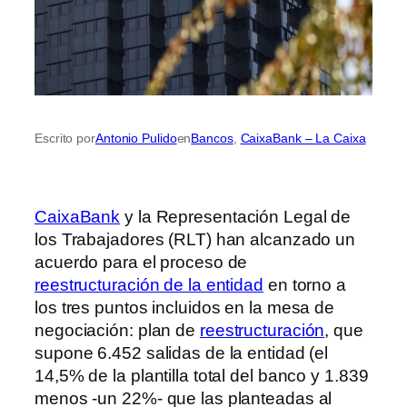
Escrito por
Antonio Pulido
en
Bancos
, 
CaixaBank – La Caixa
CaixaBank
y la Representación Legal de
los Trabajadores (RLT) han alcanzado un
acuerdo para el proceso de
reestructuración de la entidad
en torno a
los tres puntos incluidos en la mesa de
negociación: plan de
reestructuración
, que
supone 6.452 salidas de la entidad (el
14,5% de la plantilla total del banco y 1.839
menos -un 22%- que las planteadas al