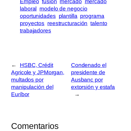
Empleo
fusión
mercado
mercado
laboral
modelo de negocio
oportunidades
plantilla
programa
proyectos
reestructuración
talento
trabajadores
←
HSBC, Crédit
Condenado el
Agricole y JPMorgan,
presidente de
multados por
Ausbanc por
manipulación del
extorsión y estafa
Euríbor
→
Comentarios