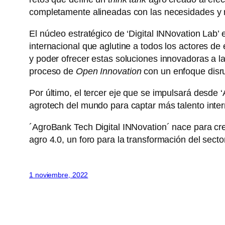
completamente alineadas con las necesidades y r
El núcleo estratégico de ‘Digital INNovation Lab
internacional que aglutine a todos los actores d
y poder ofrecer estas soluciones innovadoras a l
proceso de
Open Innovation
con un enfoque disru
Por último, el tercer eje que se impulsará desde 
agrotech del mundo para captar más talento inter
´AgroBank Tech Digital INNovation´ nace para cr
agro 4.0, un foro para la transformación del secto
1 noviembre, 2022