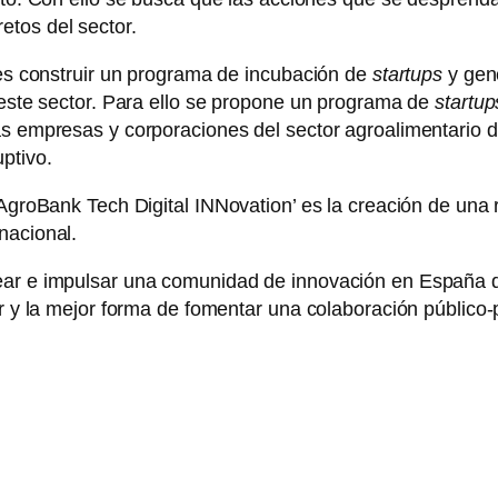
etos del sector.
’ es construir un programa de incubación de
startups
y gene
e este sector. Para ello se propone un programa de
startup
as empresas y corporaciones del sector agroalimentario d
ptivo.
‘AgroBank Tech Digital INNovation’ es la creación de una 
nacional.
ear e impulsar una comunidad de innovación en España q
r y la mejor forma de fomentar una colaboración público-pr