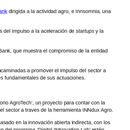
ank
dirigida a la actividad agro, e Innsomnia, una
 del impulso a la aceleración de
startups
y la
oBank, que muestra el compromiso de la entidad
encaminadas a promover el impulso del sector a
jes fundamentales de sus actuaciones.
torio AgroTech’, un proyecto para contar con la
del sector a traves de la herramienta INNdux Agro.
sado en la innovación abierta indirecta, con los
n del programa ‘Digital INNovation Lab’ estén