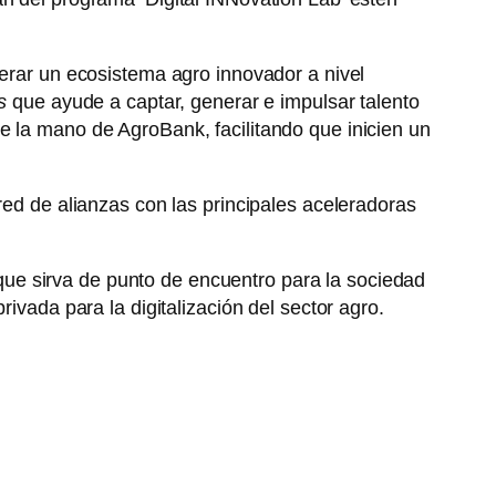
rar un ecosistema agro innovador a nivel
s
que ayude a captar, generar e impulsar talento
e la mano de AgroBank, facilitando que inicien un
red de alianzas con las principales aceleradoras
ue sirva de punto de encuentro para la sociedad
ivada para la digitalización del sector agro.