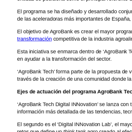
El programa se ha diseñado y desarrollado conju
de las aceleradoras más importantes de España, 
El objetivo de AgroBank es crear el mayor prog
transformación
competitiva de la industria agroali
Esta iniciativa se enmarca dentro de ‘AgroBank 
en ayudar a la transformación del sector.
‘AgroBank Tech’ forma parte de la propuesta de v
través de la creación de una comunidad donde la 
Ejes de actuación del programa AgroBank Tec
‘AgroBank Tech Digital INNovation’ se lanza con t
información más detallada de las tendencias, tecn
El segundo es el ‘Digital INNovation Lab’, el ma
retos que define un
think tank
agro creado al efec