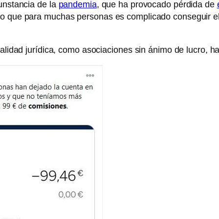
cunstancia de la
pandemia
, que ha provocado pérdida de
 lo que para muchas personas es complicado conseguir e
onalidad jurídica, como asociaciones sin ánimo de lucro,