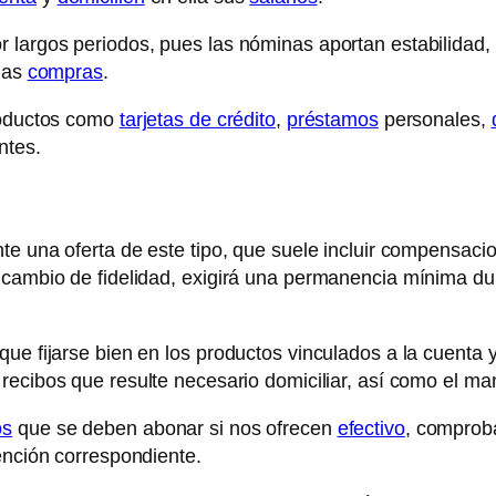
r largos periodos, pues las nóminas aportan estabilidad,
 las
compras
.
productos como
tarjetas de crédito
,
préstamos
personales,
ntes.
te una oferta de este tipo, que suele incluir compensacio
 cambio de fidelidad, exigirá una permanencia mínima dura
que fijarse bien en los productos vinculados a la cuenta 
recibos que resulte necesario domiciliar, así como el m
os
que se deben abonar si nos ofrecen
efectivo
, comproba
ención correspondiente.