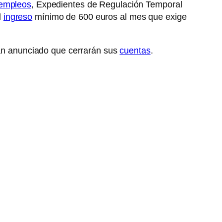
empleos
, Expedientes de Regulación Temporal
l
ingreso
mínimo de 600 euros al mes que exige
 han anunciado que cerrarán sus
cuentas
.