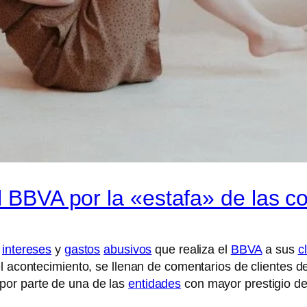
l BBVA por la «estafa» de las c
,
intereses
y
gastos
abusivos
que realiza el
BBVA
a sus
c
 el acontecimiento, se llenan de comentarios de clientes d
por parte de una de las
entidades
con mayor prestigio d