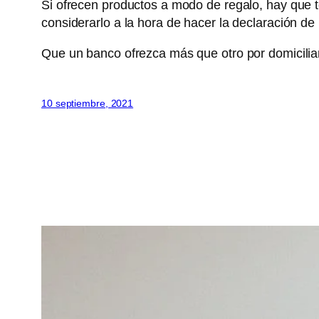
Si ofrecen productos a modo de regalo, hay que t
considerarlo a la hora de hacer la declaración de 
Que un banco ofrezca más que otro por domiciliar
10 septiembre, 2021