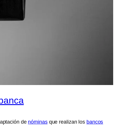
 banca
captación de
nóminas
que realizan los
bancos