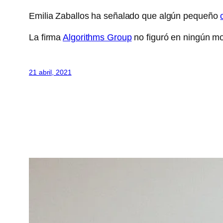
Emilia Zaballos ha señalado que algún pequeño
La firma
Algorithms Group
no figuró en ningún mo
21 abril, 2021