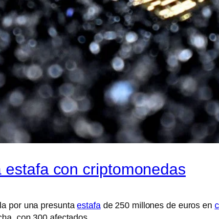
a estafa con criptomonedas
la por una presunta
estafa
de 250 millones de euros en
c
cha, con 300 afectados.