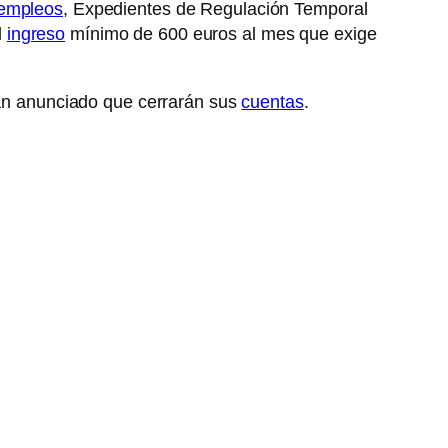
empleos
, Expedientes de Regulación Temporal
l
ingreso
mínimo de 600 euros al mes que exige
 han anunciado que cerrarán sus
cuentas
.