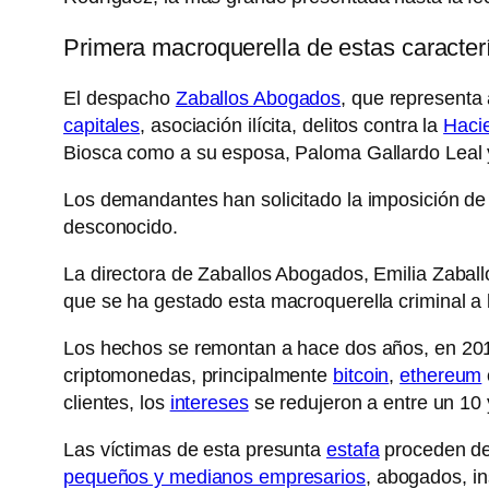
Primera macroquerella de estas caracterí
El despacho
Zaballos Abogados
, que representa
capitales
, asociación ilícita, delitos contra la
Haci
Biosca como a su esposa, Paloma Gallardo Leal y
Los demandantes han solicitado la imposición d
desconocido.
La directora de Zaballos Abogados, Emilia Zaball
que se ha gestado esta macroquerella criminal a
Los hechos se remontan a hace dos años, en 201
criptomonedas, principalmente
bitcoin
,
ethereum
clientes, los
intereses
se redujeron a entre un 10 
Las víctimas de esta presunta
estafa
proceden de
pequeños y medianos empresarios
, abogados, i