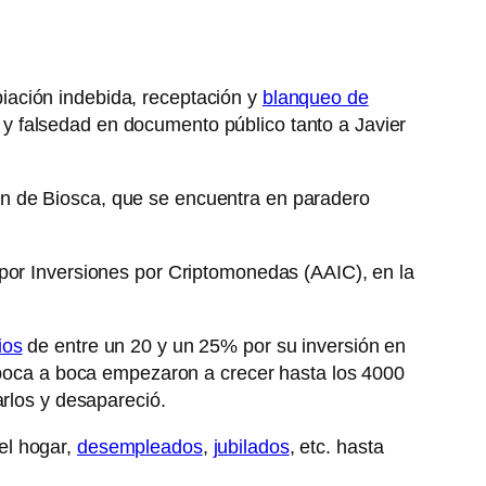
piación indebida, receptación y
blanqueo de
o y falsedad en documento público tanto a Javier
ón de Biosca, que se encuentra en paradero
 por Inversiones por Criptomonedas (AAIC), en la
ios
de entre un 20 y un 25% por su inversión en
l boca a boca empezaron a crecer hasta los 4000
rlos y desapareció.
el hogar,
desempleados
,
jubilados
, etc. hasta