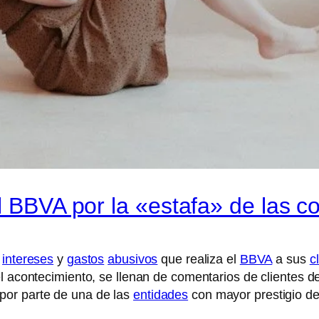
l BBVA por la «estafa» de las c
,
intereses
y
gastos
abusivos
que realiza el
BBVA
a sus
c
 el acontecimiento, se llenan de comentarios de clientes d
por parte de una de las
entidades
con mayor prestigio d