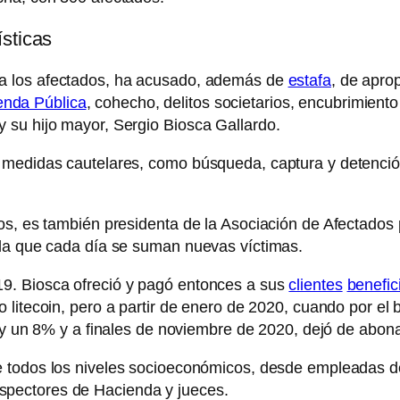
sticas
 a los afectados, ha acusado, además de
estafa
, de apro
enda Pública
, cohecho, delitos societarios, encubrimient
 su hijo mayor, Sergio Biosca Gallardo.
e medidas cautelares, como búsqueda, captura y detenci
os, es también presidenta de la Asociación de Afectados
 la que cada día se suman nuevas víctimas.
9. Biosca ofreció y pagó entonces a sus
clientes
benefic
o litecoin, pero a partir de enero de 2020, cuando por e
y un 8% y a finales de noviembre de 2020, dejó de abona
 todos los niveles socioeconómicos, desde empleadas d
nspectores de Hacienda y jueces.