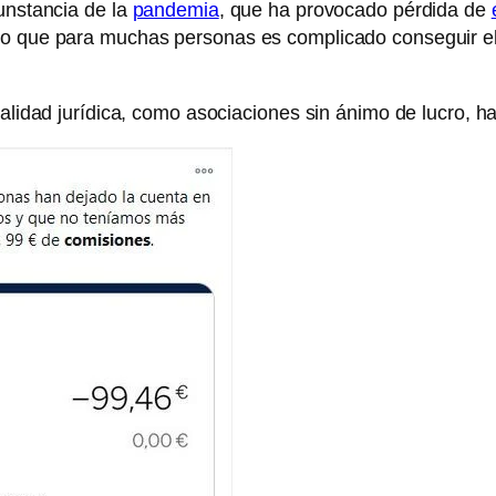
cunstancia de la
pandemia
, que ha provocado pérdida de
 lo que para muchas personas es complicado conseguir e
onalidad jurídica, como asociaciones sin ánimo de lucro,